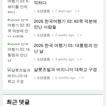
끽하다
소년공원
7 days ago
0
2026 한국여행기 02: 82쿡 덕분에
만난 사람들
소년공원
2 weeks ago
0
2026 한국 여행기 01: 대통령과 만
난 날
소년공원
3 weeks ago
0
샬롯츠빌과 버지니아 대학교 구경
소년공원
5 months ago
0
최근 댓글