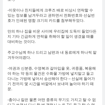
-이웃이나 친지들에게 크루즈 배로 비상시 연락할 수
있는 정보를 남겨두라고 권하면서 전화번호와 선실번
호가 인쇄된 명함 크기의 카드를 첨부해두었다.
만의 하나 집을 비운 사이에 우리집에 도둑이 들었다든
지 기타 긴급하게 연락을 취해야 할 일이 생겼을 때를
대비하는 것이다.
주교수님께 하나 드리고 남편과 내 동료에게 하나씩 맡
겨두어야겠다.
-여권과 신분증, 수영복과 갈아입을 옷, 귀중품, 복용해
야 하는 약 등의 물건은 수화물 가방에 넣지말고 들고
다니는 가방에 넣어서 승선해야 한다 – 선실에 들어가
기 전까지 몇 시간을 바깥에서 보내며 놀아야 하기 때
문.
-총이나 칼은 물론 어떤 종류의 무기도 가지고 탈 수 없
다고 쓰면서 다시 한 번 갤럭시 노트 7도 들고 탈 수 없