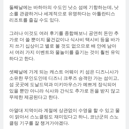
둘째날에는 바하마의 수도인 낫소 섬에 기항하는데, 낫
소를 관광하거나 세계적으로 유명하다는 아틀란티스
리조트를 즐길 수도 있다.
그러나 이것도 여러 후기를 종합해보니 공연히 돈만 추
가로 더 쓸 뿐이지 물건값이나 식사비 택시비 등을 바가
지 쓰기 십상이고 별로 볼 것도 없으므로 배 안에 남아
서 여러 가지 이벤트와 물놀이를 즐기는 것이 훨씬 유익
하다고 한다.
셋째날에 가게 되는 캐스트 어웨이 키 섬은 디즈니사가
소유한 무인도인데 디즈니 크루즈 승객만 가는 섬이고,
섬 곳곳에 도날드덕과 미키마우스가 예쁘게 장식되어
있을 뿐만 아니라 식사와 간식도 추가로 돈을 받지 않고
무제한 제공된다고 한다.
아열대 지역이라 계절에 상관없이 수영을 할 수 있고 물
이 맑아서 스노클링도 재미있다고 하니, 코난군의 스노
클링 기구를 잘 챙겨가야겠다.