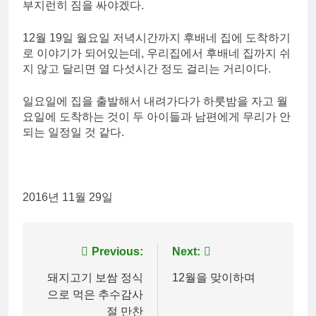
부지런히 짐을 싸야겠다.
12월 19일 월요일 저녁시간까지 후배네 집에 도착하기
로 이야기가 되어있는데, 우리집에서 후배네 집까지 쉬
지 않고 달리면 열 다섯시간 정도 걸리는 거리이다.
일요일에 집을 출발해서 내려가다가 하룻밤을 자고 월
요일에 도착하는 것이 두 아이들과 남편에게 무리가 안
되는 일정일 것 같다.
2016년 11월 29일
Post
Previous:
Next:
navigation
돼지고기 보쌈 정식
12월을 맞이하며
으로 먹은 추수감사
절 만찬