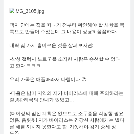
책자 안에는 집을 떠나기 전부터 확인해야 할 사항을 목
록으로 만들어 주었는데 그 내용이 상당히꼼꼼하다.
대략 몇 가지 흥미로운 것을 살펴보자면:
-삼성 갤럭시 노트 7 을 소지한 사람은 승선할 수 없다
고 한다 ㅋㅋㅋ
우리 가족은 애플빠라서 다행이다 🙂
-다음은 남미 지역의 지카 바이러스에 대해 주의하라는
질병관리국의 안내가 있었고…
(더이상의 임신 계획은 없으므로 소두증을 걱정할 필요
없음. 음홧홧! 지카 바이러스는 건강한 사람에게는 별다
른 해를 끼치지 못한다고 함. 기껏해야 감기 증세 정
도?)