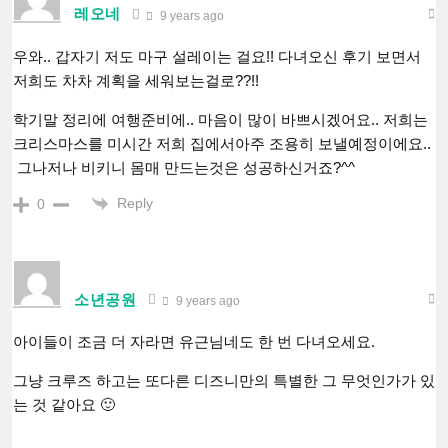
레오네
9 years ago
우와.. 갑자기 저도 마구 설레이는 걸요!! 다녀오신 후기 보면서
저희도 차차 계획을 세워보는걸로??!!
학기말 정리에 여행준비에.. 마음이 많이 바쁘시겠어요.. 저희는
크리스마스를 미시간 저희 집에서아주 조용히 보낼예정이에요..
그나저나 비키니 몸매 만드는것은 성공하신거죠?^^
Reply
0
소년공원
9 years ago
아이들이 조금 더 자라면 유근님네도 한 번 다녀오세요.
그냥 크루즈 하고는 또다른 디즈니만의 특별한 그 무엇인가가 있
는 것 같아요 🙂