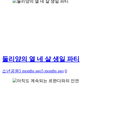
둘리양의 열 네 살 생일 파티
소년공원
5 months ago
5 months ago
0