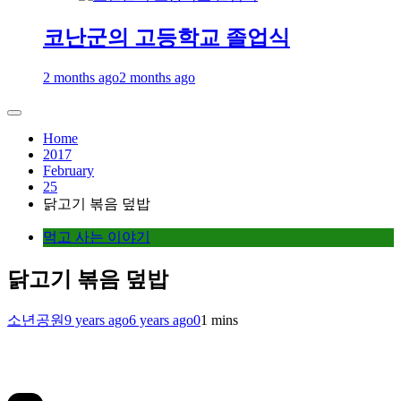
코난군의 고등학교 졸업식
2 months ago
2 months ago
Home
2017
February
25
닭고기 볶음 덮밥
먹고 사는 이야기
닭고기 볶음 덮밥
소년공원
9 years ago
6 years ago
0
1 mins