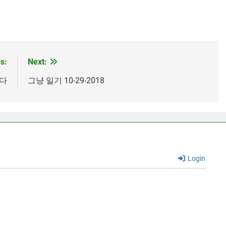
s:
Next:
왔다
그냥 일기 10-29-2018
Login