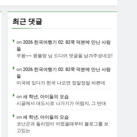
최근 댓글
on
2026 한국여행기 02: 82쿡 덕분에 만난 사람
들
우왕~~ 몽블랑 님 드디어 댓글을 남겨주셨네요!
on
2026 한국여행기 02: 82쿡 덕분에 만난 사람
들
미국에 있다가 한국 나오면 정말정말 바쁜데
on
새 학년, 아이들의 모습
시골에서 대도시로 나가기가 어렵지, 그 반대
on
새 학년, 아이들의 모습
코난군과 둘리양이 어렸을때부터 블로그를 보
고있는