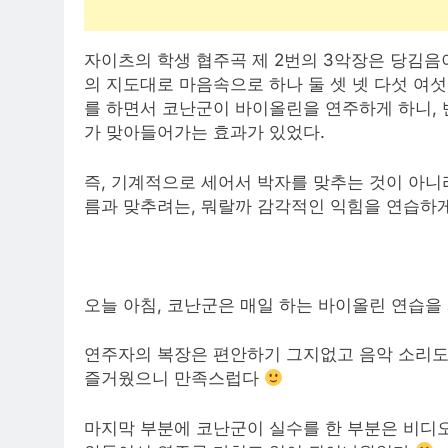
자이츠의 학생 협주곡 제 2번의 3악장은 당김음
의 지도대로 마음속으로 하나 둘 셋 넷 다섯 여
를 하면서 코난군이 바이올린을 연주하게 하니,
가 맞아들어가는 효과가 있었다.
즉, 기계적으로 세어서 박자를 맞추는 것이 아니
름과 맞추려는, 뭐랄까 감각적인 익힘을 연습하게
오늘 아침, 코난군은 매일 하는 바이올린 연습을
연주자의 복장은 편안하기 그지없고 음악 소리도
즐거웠으니 만족스럽다
마지막 부분에 코난군이 실수를 한 부분은 비디오