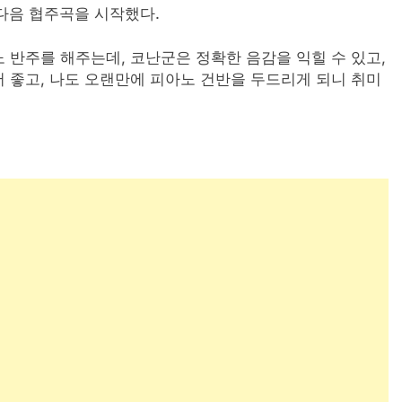
 다음 협주곡을 시작했다.
 반주를 해주는데, 코난군은 정확한 음감을 익힐 수 있고,
 좋고, 나도 오랜만에 피아노 건반을 두드리게 되니 취미