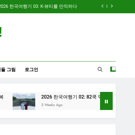
2026 한국여행기 03: K-뷰티를 만끽하다
신입생 오리엔테이션과 남편 수술후 회복
!
 한국여행기 02: 82쿡 덕분에 만난 사람들
2026 한국여행기 04: 내 고향 부산
2026 한국여행기 03: K-뷰티를 만끽하다
신입생 오리엔테이션과 남편 수술후 회복
들 그림
로그인
 한국여행기 02: 82쿡 덕분에 만난 사람들
2026 한국여행기 02: 82쿡 덕분에 만난 사람들
2 Weeks Ago