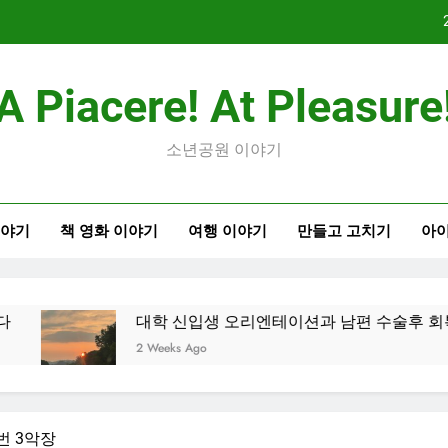
대학 
A Piacere! At Pleasure
2026
소년공원 이야기
대학 
이야기
책 영화 이야기
여행 이야기
만들고 고치기
아이
2026
대학 신입생 오리엔테이션과 남편 수술후 회복
2 Weeks Ago
번 3악장