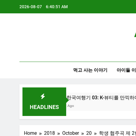
Skip
2026-08-07
6:40:52 AM
to
content
먹고 사는 이야기
아이들 
2026 한국여행기 03: K-뷰티를 만끽하다
1 Week Ago
HEADLINES
Home
2018
October
20
학생 협주곡 제 2