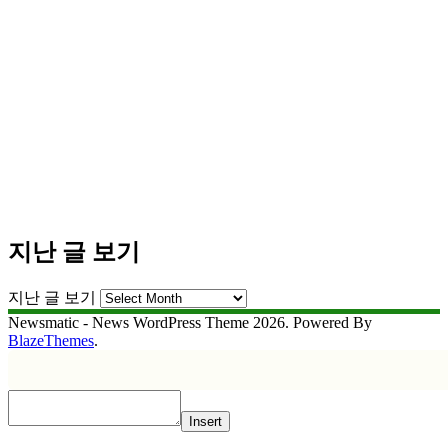
지난 글 보기
지난 글 보기
Newsmatic - News WordPress Theme 2026. Powered By
BlazeThemes
.
Insert