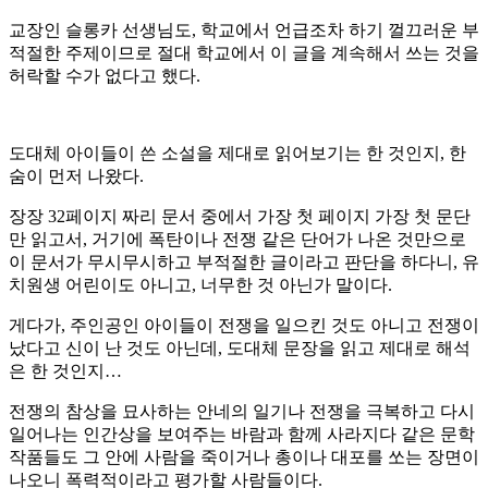
교장인 슬롱카 선생님도, 학교에서 언급조차 하기 껄끄러운 부
적절한 주제이므로 절대 학교에서 이 글을 계속해서 쓰는 것을
허락할 수가 없다고 했다.
도대체 아이들이 쓴 소설을 제대로 읽어보기는 한 것인지, 한
숨이 먼저 나왔다.
장장 32페이지 짜리 문서 중에서 가장 첫 페이지 가장 첫 문단
만 읽고서, 거기에 폭탄이나 전쟁 같은 단어가 나온 것만으로
이 문서가 무시무시하고 부적절한 글이라고 판단을 하다니, 유
치원생 어린이도 아니고, 너무한 것 아닌가 말이다.
게다가, 주인공인 아이들이 전쟁을 일으킨 것도 아니고 전쟁이
났다고 신이 난 것도 아닌데, 도대체 문장을 읽고 제대로 해석
은 한 것인지…
전쟁의 참상을 묘사하는 안네의 일기나 전쟁을 극복하고 다시
일어나는 인간상을 보여주는 바람과 함께 사라지다 같은 문학
작품들도 그 안에 사람을 죽이거나 총이나 대포를 쏘는 장면이
나오니 폭력적이라고 평가할 사람들이다.