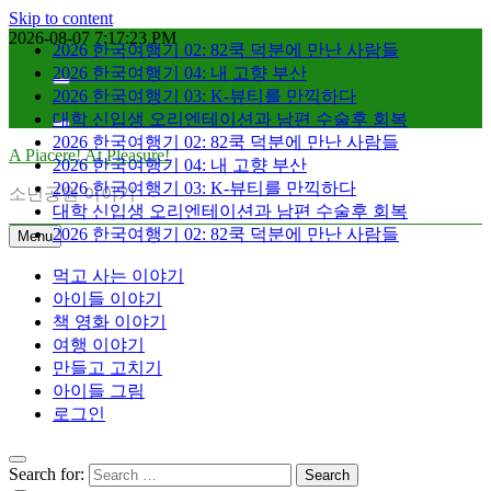
Skip to content
2026 한국여행기 02: 82쿡 덕분에 만난 사람들
2026-08-07
7:17:23 PM
2026 한국여행기 04: 내 고향 부산
2026 한국여행기 03: K-뷰티를 만끽하다
대학 신입생 오리엔테이션과 남편 수술후 회복
2026 한국여행기 02: 82쿡 덕분에 만난 사람들
2026 한국여행기 04: 내 고향 부산
A Piacere! At Pleasure!
2026 한국여행기 03: K-뷰티를 만끽하다
대학 신입생 오리엔테이션과 남편 수술후 회복
소년공원 이야기
2026 한국여행기 02: 82쿡 덕분에 만난 사람들
Menu
먹고 사는 이야기
아이들 이야기
책 영화 이야기
여행 이야기
만들고 고치기
아이들 그림
로그인
Search for: