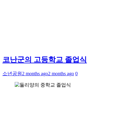
코난군의 고등학교 졸업식
소년공원
2 months ago
2 months ago
0