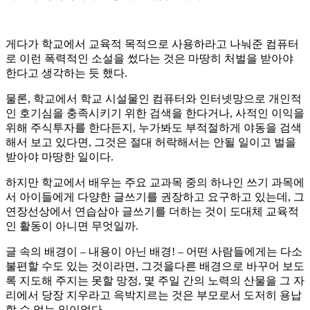
게다가 학교에서 교육적 목적으로 사용하라고 나눠준 컴퓨터
로 이런 폭력적인 소설을 썼다는 것은 마땅히 처벌을 받아야
한다고 생각하는 듯 했다.
물론, 학교에서 학교 시설물인 컴퓨터와 인터넷망으로 개인적
인 호기심을 충족시키기 위한 검색을 한다거나, 사적인 이익을
위해 주식투자를 한다든지, 누가봐도 부적절하게 야동을 검색
해서 보고 있다면, 그것은 절대 허락해서는 안될 일이고 벌을
받아야 마땅한 일이다.
하지만 학교에서 배우는 주요 교과목 중의 하나인 쓰기 과목에
서 아이들에게 다양한 글쓰기를 권장하고 요구하고 있는데, 그
연장선상에서 연습삼아 글쓰기를 더하는 것이 도대체 교육적
인 활동이 아니면 무엇일까.
글 속의 배경이 – 내용이 아닌 배경! – 어떤 사람들에게는 다소
불편할 수도 있는 것이라면, 그것을다른 배경으로 바꾸어 보도
록 지도해 주지는 못할 망정, 몇 주일 간의 노력의 산물을 그 자
리에서 당장 지우라고 윽박지르는 것은 부모로서 도저히 용납
할 수 없는 일이었다.