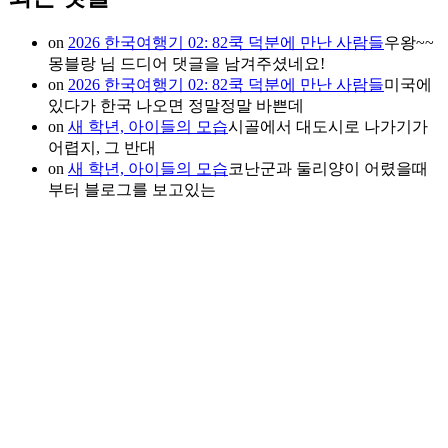
on
2026 한국여행기 02: 82쿡 덕분에 만난 사람들
우왕~~
몽블랑 님 드디어 댓글을 남겨주셨네요!
on
2026 한국여행기 02: 82쿡 덕분에 만난 사람들
미국에
있다가 한국 나오면 정말정말 바쁜데
on
새 학년, 아이들의 모습
시골에서 대도시로 나가기가
어렵지, 그 반대
on
새 학년, 아이들의 모습
코난군과 둘리양이 어렸을때
부터 블로그를 보고있는