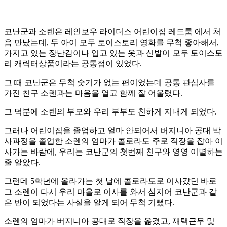
코난군과 소렌은 레인보우 라이더스 어린이집 레드룸 에서 처
음 만났는데, 두 아이 모두 토이스토리 영화를 무척 좋아해서,
가지고 있는 장난감이나 입고 있는 옷과 신발이 모두 토이스토
리 캐릭터상품이라는 공통점이 있었다.
그 때 코난군은 무척 숫기가 없는 편이었는데 공통 관심사를
가진 친구 소렌과는 마음을 열고 함께 잘 어울렸다.
그 덕분에 소렌의 부모와 우리 부부도 친하게 지내게 되었다.
그러나 어린이집을 졸업하고 얼마 안되어서 버지니아 공대 박
사과정을 졸업한 소렌의 엄마가 콜로라도 주로 직장을 잡아 이
사가는 바람에, 우리는 코난군의 첫번째 친구와 영영 이별하는
줄 알았다.
그런데 5학년에 올라가는 첫 날에 콜로라도로 이사갔던 바로
그 소렌이 다시 우리 마을로 이사를 와서 심지어 코난군과 같
은 반이 되었다는 사실을 알게 되어 무척 기뻤다.
소렌의 엄마가 버지니아 공대로 직장을 옮겼고, 재택근무 및