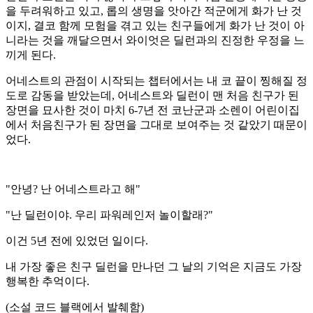
을 두려워하고 있고, 롭의 생명을 앗아간 적군에게 화가 난 것
이지, 결코 함께 모험을 겪고 있는 친구들에게 화가 난 것이 아
니라는 것을 깨달으면서 와이엇은 딜런과의 진정한 우정을 느
끼게 된다.
어네스트의 관점이 시작되는 챕터에서는 내 코 끝이 찡해질 정
도로 감동을 받았는데, 어네스트와 딜런이 맨 처음 친구가 된
장면을 묘사한 것이 마치 6-7년 전 코난군과 소렌이 어린이집
에서 처음친구가 된 장면을 그대로 보여주는 것 같았기 때문이
었다.
"안녕? 난 어네스트라고 해"
"난 딜런이야. 우리 파워레인저 놀이할래?"
이건 5년 전에 있었던 일이다.
내 가장 좋은 친구 딜런을 만나던 그 날의 기억은 지금도 가장
행복한 추억이다.
(소설 코드 블랙에서 발췌함)