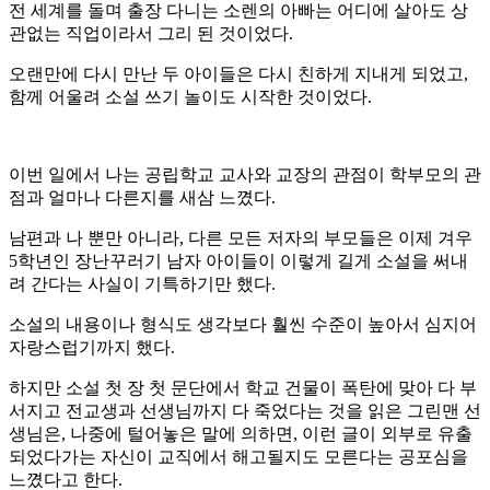
전 세계를 돌며 출장 다니는 소렌의 아빠는 어디에 살아도 상
관없는 직업이라서 그리 된 것이었다.
오랜만에 다시 만난 두 아이들은 다시 친하게 지내게 되었고,
함께 어울려 소설 쓰기 놀이도 시작한 것이었다.
이번 일에서 나는 공립학교 교사와 교장의 관점이 학부모의 관
점과 얼마나 다른지를 새삼 느꼈다.
남편과 나 뿐만 아니라, 다른 모든 저자의 부모들은 이제 겨우
5학년인 장난꾸러기 남자 아이들이 이렇게 길게 소설을 써내
려 간다는 사실이 기특하기만 했다.
소설의 내용이나 형식도 생각보다 훨씬 수준이 높아서 심지어
자랑스럽기까지 했다.
하지만 소설 첫 장 첫 문단에서 학교 건물이 폭탄에 맞아 다 부
서지고 전교생과 선생님까지 다 죽었다는 것을 읽은 그린맨 선
생님은, 나중에 털어놓은 말에 의하면, 이런 글이 외부로 유출
되었다가는 자신이 교직에서 해고될지도 모른다는 공포심을
느꼈다고 한다.