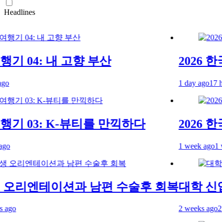
Headlines
기 04: 내 고향 부산
2026 한국
1 day ago
17 hour
기 03: K-뷰티를 만끽하다
2026 한
1 week ago
1 wee
오리엔테이션과 남편 수술후 회복
대학 신입
o
2 weeks ago
2 wee