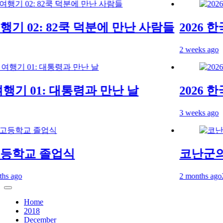
기 02: 82쿡 덕분에 만난 사람들
2026 한국
2 weeks ago
행기 01: 대통령과 만난 날
2026 한국
3 weeks ago
학교 졸업식
코난군의 
ago
2 months ago
2 mo
Home
2018
December