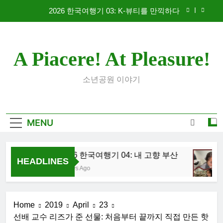
Skip
2026 한국여행기 03: K-뷰티를 만끽하다
to
content
대학 신입생 오리엔테이션과 남편 수술후 회복
A Piacere! At Pleasure!
2026 한국여행기 02: 82쿡 덕분에 만난 사람들
2026 한국여행기 04: 내 고향 부산
소년공원 이야기
2026 한국여행기 03: K-뷰티를 만끽하다
대학 신입생 오리엔테이션과 남편 수술후 회복
MENU
2026 한국여행기 02: 82쿡 덕분에 만난 사람들
2026 한국여행기 04: 내 고향 부산
HEADLINES
4 Days Ago
Home
2019
April
23
선배 교수 리즈가 준 선물: 처음부터 끝까지 직접 만든 핫