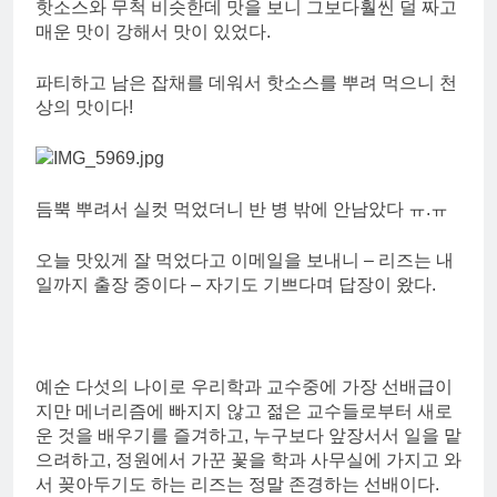
핫소스와 무척 비슷한데 맛을 보니 그보다훨씬 덜 짜고
매운 맛이 강해서 맛이 있었다.
파티하고 남은 잡채를 데워서 핫소스를 뿌려 먹으니 천
상의 맛이다!
듬뿍 뿌려서 실컷 먹었더니 반 병 밖에 안남았다 ㅠ.ㅠ
오늘 맛있게 잘 먹었다고 이메일을 보내니 – 리즈는 내
일까지 출장 중이다 – 자기도 기쁘다며 답장이 왔다.
예순 다섯의 나이로 우리학과 교수중에 가장 선배급이
지만 메너리즘에 빠지지 않고 젊은 교수들로부터 새로
운 것을 배우기를 즐겨하고, 누구보다 앞장서서 일을 맡
으려하고, 정원에서 가꾼 꽃을 학과 사무실에 가지고 와
서 꽂아두기도 하는 리즈는 정말 존경하는 선배이다.