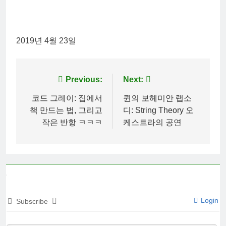
2019년 4월 23일
Post
Previous:
Next:
navigation
코드 그레이: 집에서
퀸의 보헤미안 랩소
책 만드는 법, 그리고
디: String Theory 오
작은 반항 ㅋㅋㅋ
케스트라의 공연
Login
Subscribe