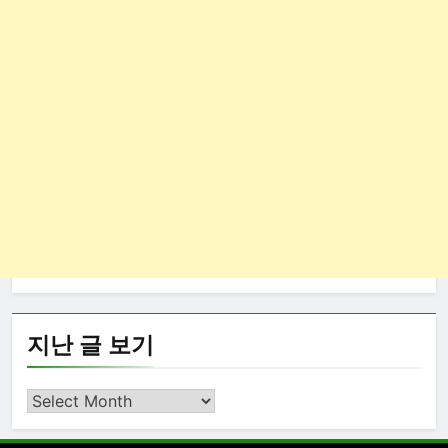
지난 글 보기
지
난
글