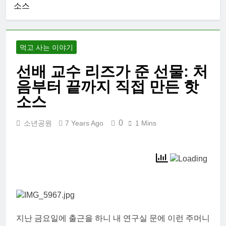
소스
먹고 사는 이야기
선배 교수 리즈가 준 선물: 처
음부터 끝까지 직접 만든 핫
소스
0
소년공원
7 Years Ago
1 Mins
지난 금요일에 출근을 하니 내 연구실 문에 이런 주머니