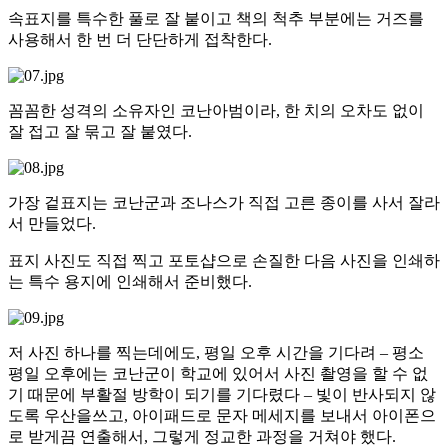
속표지를 특수한 풀로 잘 붙이고 책의 척추 부분에는 거즈를
사용해서 한 번 더 단단하게 접착한다.
꼼꼼한 성격의 소유자인 코난아범이라, 한 치의 오차도 없이
잘 접고 잘 묶고 잘 붙였다.
가장 겉표지는 코난군과 조나스가 직접 고른 종이를 사서 잘라
서 만들었다.
표지 사진도 직접 찍고 포토샵으로 손질한 다음 사진을 인쇄하
는 특수 용지에 인쇄해서 준비했다.
저 사진 하나를 찍는데에도, 평일 오후 시간을 기다려 – 평소
평일 오후에는 코난군이 학교에 있어서 사진 촬영을 할 수 없
기 때문에 부활절 방학이 되기를 기다렸다 – 빛이 반사되지 않
도록 우산을쓰고, 아이패드로 문자 메세지를 보내서 아이폰으
로 받게끔 연출해서, 그렇게 정교한 과정을 거쳐야 했다.