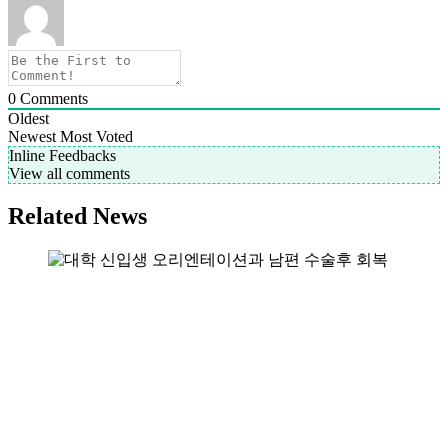
0
Comments
Oldest
Newest
Most Voted
Inline Feedbacks
View all comments
Related News