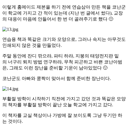
이렇게 홈메이드 제본을 하기 전에 연습삼아 만든 책을 코난군
이 학교에 가지고 간 적이 있는데 (지난 번 글에서 썼다), 교장
의 대응이 마음에 안들어서 한 번 더 골려주기로 했다 🙂
연습용 책과 똑같은 크기와 모양으로, 그러나 속지는 아무것도
인쇄되지 않은 것을 만들었다.
주말 동안에 잔디 깎으랴, 파티 하랴, 지붕의 태양전지판 밑
의 너구리 퇴치 방법 연구하랴, 무척 피곤하고 바쁜 코난아범
은, 그래도 이런 장난을 준비할 기운이 남아있었다 🙂
코난군도 아빠와 쿵짝이 맞아서 함께 준비한 장난이다.
부활절 방학이 시작하기 직전에 가지고 갔던 것과 똑같은 모양
의 책자를 부활절 방학이 끝난 오늘 학교에 가지고 갔다.
이 책자를 교실 책상이나 가방에 잘 보이도록 그냥 두기만 하
는 것이다.