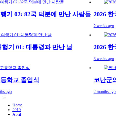
기 02: 82쿡 덕분에 만난 사람들
2026 한
2 weeks ago
행기 01: 대통령과 만난 날
2026 한국
3 weeks ago
학교 졸업식
코난군의 
ago
2 months ago
2 mo
Home
2019
April