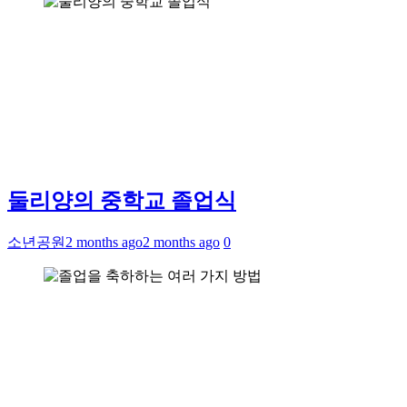
둘리양의 중학교 졸업식
소년공원
2 months ago
2 months ago
0