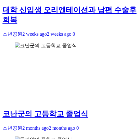
대학 신입생 오리엔테이션과 남편 수술후
회복
소년공원
2 weeks ago
2 weeks ago
0
코난군의 고등학교 졸업식
소년공원
2 months ago
2 months ago
0