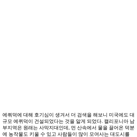
에쿼덕에 대해 호기심이 생겨서 더 검색을 해보니 미국에도 대
규모 에퀴덕이 건설되었다는 것을 알게 되었다. 캘리포니아 남
부지역은 원래는 사막지대인데, 먼 산속에서 물을 끌어온 덕분
에 농작물도 키울 수 있고 사람들이 많이 모여사는 대도시를