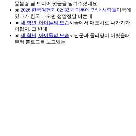
몽블랑 님 드디어 댓글을 남겨주셨네요!
on
2026 한국여행기 02: 82쿡 덕분에 만난 사람들
미국에
있다가 한국 나오면 정말정말 바쁜데
on
새 학년, 아이들의 모습
시골에서 대도시로 나가기가
어렵지, 그 반대
on
새 학년, 아이들의 모습
코난군과 둘리양이 어렸을때
부터 블로그를 보고있는