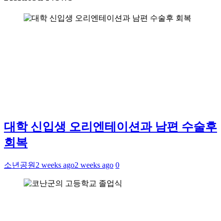
대학 신입생 오리엔테이션과 남편 수술후
회복
소년공원
2 weeks ago
2 weeks ago
0