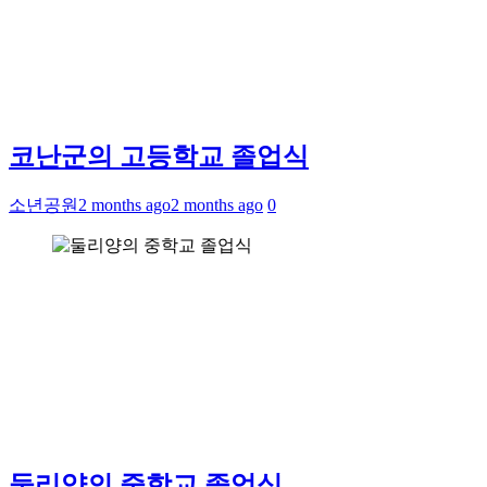
코난군의 고등학교 졸업식
소년공원
2 months ago
2 months ago
0
둘리양의 중학교 졸업식