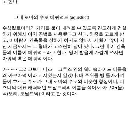
고 한다.
고대 로마의 수로 에퀴덕트 (aqueduct)
수십킬로미터의 거리를 물이 내려올 수 있도록 견고하게 건설
하기 위해서 아치 공법을 사용했다고 한다. 하중을 고르게 받
고, 비바람이 건축물을 상하게 하지도 않아서 세월이 많이 지
난 지금까지도 그 형태가 고스란히 남아 있다. 그런데 이 건축
물의 이름이 에퀴덕트라고 한다! 영어 발음에 가깝게 쓰자면
아쿼덕 혹은 에쿼덕 이다.
아~~~~ 그러고보니 디즈니 크루즈 안의 워터슬라이드 이름을
왜 아쿠아덕 이라고 지었는지 알겠다. 배 주위를 빙 돌아가며
물이 흐르는 수로가 고대 로마의 수로와 비슷한 형상이니, 디
즈니의 대표 캐릭터인 도날드덕의 이름을 섞어서 아쿠아(물)
덕(오리, 도날드덕) 이라고 한 것이다.