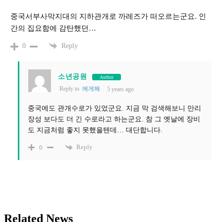
중국서부사막지대의 지하관개로 까레즈가 떠오르는군요. 인
간의 집요함에 감탄했던…
Reply
0
소년공원
Author
Reply to
에게해
5 years ago
중국에도 관개수로가 있었군요. 지금 막 검색해보니 만리
장성 보다도 더 긴 수로라고 하는군요. 참 그 옛날에 장비
도 지금처럼 좋지 못했을텐데… 대단합니다.
Reply
0
Related News