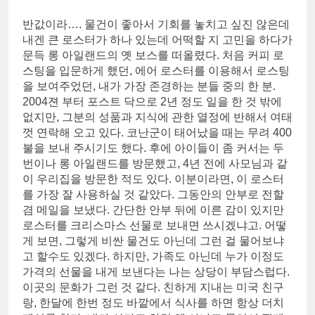
반값이라…. 물건이 좋아서 기회를 놓치고 싶진 않은데
내겐 큰 로스터가 하나 있는데 어떡할 지 고민을 하다가
문득 롱 아일랜드의 옛 보스를 떠올렸다. 처음 커피 로
스팅을 입문하게 했던, 에어 로스터를 이용해서 로스팅
을 보여주었던, 내가 가장 존경하는 분들 중의 한 분.
2004젼 부터 포스트 닥으로 2년 정도 일을 한 것 밖에
없지만, 그분의 성품과 지식에 관한 열정에 반해서 여태
껏 연락해 오고 있다. 코난군이 태어났을 때는 무려 400
불을 보내 주시기도 했다. 후에 아이들이 좀 커서는 두
번이나 롱 아일랜드를 방문했고, 4년 전에 사모님과 같
이 우리집을 방문한 적도 있다. 이분이라면, 이 로스터
를 가장 잘 사용하실 것 같았다. 그동안의 안부로 전할
겸 메일을 보냈다. 간단한 안부 뒤에 이른 감이 있지만
로스터를 크리스마스 선물로 보내면 쓰시겠냐고. 어떻
게 보면, 그렇게 비싼 물건도 아닌데 그런 걸 물어보냐
고 할수도 있겠다. 하지만, 가족도 아닌데 누가 이정도
가격의 선물을 내게 보낸다는 나는 상당이 부담스럽다.
이곳의 문화가 그런 것 같다. 친하게 지내는 미국 친구
랑, 한달에 한번 정도 바깥에서 식사를 하면 항상 더치