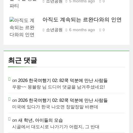
소년공원
5 months ago
0
아직도 계속되는 르완다와의 인연
소년공원
6 months ago
0
최근 댓글
on
2026 한국여행기 02: 82쿡 덕분에 만난 사람들
우왕~~ 몽블랑 님 드디어 댓글을 남겨주셨네요!
on
2026 한국여행기 02: 82쿡 덕분에 만난 사람들
미국에 있다가 한국 나오면 정말정말 바쁜데
on
새 학년, 아이들의 모습
시골에서 대도시로 나가기가 어렵지, 그 반대