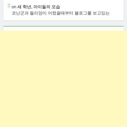
on
새 학년, 아이들의 모습
코난군과 둘리양이 어렸을때부터 블로그를 보고있는