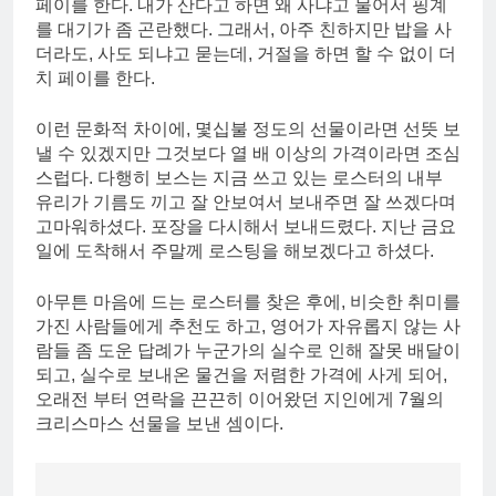
페이를 한다. 내가 산다고 하면 왜 사냐고 물어서 핑계
를 대기가 좀 곤란했다. 그래서, 아주 친하지만 밥을 사
더라도, 사도 되냐고 묻는데, 거절을 하면 할 수 없이 더
치 페이를 한다.
이런 문화적 차이에, 몇십불 정도의 선물이라면 선뜻 보
낼 수 있겠지만 그것보다 열 배 이상의 가격이라면 조심
스럽다. 다행히 보스는 지금 쓰고 있는 로스터의 내부
유리가 기름도 끼고 잘 안보여서 보내주면 잘 쓰겠다며
고마워하셨다. 포장을 다시해서 보내드렸다. 지난 금요
일에 도착해서 주말께 로스팅을 해보겠다고 하셨다.
아무튼 마음에 드는 로스터를 찾은 후에, 비슷한 취미를
가진 사람들에게 추천도 하고, 영어가 자유롭지 않는 사
람들 좀 도운 답례가 누군가의 실수로 인해 잘못 배달이
되고, 실수로 보내온 물건을 저렴한 가격에 사게 되어,
오래전 부터 연락을 끈끈히 이어왔던 지인에게 7월의
크리스마스 선물을 보낸 셈이다.