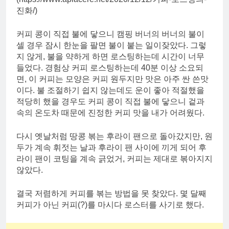
진화/)
커피 콩이 직접 불에 닿으니 캠핑 버너의 버너의 불이
셀 경우 잠시 한눈을 팔면 불이 붙는 일이잦았다. 그렇
지 않게, 불을 약하게 하면 로스팅하는데 시간이 너무
들었다. 경험상 커피 로스팅하는데 40분 이상 소요되
면, 이 커피는 모양은 커피 원두지만 맛은 아주 싼 쓴맛
이다. 불 조절하기 쉽지 않는데도 운이 좋아 적절했을
적당히 했을 경우도 커피 콩이 직접 불에 닿으니 겉과
속의 온도차 때문에 진정한 커피 맛을 내가 어려웠다.
다시 옛날처럼 땅콩 볶는 후라이 팬으로 돌아갔지만, 원
두가 계속 휘젓는 날과 후라이 팬 사이에 끼게 되어 후
라이 팬이 코팅을 계속 긁었거, 커피는 제대로 볶아지지
않았다.
결국 저렴하게 커피를 볶는 방법을 못 찾았다. 몇 달째
커피가 아닌 커피(?)를 마시다 로스터를 사기로 했다.