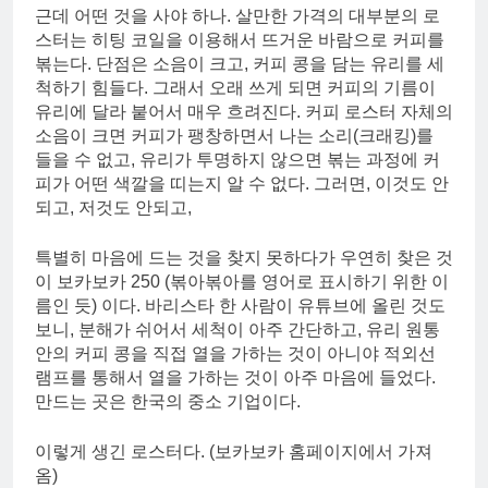
근데 어떤 것을 사야 하나. 살만한 가격의 대부분의 로
스터는 히팅 코일을 이용해서 뜨거운 바람으로 커피를
볶는다. 단점은 소음이 크고, 커피 콩을 담는 유리를 세
척하기 힘들다. 그래서 오래 쓰게 되면 커피의 기름이
유리에 달라 붙어서 매우 흐려진다. 커피 로스터 자체의
소음이 크면 커피가 팽창하면서 나는 소리(크래킹)를
들을 수 없고, 유리가 투명하지 않으면 볶는 과정에 커
피가 어떤 색깔을 띠는지 알 수 없다. 그러면, 이것도 안
되고, 저것도 안되고,
특별히 마음에 드는 것을 찾지 못하다가 우연히 찾은 것
이 보카보카 250 (볶아볶아를 영어로 표시하기 위한 이
름인 듯) 이다. 바리스타 한 사람이 유튜브에 올린 것도
보니, 분해가 쉬어서 세척이 아주 간단하고, 유리 원통
안의 커피 콩을 직접 열을 가하는 것이 아니야 적외선
램프를 통해서 열을 가하는 것이 아주 마음에 들었다.
만드는 곳은 한국의 중소 기업이다.
이렇게 생긴 로스터다. (보카보카 홈페이지에서 가져
옴)