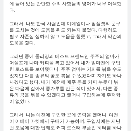
에 들어 있는 간단한 주의 사항들의 영어가 너무 어색했
다.
그래서, 나도 한국 사람인데 이메일이나 팜플렛의 문구
를 고치는 것에 도움을 줘도 되는지 물었다. 다행히도
별로 자존심 상하지 않고 도움을 청했고, 그래서 약간의
도움을 줬다.
그러던 중에 둘리양의 베스트 프렌드인 주주의 엄마가
어설프게 나마 커피을 볶고 있어서 내가 얼마전에 구입
한 로스트를 보여줬더니, 주주 엄마는 커피를 볶을 수도
있지만 다름 종류의 콩도 볶을 수 있겠다며 자기도 하나
사겠다고 했다. 내가 예전에 메주 콩을 커피 볶듯이 볶
은 다음에 갈아서 콩가루를 만든 적이 있어서, 다른 종
류의 콩을 볶을 수 있겠다고 했더니 구입하는데 주저함
이 없었다.
그래서, 나는 예전에 구입한 곳에 연락을 했더니, 여전
이 이베이 마켓에서 구매가 가능하며, 구입시에는 지난
번 도움에 대한 답례로 커피 로스터 부품인 히터를 하나