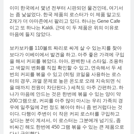
이미 한국에서 몇년 전부터 시판되던 물건인데, 여기서
는 좀 낯설었다. 한국 제품의 로스터가 이 제품 말고도
2개가 더 아마존에서 팔리고 있다. 하나는 Gene Cafe
이고 또 하나는 Kaldi. 근데 이 두 제품은 위의 이유로
마음에 들지 않았다.
보카보카를 110볼트 짜리로 싸게 살 수 있는지를 찾아
보다가 이베이에서 발견을 하고. 아주 좋은 가격에 구입
을 해서 커피를 볶았다. 아아, 완벽한 내 스타일. 조용하
고 색깔의 변화를 직접 확인할 수 있고, 연속해서 두 세
번의 커피를 볶을 수 있고 (히팅 코일을 사용하는 로스
터의 경우, 과열 문제로 높은 온도로 오래 지속되면 식
을 때까지 전원이 차단된다. ) 세척도 아주 간편하고. 하
나가 마음에 안드는 것은 한번에 볶을 수 있는 양이 약
200그램으로, 커피를 아주 많이 마시는 우리 가족의 경
우에 일주일에 2번 정도 볶아야 하니 좀 번거럽다는 것
이다. 다행이 주변이 이 작은 커피 로스터를 구입하고
싶다는 분이 계셔서, 이 로스터는 그분에개 넘기도, 좀
비싸긴 해도 한번에 450 그램 볶을 수 있는 큰 제품으로
다시 구입했다.