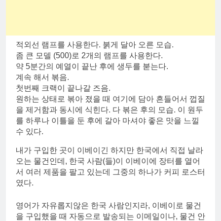
적외선 램프를 사용한다. 붉게 달아 오른 모습.
좀 큰 모델 (500)로 2개의 램프를 사용한다.
약 5분간의 예열이 끝난 후에 생두를 붇는다.
계속 해서 볶음.
첫번째 크랙이 끝나갈 즈음.
원하는 상태로 볶아 졌을 때 여기에 담아 흔들어서 껍질
을 제거함과 동시에 식힌다. 다 볶은 후의 모습. 이 원두
를 하루나 이틀을 둔 후에 갈아 마셔야 좋은 맛을 느낄
수 있다.
내가 구입한 곳이 이베이긴 하지만 한국에서 직접 날라
오는 물건인데, 한국 사람(들)이 이베이에 장터를 열어
서 여러 제품을 팔고 있는데 그중의 하나가 커피 로스터
였다.
영어가 자유롭지않은 한국 사람인지라, 이베이로 물건
을 구입했을 때 자동으로 발송되는 이메일이나, 물건 안