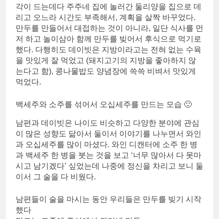
각이 드는데다 주주네 집에 놀러간 둘리양을 집으로 데
리고 오느라 시간도 부족해서, 계획을 살짝 바꾸었다.
만두를 만들어서 대접하는 것이 아니라, 일단 식사를 먼
저 하고 놀이삼아 함께 만두를 빚어서 후식으로 먹기로
했다. 다행히도 데이빗은 지방이라고는 전혀 없는 수육
을 맛있게 잘 먹었고 (돼지고기의 지방을 좋아하지 않
는다고 함), 콩나물밥도 양념장에 쓱쓱 비벼서 맛있게
먹었다.
백세주와 소주를 섞어서 오십세주를 만드는 모습 🙂
남편과 데이빗은 나이도 비슷하고 다양한 분야에 관심
이 많은 성향도 닮아서 둘이서 이야기를 나누면서 와인
과 오십세주를 많이 마셨다. 와인 디캔터에 소주 한 병
과 백세주 한 병을 붓는 것을 보고 ‘너무 많아서 다 못마
시고 남기겠다’ 싶었는데 나중에 정신을 차리고 보니 둘
이서 그 술을 다 비웠다.
남편들이 술을 마시는 동안 우리들은 만두를 빚기 시작
했다