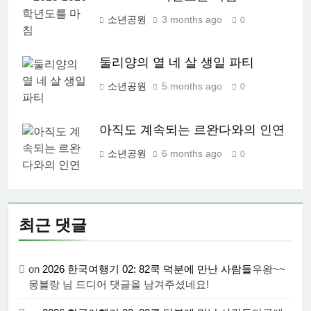
소년공원
3 months ago
0
둘리양의 열 네 살 생일 파티
소년공원
5 months ago
0
아직도 계속되는 르완다와의 인연
소년공원
6 months ago
0
최근 댓글
on
2026 한국여행기 02: 82쿡 덕분에 만난 사람들
우왕~~
몽블랑 님 드디어 댓글을 남겨주셨네요!