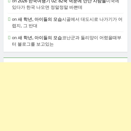
on
2026 한국여행기 02: 82쿡 덕분에 만난 사람들
미국에
있다가 한국 나오면 정말정말 바쁜데
on
새 학년, 아이들의 모습
시골에서 대도시로 나가기가 어
렵지, 그 반대
on
새 학년, 아이들의 모습
코난군과 둘리양이 어렸을때부
터 블로그를 보고있는