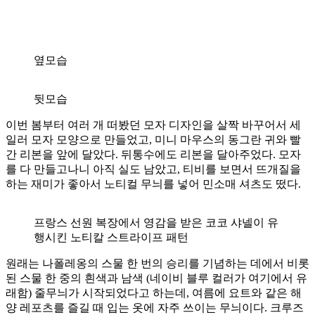
옆모습
뒷모습
이번 봄부터 여러 개 떠봤던 모자 디자인을 살짝 바꾸어서 세
일러 모자 모양으로 만들었고, 미니 마우스의 동그란 귀와 빨
간 리본을 앞에 달았다. 뒤통수에도 리본을 달아주었다. 모자
를 다 만들고나니 아직 실도 남았고, 티비를 보면서 뜨개질을
하는 재미가 좋아서 노티컬 무늬를 넣어 민소매 셔츠도 떴다.
프랑스 선원 복장에서 영감을 받은 코코 샤넬이 유
행시킨 노티칼 스트라이프 패턴
원래는 나폴레옹의 스물 한 번의 승리를 기념하는 데에서 비롯
된 스물 한 중의 흰색과 남색 (네이비 블루 컬러가 여기에서 유
래함) 줄무늬가 시작되었다고 하는데, 여름에 요트와 같은 해
양 레포츠를 즐길 때 입는 옷에 자주 쓰이는 무늬이다. 크루즈