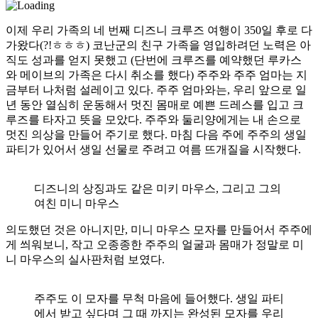
이제 우리 가족의 네 번째 디즈니 크루즈 여행이 350일 후로 다
가왔다(?!ㅎㅎㅎ) 코난군의 친구 가족을 영입하려던 노력은 아
직도 성과를 얻지 못했고 (단번에 크루즈를 예약했던 루카스
와 메이브의 가족은 다시 취소를 했다) 주주와 주주 엄마는 지
금부터 나처럼 설레이고 있다. 주주 엄마와는, 우리 앞으로 일
년 동안 열심히 운동해서 멋진 몸매로 예쁜 드레스를 입고 크
루즈를 타자고 뜻을 모았다. 주주와 둘리양에게는 내 손으로
멋진 의상을 만들어 주기로 했다. 마침 다음 주에 주주의 생일
파티가 있어서 생일 선물로 주려고 여름 뜨개질을 시작했다.
디즈니의 상징과도 같은 미키 마우스, 그리고 그의
여친 미니 마우스
의도했던 것은 아니지만, 미니 마우스 모자를 만들어서 주주에
게 씌워보니, 작고 오종종한 주주의 얼굴과 몸매가 정말로 미
니 마우스의 실사판처럼 보였다.
주주도 이 모자를 무척 마음에 들어했다. 생일 파티
에서 받고 싶다며 그 때 까지는 완성된 모자를 우리