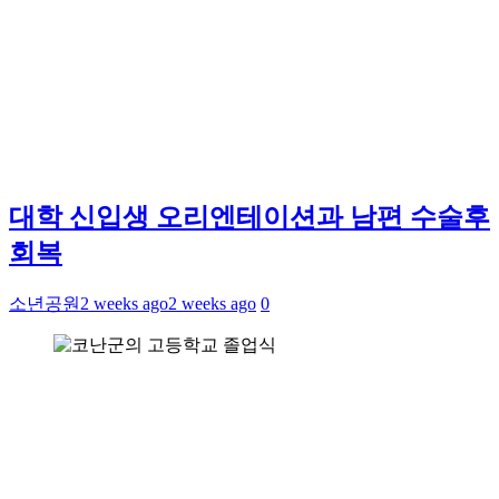
대학 신입생 오리엔테이션과 남편 수술후
회복
소년공원
2 weeks ago
2 weeks ago
0