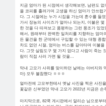
지금 엄마가 된 시점에서 생각해보면, 남편도 없
을 코피를 흘려가며 고생을 하신 엄마가 안쓰럽기
다. 그 시절에는 누가 시집을 가는데 혼수를 들
가서 장농의 사이즈가 얼마나 되는지, 이불은 몇 
한 것을 다 따져보고 품평하는 그런 풍조가 있었
해서, 원래부터 완벽한 일처리를 지향하는 엄마의
든 물건을 한 군데에서 구입할 수 있는 대형 종합
차도 없던 시절, 엄마는 버스를 갈아타며 이불을
다. 그깟 살림도구 몇 가지 없다고 사람이 죽는 
람이 직접 사러 가면 될 것을…
막내 고모가 사위를 맞이하던 날에는 아버지와 막내
마) 모두 불참했다 ㅎㅎㅎ
얼마전에 고모부한테서 옛날 사진을 찍은 사진을 
꽃같은 신부였던 막내 고모가 2022년 지금은 손
마지막으로, 82쿡 게시판에서 알리슨 님으로부