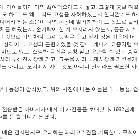
이, 아이들끼리 라면 끓여먹으라고 해놓고, 그렇게 몇날 며칠
도 하고, 또 왜 그리도 고생을 자처하셨는지 안타깝기도 하
였다더라 하는 소문이 나면 온동네 일가친척이 그 집으로 몰려
채를 해왔는지, 숟가락이 한 개 모자라지 않는지, 등등 사소
던 것으로 기억한다. 그런 뒷말을 듣고 싶지 않은 마음에 더
 성격이 그 고생의 근원이었을 것 같다. 게다가 요즘처럼 모
 마트도 없고, 쇼핑한 물건을 왕창 싣고 운반할 수 있는 승용
 사러 부산진시장엘 가고, 그릇을 사러 국제시장엘 가셨을게
것도 아니고, 오지에서 사는 것도 아니니 언제라도 필요한 사
 동생이 참석했고, 위의 사진에 나온 이들은 (나, 동생, 엄
전송받은 아버지가 내게 이 사진들을 보내셨다. 1982년에
주를 둔 할머니가 되셨다.
터 배운 전자렌지로 요리하는 꽈리고추찜을 기록한다. 무척이