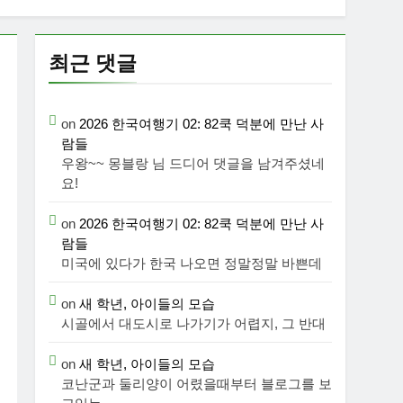
최근 댓글
on
2026 한국여행기 02: 82쿡 덕분에 만난 사
람들
우왕~~ 몽블랑 님 드디어 댓글을 남겨주셨네
요!
on
2026 한국여행기 02: 82쿡 덕분에 만난 사
람들
미국에 있다가 한국 나오면 정말정말 바쁜데
on
새 학년, 아이들의 모습
시골에서 대도시로 나가기가 어렵지, 그 반대
on
새 학년, 아이들의 모습
코난군과 둘리양이 어렸을때부터 블로그를 보