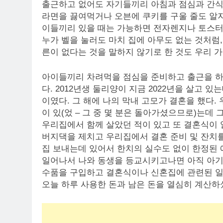
출근하고 없어도 자기들끼리 아침과 점심과 간식을
라면을 끓여먹거나 오븐에 쿠키를 구울 줄도 알지
이들끼리 있을 때는 가능하면 전자렌지나 토스터 
누가 벨을 눌러도 마치 집에 아무도 없는 것처럼
른이 없다는 것을 말하지 않기로 한 것도 우리 
아이들끼리 차려먹을 점심을 준비하고 출근을 하
다. 2012년생 둘리양이 지금 2022년을 살고 있
이였다. 그 해에 나의 막내 고모가 결혼을 했다. 
이 있(었 – 그 중 몇 분은 돌아가셨으므로)는데
우리집에서 함께 살았던 적이 있고 또 결혼식이 
버지댁을 제치고 우리집에서 결혼 준비 및 잔치를
집 보내는데 있어서 한치의 실수도 없이 한정된
일어나서 나와 동생을 등교시키고나면 아직 아기
수품을 구입하고 결혼식이나 신혼집에 관련된 일
오늘 하루 사용한 돈과 남은 돈을 열심히 계산하