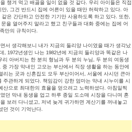
 챙겨 먹고 배곯을 일이 없을 것 같다. 우리 아이들은 직접
만, 그건 반드시 집에 어른이 있을 때만 허락하고 있다. 아
같은 간단하고 안전한 기기만 사용하도록 하고 있다. 또한,
, 문을 열어주지 말라고 했고 친구들과 대화 중에는 집에 어
가족만의 규칙이다.
면서 생각해보니 내가 지금의 둘리양 나이였을 때가 생각났
는데, 1972년생인 나는 1982년에 지금의 둘리양과 똑같은 나
우리 아버지는 한 분의 형님과 두 분의 누님, 두 분의 여동생
 그 중 가장 막내인 고모는 부산에서 직장 생활을 하는 동안에
열리는 곳과 신혼집도 모두 부산이어서, 서울에 사시던 큰아
 주관하게 되었다. 책임감이 강한 엄마는 막내 시누이를 시
 예산으로 최대한의 효율을 얻으려고 노력하셨다. 아침일찍
였던 막내 동생을 업고 하루 종일 도소매 시장을 다니며 혼
을 보러 다니셨고, 저녁 늦게 귀가하면 계산기를 꺼내놓고
셨던 것이 기억난다.