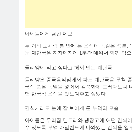
아이들에게 남긴 메모
두 개의 도시락 통 안에 든 음식이 똑같은 성분
둔 계란국은 전자렌지에 1분간 데워서 함께 먹
둘리양이 먹고 싶다고 해서 만든 계란국
둘리양은 중국음식점에서 파는 계란국을 무척 좋
국식 숩은 녹말을 넣어서 걸쭉한데 그러다보니 너
면 한국식 음식을 맛보여주고 싶었다.
간식거리도 눈에 잘 보이게 둔 부엌의 모습
아이들은 우리집 팬트리와 냉장고에 어떤 간식이 
수 있도록 부엌 아일랜드에 나와있는 간식을 일부