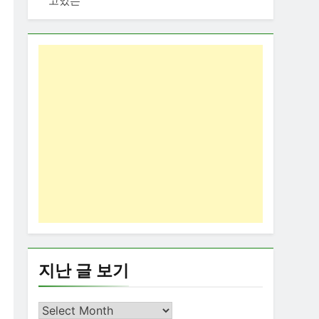
고있는
지난 글 보기
지