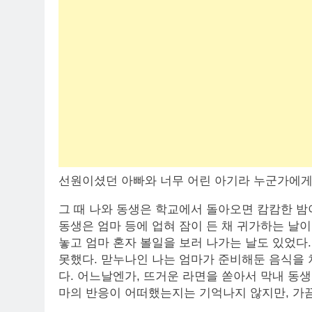
선원이셨던 아빠와 너무 어린 아기라 누군가에게
그 때 나와 동생은 학교에서 돌아오면 캄캄한 밤
동생은 엄마 등에 업혀 잠이 든 채 귀가하는 날
놓고 엄마 혼자 볼일을 보러 나가는 날도 있었다
못했다. 맏누나인 나는 엄마가 준비해둔 음식을 
다. 어느날엔가, 뜨거운 라면을 쏟아서 막내 동생 
마의 반응이 어떠했는지는 기억나지 않지만, 가