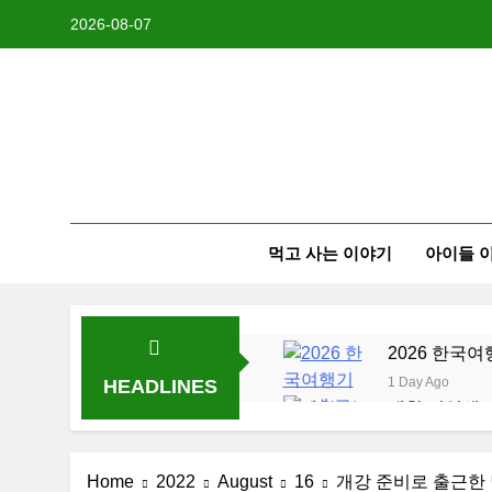
Skip
2026-08-07
to
content
먹고 사는 이야기
아이들 
2026 한국여
1 Day Ago
HEADLINES
대학 신입생 
2 Weeks Ago
2026 한국 
Home
2022
August
16
개강 준비로 출근한 
3 Weeks Ago