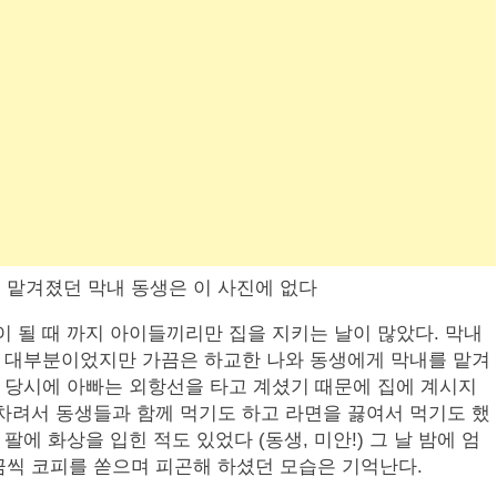
 맡겨졌던 막내 동생은 이 사진에 없다
이 될 때 까지 아이들끼리만 집을 지키는 날이 많았다. 막내
이 대부분이었지만 가끔은 하교한 나와 동생에게 막내를 맡겨
. 당시에 아빠는 외항선을 타고 계셨기 때문에 집에 계시지
차려서 동생들과 함께 먹기도 하고 라면을 끓여서 먹기도 했
팔에 화상을 입힌 적도 있었다 (동생, 미안!) 그 날 밤에 엄
끔씩 코피를 쏟으며 피곤해 하셨던 모습은 기억난다.