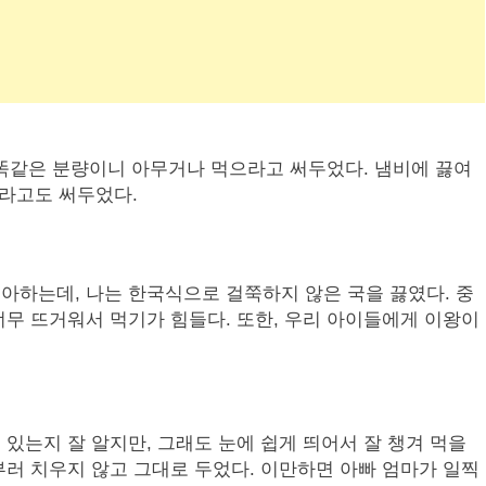
, 똑같은 분량이니 아무거나 먹으라고 써두었다. 냄비에 끓여
으라고도 써두었다.
아하는데, 나는 한국식으로 걸쭉하지 않은 국을 끓였다. 중
무 뜨거워서 먹기가 힘들다. 또한, 우리 아이들에게 이왕이
있는지 잘 알지만, 그래도 눈에 쉽게 띄어서 잘 챙겨 먹을
러 치우지 않고 그대로 두었다. 이만하면 아빠 엄마가 일찍