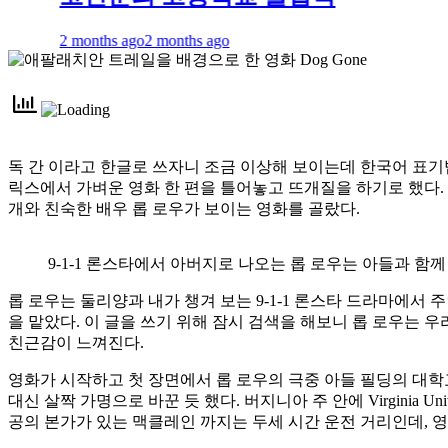
2 months ago
2 months ago
독 간 이라고 한글로 쓰자니 조금 이상해 보이는데 한국어 표기법
릭스에서 가벼운 영화 한 편을 틀어놓고 뜨개질을 하기로 했다. 
개와 친숙한 배우 롭 로우가 보이는 영화를 골랐다.
9-1-1 론스타에서 아버지로 나오는 롭 로우는 아들과 함
롭 로우는 둘리양과 내가 챙겨 보는 9-1-1 론스타 드라마에서
을 맡았다. 이 글을 쓰기 위해 잠시 검색을 해보니 롭 로우는
친근감이 느껴진다.
영화가 시작하고 첫 장면에서 롭 로우의 극중 아들 필딩의 대학교 생활을 보여
대신 살짝 가명으로 바꾼 듯 했다. 버지니아 주 안에 Virginia Uni
공의 본가가 있는 맥클레인 까지는 두세 시간 운전 거리인데, 