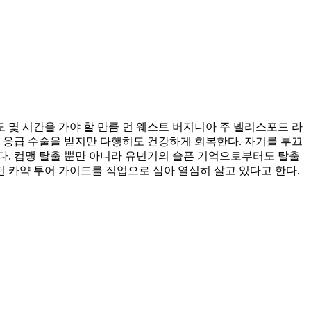
몇 시간을 가야 할 만큼 먼 웨스트 버지니아 주 넬리스포드 라
 응급 수술을 받지만 다행히도 건강하게 회복한다. 자기를 부끄
다. 컴맹 탈출 뿐만 아니라 유년기의 슬픈 기억으로부터도 탈출
던 카약 투어 가이드를 직업으로 삼아 열심히 살고 있다고 한다.