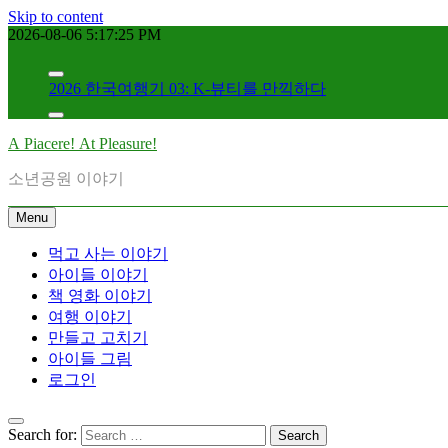
Skip to content
2026 한국여행기 02: 82쿡 덕분에 만난 사람들
2026-08-06
5:17:26 PM
2026 한국여행기 04: 내 고향 부산
2026 한국여행기 03: K-뷰티를 만끽하다
대학 신입생 오리엔테이션과 남편 수술후 회복
2026 한국여행기 02: 82쿡 덕분에 만난 사람들
2026 한국여행기 04: 내 고향 부산
A Piacere! At Pleasure!
2026 한국여행기 03: K-뷰티를 만끽하다
소년공원 이야기
대학 신입생 오리엔테이션과 남편 수술후 회복
2026 한국여행기 02: 82쿡 덕분에 만난 사람들
Menu
먹고 사는 이야기
아이들 이야기
책 영화 이야기
여행 이야기
만들고 고치기
아이들 그림
로그인
Search for: