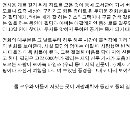
맨처음 개를 찾기 위해 자료를 모은 것이 동네 도서관에 가서 
모르니 요즘 세상에 구하기도 힘든 종이로 된 두꺼운 전화번호
던 필딩에게, “너는 네가 잘 하는 인스타그램이나 구글 검색 같
는 일을 하는 동안에 필딩과 아빠는 애팔래치안 등산로를 일주일
터 18일 안에 찾아서 주사를 맞히지 못하면 공커는 죽게 되기 
영화의 대부분은 그 날로부터 하루 하루 시간이 흘러감에 따라 
의 변화를 보여준다. 사실 필딩의 엄마는 어릴 때 사랑했던 반
시 떠올라 더욱 힘들어 했다. 그런 절절한 마음을 담아 지역 신
고 한다. 필딩은 고작 6000부가 팔리는 지역 신문 기사가 도
모르는 사람이 로아녹 타임즈 (우리 동네 지역 신문이다) 에서
핑이나 자전거 여행을 다니며 보았던 풍경을 그대로 다시 보여주
롭 로우와 아들이 서있는 곳이 애팔래치아 등산로 중의 일