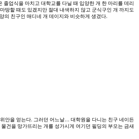
은 졸업식을 마치고 대학교를 다닐 때 입양한 개 한 마리를 데리
못마땅할 때도 있겠지만 절대 내색하지 않고 군식구인 개 까지도
리양의 친구인 매디네 개 데이지와 비슷하게 생겼다.
 위안을 얻는다. 그러던 어느날… 대학원을 다니는 친구 네이든
고 물건을 망가뜨리는 개를 성가시게 여기던 필딩의 부모는 금새