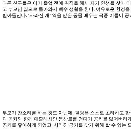
다른 친구들은 이미 졸업 전에 취직을 해서 자기 인생을 찾아 떠
고 부모님 집으로 돌아와서 백수 생활을 한다. 여유로운 환경을
받아들인다. ‘사라진 개’ 역을 맡은 동물 배우는 극중 이름이
부모가 잔소리를 하는 것도 아닌데, 필딩은 스스로 초라하고 한
과 공커와 함께 애팔래치안 등산로를 걷다가 공커를 잃어버리게 
공커를 좋아하게 되었고, 사라진 공커를 찾기 위해 할 수 있는 모