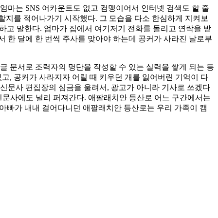
엄마는 SNS 어카운트도 없고 컴맹이어서 인터넷 검색도 할 줄
할지를 적어나가기 시작했다. 그 모습을 다소 한심하게 지켜보
” 하고 말한다. 엄마가 집에서 여기저기 전화를 돌리고 연락을 받
 한 달에 한 번씩 주사를 맞아야 하는데 공커가 사라진 날로부
글 문서로 조력자의 명단을 작성할 수 있는 실력을 쌓게 되는 등
고, 공커가 사라지자 어릴 때 키우던 개를 잃어버린 기억이 다
이 신문사 편집장의 심금을 울려서, 광고가 아니라 기사로 쓰겠다
다른 신문사에도 널리 퍼져간다. 애팔래치안 등산로 어느 구간에서는
과 아빠가 내내 걸어다니던 애팔래치안 등산로는 우리 가족이 캠