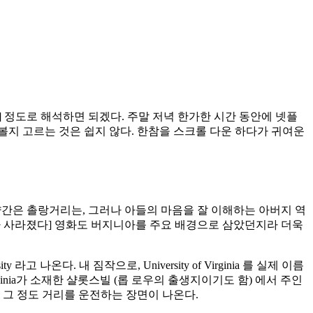
] 정도로 해석하면 되겠다. 주말 저녁 한가한 시간 동안에 넷플
볼지 고르는 것은 쉽지 않다. 한참을 스크롤 다운 하다가 귀여운
 약간은 촐랑거리는, 그러나 아들의 마음을 잘 이해하는 아버지 역
개가 사라졌다] 영화도 버지니아를 주요 배경으로 삼았던지라 더욱
온다. 내 짐작으로, University of Virginia 를 실제 이름
f Virginia가 소재한 샬롯스빌 (롭 로우의 출생지이기도 함) 에서 주인
 그 정도 거리를 운전하는 장면이 나온다.