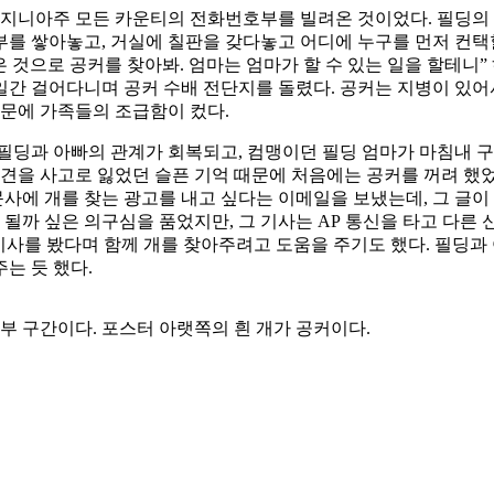
버지니아주 모든 카운티의 전화번호부를 빌려온 것이었다. 필딩의 
부를 쌓아놓고, 거실에 칠판을 갖다놓고 어디에 누구를 먼저 컨택
은 것으로 공커를 찾아봐. 엄마는 엄마가 할 수 있는 일을 할테니
간 걸어다니며 공커 수배 전단지를 돌렸다. 공커는 지병이 있어서
때문에 가족들의 조급함이 컸다.
필딩과 아빠의 관계가 회복되고, 컴맹이던 필딩 엄마가 마침내 구
려견을 사고로 잃었던 슬픈 기억 때문에 처음에는 공커를 꺼려 했었
문사에 개를 찾는 광고를 내고 싶다는 이메일을 보냈는데, 그 글
움이 될까 싶은 의구심을 품었지만, 그 기사는 AP 통신을 타고 
 기사를 봤다며 함께 개를 찾아주려고 도움을 주기도 했다. 필딩
는 듯 했다.
부 구간이다. 포스터 아랫쪽의 흰 개가 공커이다.