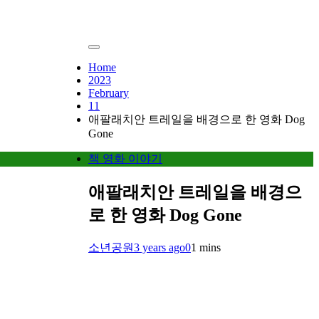
Home
2023
February
11
애팔래치안 트레일을 배경으로 한 영화 Dog
Gone
책 영화 이야기
애팔래치안 트레일을 배경으
로 한 영화 Dog Gone
소년공원
3 years ago
0
1 mins
하다