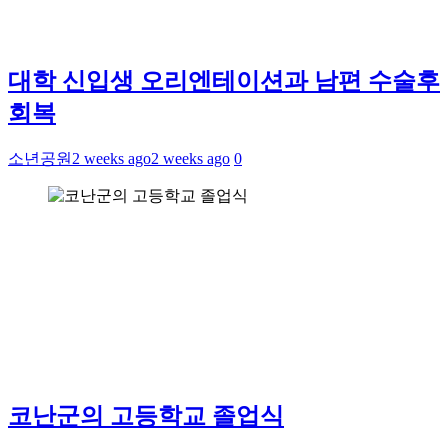
대학 신입생 오리엔테이션과 남편 수술후
회복
소년공원
2 weeks ago
2 weeks ago
0
코난군의 고등학교 졸업식