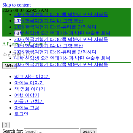
Skip to content
2026-08-07
6:29:56 AM
2026 한국여행기 02: 82쿡 덕분에 만난 사람들
2026 한국여행기 04: 내 고향 부산
2026 한국여행기 03: K-뷰티를 만끽하다
대학 신입생 오리엔테이션과 남편 수술후 회복
2026 한국여행기 02: 82쿡 덕분에 만난 사람들
A Piacere! At Pleasure!
2026 한국여행기 04: 내 고향 부산
2026 한국여행기 03: K-뷰티를 만끽하다
소년공원 이야기
대학 신입생 오리엔테이션과 남편 수술후 회복
2026 한국여행기 02: 82쿡 덕분에 만난 사람들
Menu
먹고 사는 이야기
아이들 이야기
책 영화 이야기
여행 이야기
만들고 고치기
아이들 그림
로그인
Search for: