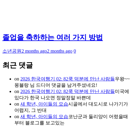
졸업을 축하하는 여러 가지 방법
소년공원
2 months ago
2 months ago
0
최근 댓글
on
2026 한국여행기 02: 82쿡 덕분에 만난 사람들
우왕~~
몽블랑 님 드디어 댓글을 남겨주셨네요!
on
2026 한국여행기 02: 82쿡 덕분에 만난 사람들
미국에
있다가 한국 나오면 정말정말 바쁜데
on
새 학년, 아이들의 모습
시골에서 대도시로 나가기가
어렵지, 그 반대
on
새 학년, 아이들의 모습
코난군과 둘리양이 어렸을때
부터 블로그를 보고있는