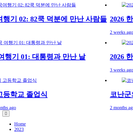
행기 02: 82쿡 덕분에 만난 사람들
2026 한
2 weeks ago
여행기 01: 대통령과 만난 날
2026 한
3 weeks ago
등학교 졸업식
코난군의
 ago
2 months ago
2 
Home
2023