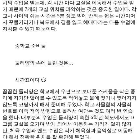
시의 수업을 받는데, 각 시간 마다 교실을 이동해서 수업을 받
기 때문에 7개의 교실 위치를 파악하는 것은 중요한 일이다. 각
교시 사이의 쉬는 시간은 5분 정도 밖에 안되는 짧은 시간이어
서 꾸물거리거나 복도에서 길을 잃고 헤매다가는 다음 수업에
지각할 수 있기 때문이다.
중학교 준비물
둘리양의 손에 들린 것은…
시간표이다 🙂
꼼꼼한 둘리양은 학교에서 우편으로 보내준 스케줄을 작은 종
이에 자기만 알아볼 수 있도록 적어놓고 물에 젖거나 찢어지지
않도록 코팅까지 해서 준비해 두었다. 학교 사물함의 자물쇠
번호를 이쪽 저쪽 방향으로 돌려서 여닫는 것도 여러 번 연습
을 했다. 대부분의 수업은 둘리양이 속한 6학년 복도에서도 D
그룹 교실을 오가며 받게 되어서 이동하는 거리가 멀지 않지
만, 체육 수업과 밴드 수업은 각기 체육실과 음악실로 이동해
야 해서 정확한 위치를 잘 확인해 두었다.