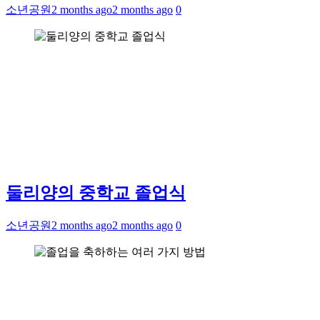
소년공원
2 months ago
2 months ago
0
둘리양의 중학교 졸업식
소년공원
2 months ago
2 months ago
0