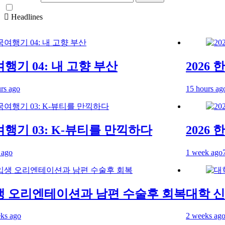
Headlines
행기 04: 내 고향 부산
2026 한
go
15 hours ago
5 h
행기 03: K-뷰티를 만끽하다
2026 한
1 week ago
7 da
오리엔테이션과 남편 수술후 회복
대학 신입
ago
2 weeks ago
2 w