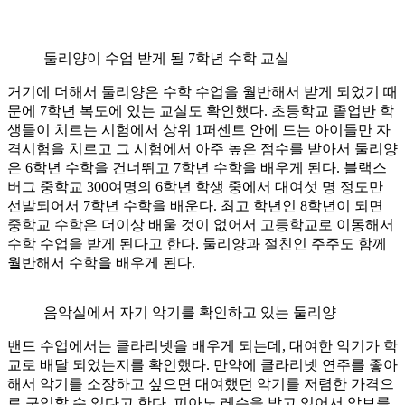
둘리양이 수업 받게 될 7학년 수학 교실
거기에 더해서 둘리양은 수학 수업을 월반해서 받게 되었기 때
문에 7학년 복도에 있는 교실도 확인했다. 초등학교 졸업반 학
생들이 치르는 시험에서 상위 1퍼센트 안에 드는 아이들만 자
격시험을 치르고 그 시험에서 아주 높은 점수를 받아서 둘리양
은 6학년 수학을 건너뛰고 7학년 수학을 배우게 된다. 블랙스
버그 중학교 300여명의 6학년 학생 중에서 대여섯 명 정도만
선발되어서 7학년 수학을 배운다. 최고 학년인 8학년이 되면
중학교 수학은 더이상 배울 것이 없어서 고등학교로 이동해서
수학 수업을 받게 된다고 한다. 둘리양과 절친인 주주도 함께
월반해서 수학을 배우게 된다.
음악실에서 자기 악기를 확인하고 있는 둘리양
밴드 수업에서는 클라리넷을 배우게 되는데, 대여한 악기가 학
교로 배달 되었는지를 확인했다. 만약에 클라리넷 연주를 좋아
해서 악기를 소장하고 싶으면 대여했던 악기를 저렴한 가격으
로 구입할 수 있다고 한다. 피아노 레슨을 받고 있어서 악보를