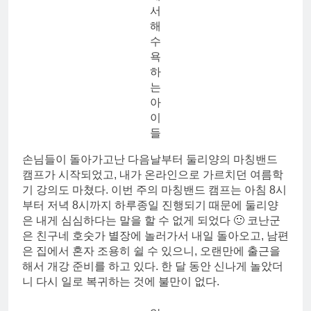
서
해
수
욕
하
는
아
이
들
손님들이 돌아가고난 다음날부터 둘리양의 마칭밴드
캠프가 시작되었고, 내가 온라인으로 가르치던 여름학
기 강의도 마쳤다. 이번 주의 마칭밴드 캠프는 아침 8시
부터 저녁 8시까지 하루종일 진행되기 때문에 둘리양
은 내게 심심하다는 말을 할 수 없게 되었다 🙂 코난군
은 친구네 호숫가 별장에 놀러가서 내일 돌아오고, 남편
은 집에서 혼자 조용히 쉴 수 있으니, 오랜만에 출근을
해서 개강 준비를 하고 있다. 한 달 동안 신나게 놀았더
니 다시 일로 복귀하는 것에 불만이 없다.