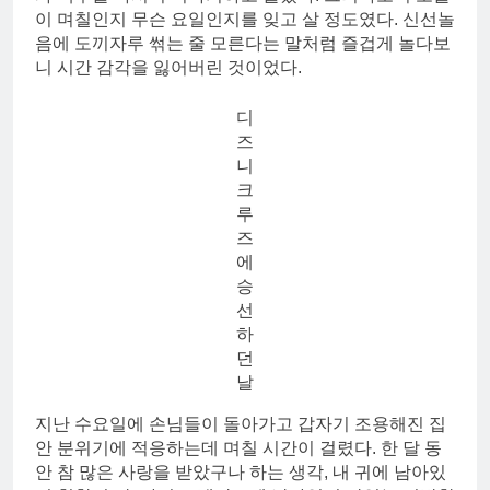
이 며칠인지 무슨 요일인지를 잊고 살 정도였다. 신선놀
음에 도끼자루 썪는 줄 모른다는 말처럼 즐겁게 놀다보
니 시간 감각을 잃어버린 것이었다.
디
즈
니
크
루
즈
에
승
선
하
던
날
지난 수요일에 손님들이 돌아가고 갑자기 조용해진 집
안 분위기에 적응하는데 며칠 시간이 걸렸다. 한 달 동
안 참 많은 사랑을 받았구나 하는 생각, 내 귀에 남아있