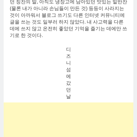
던 칭찬의 말, 아직도 냉장고에 남아있던 맛있는 밑반찬
(물론 내가 아니라 손님들이 만든 것) 등등이 사라지는
것이 아까워서 블로그 쓰기도 다른 인터넷 커뮤니티에
글을 쓰는 것도 일부러 하지 않았다. 내 사고력을 다른
데에 쓰지 않고 온전히 좋았던 기억을 즐기는 데에만 쓰
기로 한 것이다.
디
즈
니
섬
에
갔
던
날