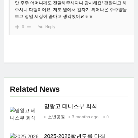
앗 주주 어머니께도 전달해주시다니 감사해요! 괜찮다고 해
주시니 다행이어요. 저도 옆에서 갑자기 튀어나온 주주양을
보고 정말 세상이 좁다고 생각했어요ㅎㅎ
Reply
0
Related News
명왕고 테니스부 회식
소년공원
3 months ago
0
2025-2026학년도를 마침