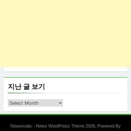
지난 글 보기
지
난
글
보
Newsmatic - News WordPress Theme 2026. Powered By
기