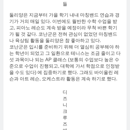
들
둘리양은 지금부터 가을 학기 내내 마칭밴드 연습과 경
기가 거의 매일 있다. 이번에도 월반한 수학 수업을 받
고, 피아노 레슨도 계속 받을 예정이라 무척 바쁜 학기
가 될 것 같다. 코난군은 전혀 관심이 없었던 마칭밴드
나 육상팀 활동을 둘리양은 참 좋아하고 있다.
코난군은 입시를 준비하기 위해 더 열심히 공부해야 하
는 학년이 되었고 그 일환으로 테니스는 조금 줄이고 다
섯 과목이나 되는 AP 클래스 (보통의 수업보다 높은 수
준으로 수업이 진행되고, 대학에 가서 학점으로 인정받
을 수도 있다) 에 집중하기로 했다. 그래도 바이올린 레
슨과 아트 레슨, 오케스트라 활동은 계속 하기로 했다.
디
즈
니
크
루
즈