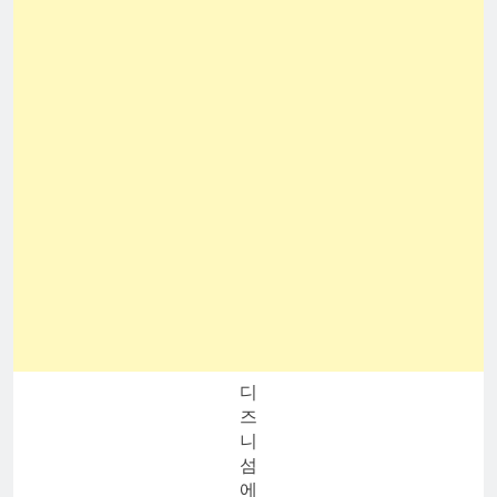
디
즈
니
섬
에