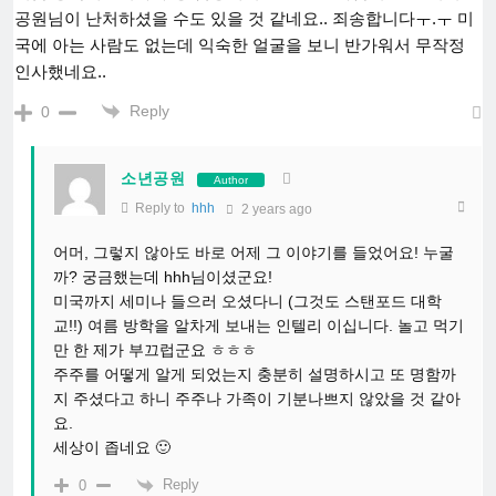
공원님이 난처하셨을 수도 있을 것 같네요.. 죄송합니다ㅜ.ㅜ 미
국에 아는 사람도 없는데 익숙한 얼굴을 보니 반가워서 무작정
인사했네요..
Reply
0
소년공원
Author
Reply to
hhh
2 years ago
어머, 그렇지 않아도 바로 어제 그 이야기를 들었어요! 누굴
까? 궁금했는데 hhh님이셨군요!
미국까지 세미나 들으러 오셨다니 (그것도 스탠포드 대학
교!!) 여름 방학을 알차게 보내는 인텔리 이십니다. 놀고 먹기
만 한 제가 부끄럽군요 ㅎㅎㅎ
주주를 어떻게 알게 되었는지 충분히 설명하시고 또 명함까
지 주셨다고 하니 주주나 가족이 기분나쁘지 않았을 것 같아
요.
세상이 좁네요 🙂
Reply
0