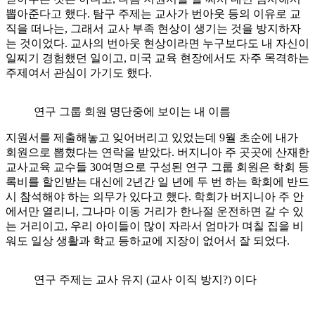
뽑아준다고 했다. 탐구 주제는 교사가 번아웃 등의 이유로 교
직을 떠나는, 그래서 교사 부족 현상이 생기는 것을 방지하자
는 것이었다. 교사의 번아웃 현상이라면 누구보다도 내 자신이
일찌기 경험했던 일이고, 미국 교육 현장에서도 자주 목격하는
주제여서 관심이 가기도 했다.
연구 그룹 회원 명단중에 보이는 내 이름
지원서를 제출해놓고 잊어버리고 있었는데 9월 초순에 내가
회원으로 뽑혔다는 연락을 받았다. 버지니아 주 곳곳에 산재한
교사교육 교수들 30여명으로 구성된 연구 그룹 회원은 학회 등
록비를 할인받는 대신에 2년간 일 년에 두 번 하는 학회에 반드
시 참석해야 하는 의무가 있다고 했다. 학회가 버지니아 주 안
에서만 열리니, 그나마 이동 거리가 한나절 운전하면 갈 수 있
는 거리이고, 우리 아이들이 많이 자라서 엄마가 며칠 집을 비
워도 일상 생활과 학교 등하교에 지장이 없어서 잘 되었다.
연구 주제는 교사 유지 (교사 이직 방지?) 이다