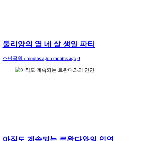
둘리양의 열 네 살 생일 파티
소년공원
5 months ago
5 months ago
0
아직도 계속되는 르완다와의 인연