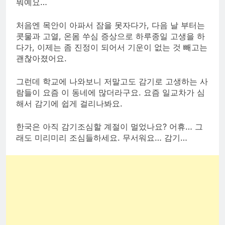
뭐예요…
처음엔 목안이 아파서 잠을 못자다가, 다음 날 부터는
콧물과 고열, 온몸 쑤심 증상으로 하루종일 고생을 하
다가, 이제는 좀 진정이 되어서 기운이 없는 것 빼고는
괜찮아졌어요.
그런데 학교에 나와보니 저말고도 감기로 고생하는 사
람들이 요즘 이 동네에 많더라구요. 요즘 일교차가 심
해서 감기에 쉽게 걸리나봐요.
한국은 아직 감기조심할 계절이 멀었나요? 어휴… 그
래도 미리미리 조심들하세요. 무서워요… 감기…