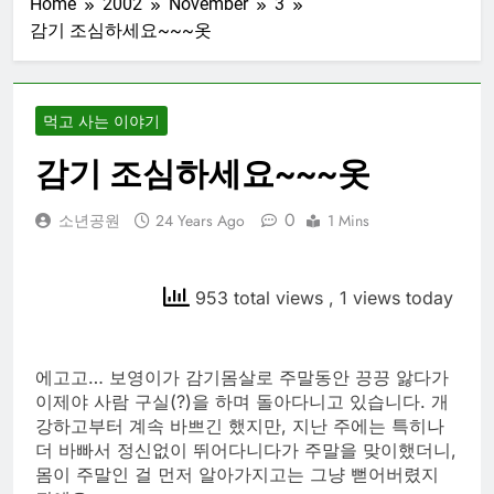
Home
2002
November
3
감기 조심하세요~~~옷
먹고 사는 이야기
감기 조심하세요~~~옷
0
소년공원
24 Years Ago
1 Mins
953 total views
, 1 views today
에고고… 보영이가 감기몸살로 주말동안 끙끙 앓다가
이제야 사람 구실(?)을 하며 돌아다니고 있습니다. 개
강하고부터 계속 바쁘긴 했지만, 지난 주에는 특히나
더 바빠서 정신없이 뛰어다니다가 주말을 맞이했더니,
몸이 주말인 걸 먼저 알아가지고는 그냥 뻗어버렸지