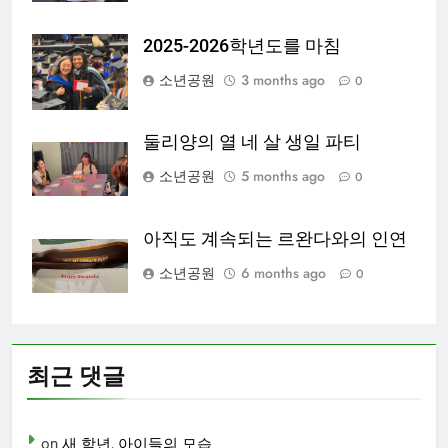
2025-2026학년도를 마침
소년공원
3 months ago
0
둘리양의 열 네 살 생일 파티
소년공원
5 months ago
0
아직도 계속되는 르완다와의 인연
소년공원
6 months ago
0
최근 댓글
on
새 학년, 아이들의 모습