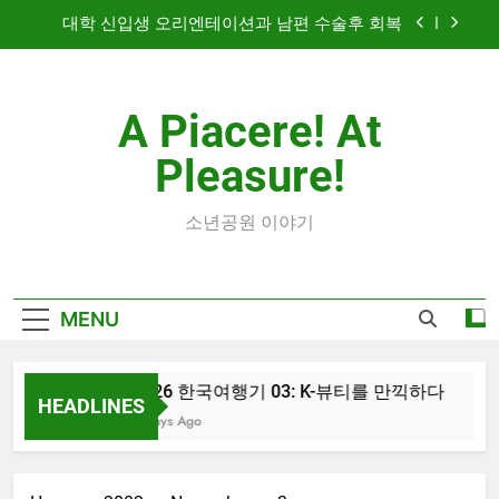
Skip
대학 신입생 오리엔테이션과 남편 수술후 회복
to
content
2026 한국여행기 02: 82쿡 덕분에 만난 사람들
A Piacere! At
2026 한국 여행기 01: 대통령과 만난 날
Pleasure!
2026 한국여행기 03: K-뷰티를 만끽하다
대학 신입생 오리엔테이션과 남편 수술후 회복
소년공원 이야기
2026 한국여행기 02: 82쿡 덕분에 만난 사람들
MENU
2026 한국 여행기 01: 대통령과 만난 날
2026 한국여행기 03: K-뷰티를 만끽하다
HEADLINES
7 Days Ago