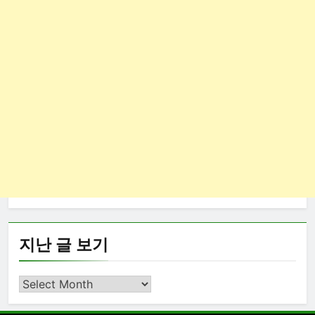
지난 글 보기
지
난