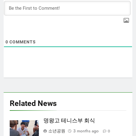
0
COMMENTS
Related News
명왕고 테니스부 회식
소년공원
3 months ago
0