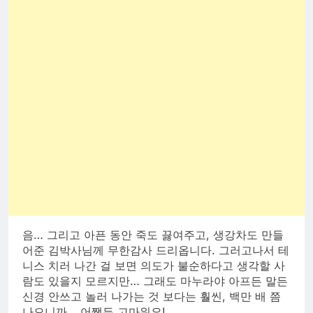
음… 그리고 아픈 동안 죽도 끓여주고, 생강차도 만들
어준 김박사님께 무한감사 드리옵니다. 그러고나서 테
니스 치러 나간 걸 보면 의도가 불순하다고 생각할 사
람도 있을지 모르지만… 그래도 마누라야 아프든 말든
신경 안쓰고 놀러 나가는 것 보다는 훨씬, 백만 배 쯤
나으니까… 어쨌든 고마워요!