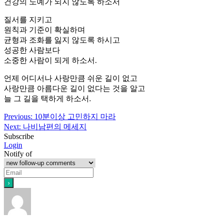
건강의 노예가 되지 않도록 하소서
질서를 지키고
원칙과 기준이 확실하며
균형과 조화를 잃지 않도록 하시고
성공한 사람보다
소중한 사람이 되게 하소서.
언제 어디서나 사랑만큼 쉬운 길이 없고
사랑만큼 아름다운 길이 없다는 것을 알고
늘 그 길을 택하게 하소서.
Post
Previous:
10분이상 고민하지 마라
Next:
나비남편의 메세지
navigation
Subscribe
Login
Notify of