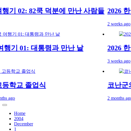
행기 02: 82쿡 덕분에 만난 사람들
2026 한
2 weeks ago
여행기 01: 대통령과 만난 날
2026 한
3 weeks ago
등학교 졸업식
코난군의 
 ago
2 months ago
2 m
Home
2004
December
1