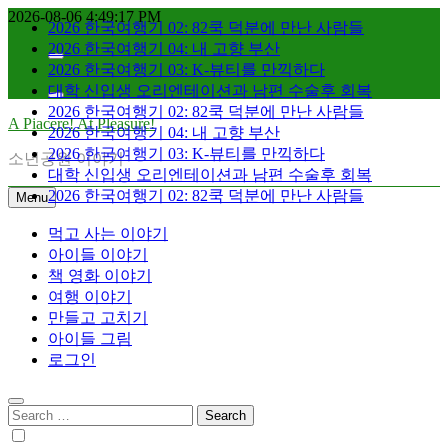
2026 한국여행기 02: 82쿡 덕분에 만난 사람들
Skip
2026-08-06
4:49:18 PM
to
2026 한국여행기 04: 내 고향 부산
content
2026 한국여행기 03: K-뷰티를 만끽하다
대학 신입생 오리엔테이션과 남편 수술후 회복
2026 한국여행기 02: 82쿡 덕분에 만난 사람들
2026 한국여행기 04: 내 고향 부산
A Piacere! At Pleasure!
2026 한국여행기 03: K-뷰티를 만끽하다
소년공원 이야기
대학 신입생 오리엔테이션과 남편 수술후 회복
2026 한국여행기 02: 82쿡 덕분에 만난 사람들
Menu
먹고 사는 이야기
아이들 이야기
책 영화 이야기
여행 이야기
만들고 고치기
아이들 그림
로그인
Search
for: