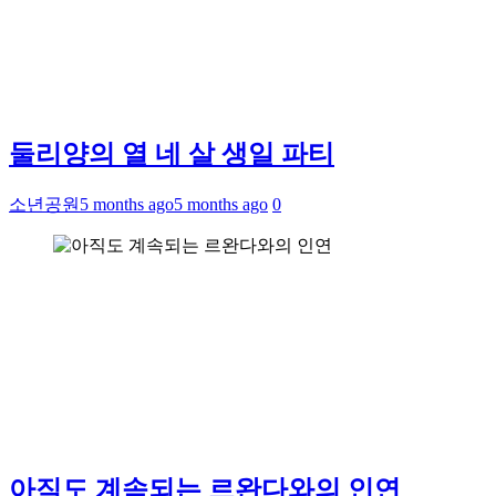
둘리양의 열 네 살 생일 파티
소년공원
5 months ago
5 months ago
0
아직도 계속되는 르완다와의 인연