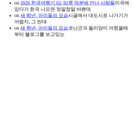
on
2026 한국여행기 02: 82쿡 덕분에 만난 사람들
미국에
있다가 한국 나오면 정말정말 바쁜데
on
새 학년, 아이들의 모습
시골에서 대도시로 나가기가
어렵지, 그 반대
on
새 학년, 아이들의 모습
코난군과 둘리양이 어렸을때
부터 블로그를 보고있는