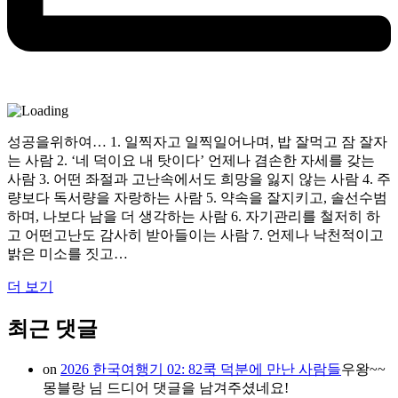
성공을위하여… 1. 일찍자고 일찍일어나며, 밥 잘먹고 잠 잘자
는 사람 2. ‘네 덕이요 내 탓이다’ 언제나 겸손한 자세를 갖는
사람 3. 어떤 좌절과 고난속에서도 희망을 잃지 않는 사람 4. 주
량보다 독서량을 자랑하는 사람 5. 약속을 잘지키고, 솔선수범
하며, 나보다 남을 더 생각하는 사람 6. 자기관리를 철저히 하
고 어떤고난도 감사히 받아들이는 사람 7. 언제나 낙천적이고
밝은 미소를 짓고…
더 보기
최근 댓글
on
2026 한국여행기 02: 82쿡 덕분에 만난 사람들
우왕~~
몽블랑 님 드디어 댓글을 남겨주셨네요!