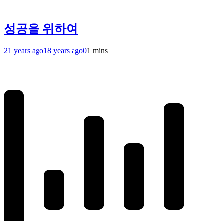
성공을 위하여
21 years ago
18 years ago
0
1 mins