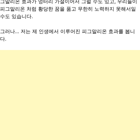
그말리온 효과가 엉터리 가설이어서 그럴 수도 있고, 우리들이
피그말리온 처럼 황당한 꿈을 품고 무한히 노력하지 못해서일
수도 있습니다.
그러나… 저는 제 인생에서 이루어진 피그말리온 효과를 봅니
다.