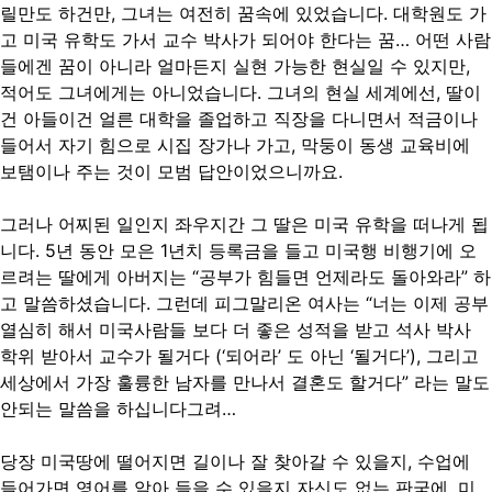
릴만도 하건만, 그녀는 여전히 꿈속에 있었습니다. 대학원도 가
고 미국 유학도 가서 교수 박사가 되어야 한다는 꿈… 어떤 사람
들에겐 꿈이 아니라 얼마든지 실현 가능한 현실일 수 있지만,
적어도 그녀에게는 아니었습니다. 그녀의 현실 세계에선, 딸이
건 아들이건 얼른 대학을 졸업하고 직장을 다니면서 적금이나
들어서 자기 힘으로 시집 장가나 가고, 막둥이 동생 교육비에
보탬이나 주는 것이 모범 답안이었으니까요.
그러나 어찌된 일인지 좌우지간 그 딸은 미국 유학을 떠나게 됩
니다. 5년 동안 모은 1년치 등록금을 들고 미국행 비행기에 오
르려는 딸에게 아버지는 “공부가 힘들면 언제라도 돌아와라” 하
고 말씀하셨습니다. 그런데 피그말리온 여사는 “너는 이제 공부
열심히 해서 미국사람들 보다 더 좋은 성적을 받고 석사 박사
학위 받아서 교수가 될거다 (‘되어라’ 도 아닌 ‘될거다’), 그리고
세상에서 가장 훌륭한 남자를 만나서 결혼도 할거다” 라는 말도
안되는 말씀을 하십니다그려…
당장 미국땅에 떨어지면 길이나 잘 찾아갈 수 있을지, 수업에
들어가면 영어를 알아 들을 수 있을지 자신도 없는 판국에, 미