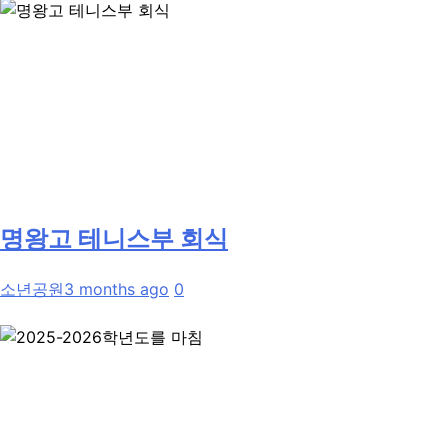
명왕고 테니스부 회식
소년공원
3 months ago
0