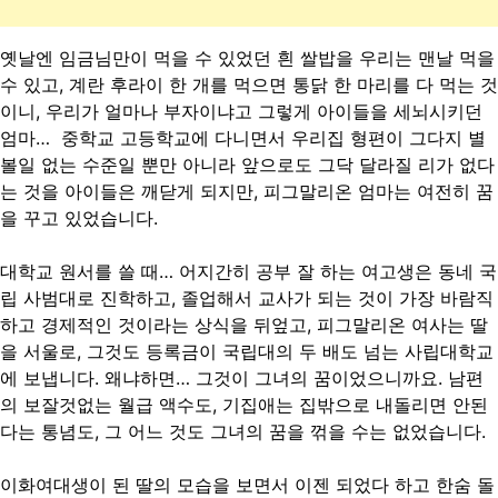
옛날엔 임금님만이 먹을 수 있었던 흰 쌀밥을 우리는 맨날 먹을
수 있고, 계란 후라이 한 개를 먹으면 통닭 한 마리를 다 먹는 것
이니, 우리가 얼마나 부자이냐고 그렇게 아이들을 세뇌시키던
엄마… 중학교 고등학교에 다니면서 우리집 형편이 그다지 별
볼일 없는 수준일 뿐만 아니라 앞으로도 그닥 달라질 리가 없다
는 것을 아이들은 깨닫게 되지만, 피그말리온 엄마는 여전히 꿈
을 꾸고 있었습니다.
대학교 원서를 쓸 때… 어지간히 공부 잘 하는 여고생은 동네 국
립 사범대로 진학하고, 졸업해서 교사가 되는 것이 가장 바람직
하고 경제적인 것이라는 상식을 뒤엎고, 피그말리온 여사는 딸
을 서울로, 그것도 등록금이 국립대의 두 배도 넘는 사립대학교
에 보냅니다. 왜냐하면… 그것이 그녀의 꿈이었으니까요. 남편
의 보잘것없는 월급 액수도, 기집애는 집밖으로 내돌리면 안된
다는 통념도, 그 어느 것도 그녀의 꿈을 꺾을 수는 없었습니다.
이화여대생이 된 딸의 모습을 보면서 이젠 되었다 하고 한숨 돌