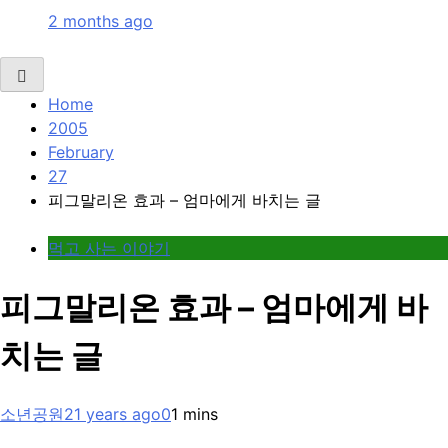
2 months ago
Home
2005
February
27
피그말리온 효과 – 엄마에게 바치는 글
먹고 사는 이야기
피그말리온 효과 – 엄마에게 바
치는 글
소년공원
21 years ago
0
1 mins