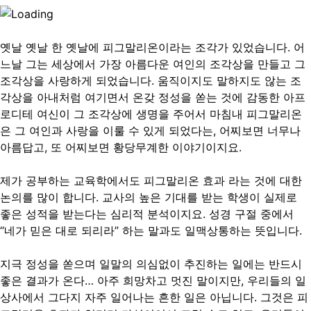
옛날 옛날 한 옛날에 피그말리온이라는 조각가 있었습니다. 어
느날 그는 세상에서 가장 아름다운 여인의 조각상을 만들고 그
조각상을 사랑하게 되었습니다. 움직이지도 말하지도 않는 조
각상을 아내처럼 여기면서 온갖 정성을 쏟는 것에 감동한 아프
로디테 여신이 그 조각상에 생명을 주어서 마침내 피그말리온
은 그 여인과 사랑을 이룰 수 있게 되었다는, 어찌보면 너무나
아름답고, 또 어찌보면 황당무계한 이야기이지요.
제가 공부하는 교육학에서도 피그말리온 효과 라는 것에 대한
논의를 많이 합니다. 교사의 높은 기대를 받는 학생이 실제로
좋은 성적을 받는다는 심리적 분석이지요. 성경 구절 중에서
“네가 믿은 대로 되리라” 하는 말과도 일맥상통하는 뜻입니다.
지극 정성을 쏟으며 일말의 의심없이 추진하는 일에는 반드시
좋은 결과가 온다… 아주 희망차고 멋진 말이지만, 우리들의 일
상사에서 그다지 자주 일어나는 흔한 일은 아닙니다. 그것은 피