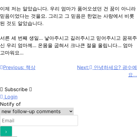
이제 저는 알았습니다. 우리 엄마가 품어오셨던 건 꿈이 아니라
믿음이었다는 것을요. 그리고 그 믿음은 한없는 사랑에서 비롯
된 것도 알았습니다.
서른 세 번째 생일… 낳아주시고 길러주시고 믿어주시고 꿈꿔주
신 우리 엄마께… 온몸을 굽혀서 크나큰 절을 올립니다… 엄마
고마워요…
Post
Previous:
책상
Next:
안녕하세요? 광수예
요…
navigation
Subscribe
Login
Notify of