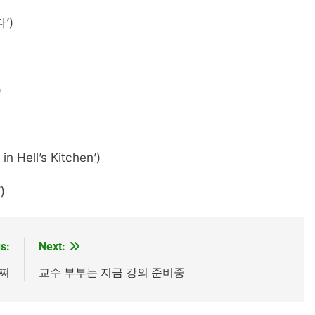
’)
)
ell’s Kitchen’)
)
s:
Next:
살쪄
교수 부부는 지금 강의 준비중