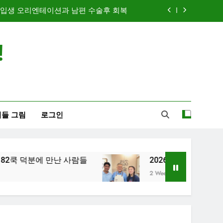
신입생 오리엔테이션과 남편 수술후 회복
 한국여행기 02: 82쿡 덕분에 만난 사람들
!
2026 한국 여행기 01: 대통령과 만난 날
2026 한국여행기 03: K-뷰티를 만끽하다
신입생 오리엔테이션과 남편 수술후 회복
들 그림
로그인
 한국여행기 02: 82쿡 덕분에 만난 사람들
2026 한국 여행기 01: 대통령과 만난 날
 덕분에 만난 사람들
2026 한국 여행기 01: 대통
2 Weeks Ago