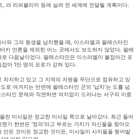
, 라 리퍼블리카 등에 실려 전 세계에 전달될 계획이다.
의사와 그의 동생을 납치했을 때, 이스라엘과 팔레스타인
건은 터키 언론을 제외한 어느 곳에서도 보도하지 않았다. 팔레
바로 다음날이었다. 팔레스타인은 이스라엘이 붙잡아간 포
잡아 1만 명의 포로가 갇혀 있다.
차지하고 있고 그 지역의 자원을 무단으로 점유하고 있
정도로 여겨지는 반면에 팔레스타인 군의 ‘납치’는 도를 넘
팔레스타인 문제와 직면하면 여지없이 드러나는 서구의 이중
올린 미사일은 정교한 미사일 쪽으로 날아갔다. 최근 들어
젠가 한번은 ‘정의’라고 부르는 가치가 자신들을 찾아오
 만든 것이든 정교한 것이든, 미사일이 사지들을 찢어발
서야 어찌 잊으랴.