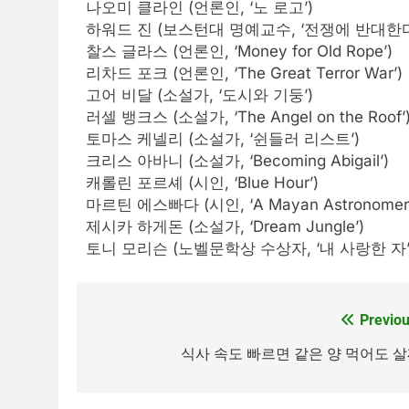
나오미 클라인 (언론인, ‘노 로고’)
하워드 진 (보스턴대 명예교수, ‘전쟁에 반대한다
찰스 글라스 (언론인, ‘Money for Old Rope’)
리차드 포크 (언론인, ‘The Great Terror War’)
고어 비달 (소설가, ‘도시와 기둥’)
러셀 뱅크스 (소설가, ‘The Angel on the Roof’
토마스 케넬리 (소설가, ‘쉰들러 리스트’)
크리스 아바니 (소설가, ‘Becoming Abigail’)
캐롤린 포르셰 (시인, ‘Blue Hour’)
마르틴 에스빠다 (시인, ‘A Mayan Astronomer in H
제시카 하게돈 (소설가, ‘Dream Jungle’)
토니 모리슨 (노벨문학상 수상자, ‘내 사랑한 자’
Previou
Post
navigation
식사 속도 빠르면 같은 양 먹어도 