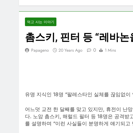
먹고 사는 이야기
촘스키, 핀터 등 “레바논
0
Papageno
20 Years Ago
1 Mins
유명 지식인 18명 “팔레스타인 실체를 끊임없이
어느덧 교전 한 달째를 맞고 있지만, 휴전이 난
다. 노암 촘스키, 해럴드 필터 등 18명은 공격
를 설명하며 “이런 사실들이 분명하게 얘기되고 