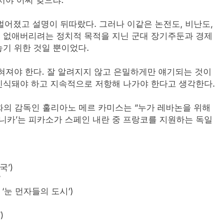
어졌고 설명이 뒤따랐다. 그러나 이같은 논전도, 비난도,
 없애버리려는 정치적 목적을 지닌 군대 장기주둔과 경제
기 위한 것일 뿐이었다.
져야 한다. 잘 알려지지 않고 은밀하게만 얘기되는 것이
인식돼야 하고 지속적으로 저항해 나가야 한다고 생각한다.
화의 감독인 훌리아노 메르 카미스는 “누가 레바논을 위해
게르니카’는 피카소가 스페인 내란 중 프랑코를 지원하는 독일
국’)
’
‘눈 먼자들의 도시’)
)