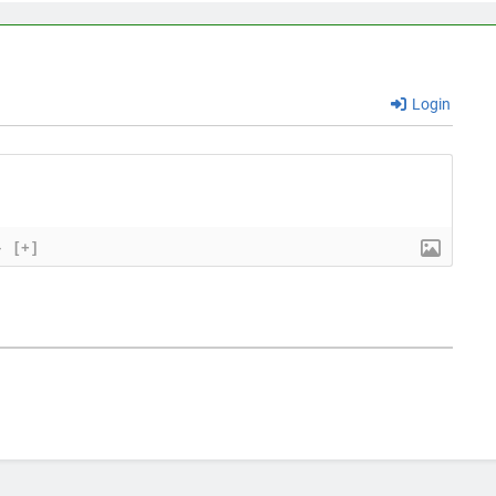
Login
}
[+]