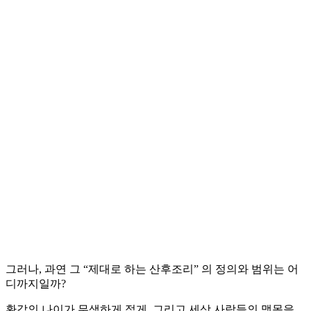
그러나, 과연 그 “제대로 하는 산후조리” 의 정의와 범위는 어
디까지일까?
환갑의 나이가 무색하게 젊게, 그리고 세상 사람들의 맹목을