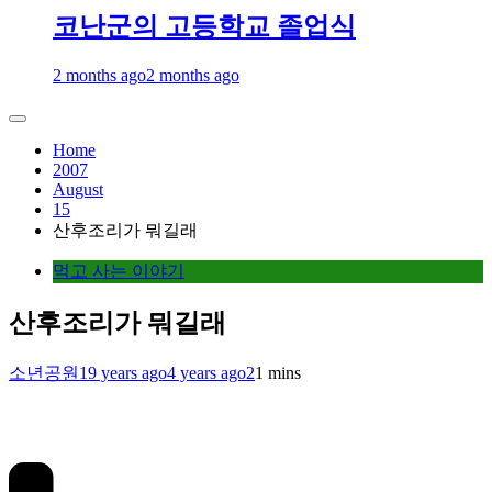
코난군의 고등학교 졸업식
2 months ago
2 months ago
Home
2007
August
15
산후조리가 뭐길래
먹고 사는 이야기
산후조리가 뭐길래
소년공원
19 years ago
4 years ago
2
1 mins