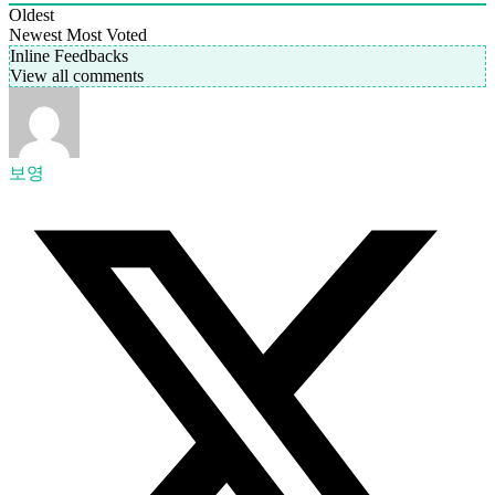
Oldest
Newest
Most Voted
Inline Feedbacks
View all comments
보영