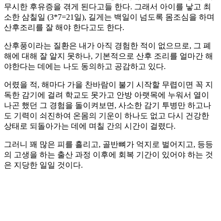
무시한 후유증을 겪게 된다고들 한다. 그래서 아이를 낳고 최
소한 삼칠일 (3*7=21일), 길게는 백일이 넘도록 몸조심을 하며
산후조리를 잘 해야 한다고도 한다.
산후풍이라는 질환은 내가 아직 경험한 적이 없으므로, 그 폐
해에 대해 잘 알지 못하나, 기본적으로 산후 조리를 얼마간 해
야한다는 데에는 나도 동의하고 공감하고 있다.
어렸을 적, 해마다 가을 찬바람이 불기 시작할 무렵이면 꼭 지
독한 감기에 걸려 학교도 못가고 안방 아랫목에 누워서 열이
나곤 했던 그 경험을 돌이켜보면, 사소한 감기 투병만 하고나
도 기력이 쇠진하여 온몸의 기운이 하나도 없고 다시 건강한
상태로 되돌아가는 데에 며칠 간의 시간이 걸렸다.
그러니 꽤 많은 피를 흘리고, 골반뼈가 억지로 벌어지고, 등등
의 고생을 하는 출산 과정 이후에 회복 기간이 있어야 하는 것
은 지당한 일일 것이다.