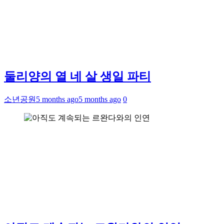
둘리양의 열 네 살 생일 파티
소년공원
5 months ago
5 months ago
0