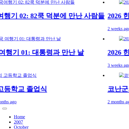
행기 02: 82쿡 덕분에 만난 사람들
2026 한
2 weeks ago
여행기 01: 대통령과 만난 날
2026 한
3 weeks ago
등학교 졸업식
코난군의
s ago
2 months ago
2 
Home
2007
October