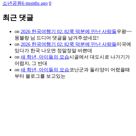
소년공원
6 months ago
0
최근 댓글
on
2026 한국여행기 02: 82쿡 덕분에 만난 사람들
우왕~~
몽블랑 님 드디어 댓글을 남겨주셨네요!
on
2026 한국여행기 02: 82쿡 덕분에 만난 사람들
미국에
있다가 한국 나오면 정말정말 바쁜데
on
새 학년, 아이들의 모습
시골에서 대도시로 나가기가
어렵지, 그 반대
on
새 학년, 아이들의 모습
코난군과 둘리양이 어렸을때
부터 블로그를 보고있는