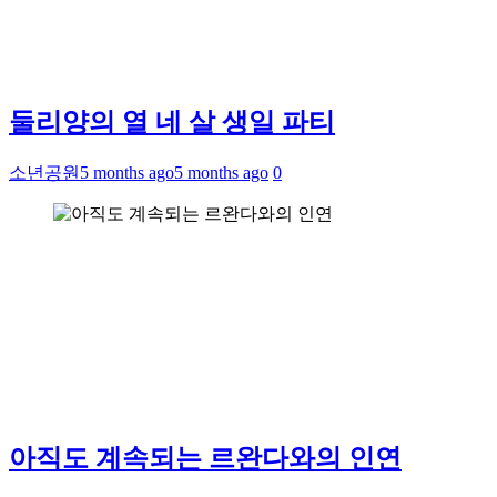
둘리양의 열 네 살 생일 파티
소년공원
5 months ago
5 months ago
0
아직도 계속되는 르완다와의 인연