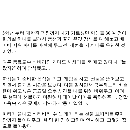
3학년 부터 대학원 과정까지 내가 가르쳤던 학생들 30 여 명이
회의실 하나를 빌려서 풍선과 꽃과 온갖 장식을 다 해놓고 베
이베 샤워 파티를 마련해 두고선, 섀런을 시켜 나를 유인한 것
이었다.
다른 동료교수 바바라와 케티도 시치미를 뚝 떼고 있더니, “놀
랐지?” 하며 참석했고…
학생들이 준비한 음식을 먹고, 게임을 하고, 선물을 뜯어보고
하면서 즐거운 시간을 보냈다. 다들 일하면서 공부하느라 바쁠
텐데 쉬고싶은 금요일 오후 시간을 나를 위해 비워두고, 어려
운 형편에 선물까지 마련해서 태어날 아이를 축하해주니, 정말
마음속 깊은 곳에서 감사와 감동이 일었다.
파티가 끝나고 바리바리 수 십 개가 되는 선물 보따리를 주차
장까지 들어다주고, 한 명 한 명 허그하며 인사하고, 그렇게 집
으로 돌아왔다.