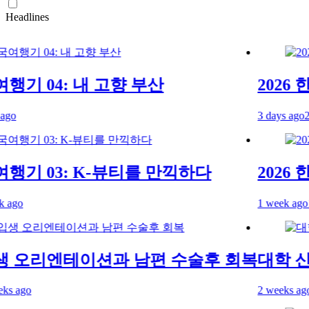
Headlines
행기 04: 내 고향 부산
2026 한
3 days ago
2 da
행기 03: K-뷰티를 만끽하다
2026 한
o
1 week ago
1 w
 오리엔테이션과 남편 수술후 회복
대학 신
ago
2 weeks ago
2 w