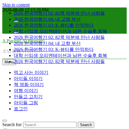
Skip to content
2026-08-09
12:15:21 PM
2026 한국여행기 02: 82쿡 덕분에 만난 사람들
2026 한국여행기 04: 내 고향 부산
2026 한국여행기 03: K-뷰티를 만끽하다
대학 신입생 오리엔테이션과 남편 수술후 회복
2026 한국여행기 02: 82쿡 덕분에 만난 사람들
A Piacere! At Pleasure!
2026 한국여행기 04: 내 고향 부산
2026 한국여행기 03: K-뷰티를 만끽하다
소년공원 이야기
대학 신입생 오리엔테이션과 남편 수술후 회복
2026 한국여행기 02: 82쿡 덕분에 만난 사람들
Menu
먹고 사는 이야기
아이들 이야기
책 영화 이야기
여행 이야기
만들고 고치기
아이들 그림
로그인
Search for: