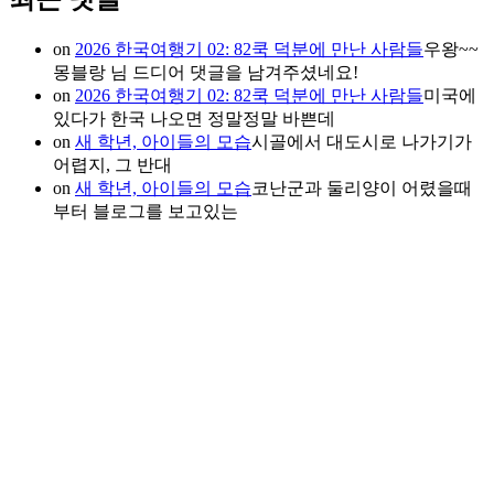
on
2026 한국여행기 02: 82쿡 덕분에 만난 사람들
우왕~~
몽블랑 님 드디어 댓글을 남겨주셨네요!
on
2026 한국여행기 02: 82쿡 덕분에 만난 사람들
미국에
있다가 한국 나오면 정말정말 바쁜데
on
새 학년, 아이들의 모습
시골에서 대도시로 나가기가
어렵지, 그 반대
on
새 학년, 아이들의 모습
코난군과 둘리양이 어렸을때
부터 블로그를 보고있는