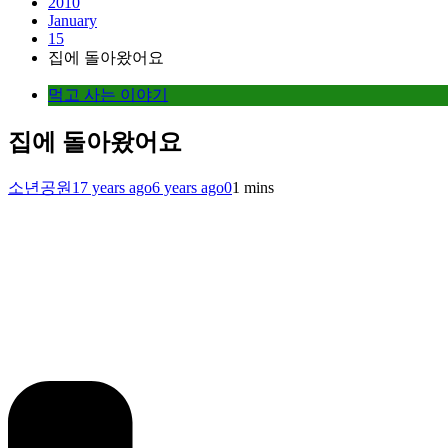
2010
January
15
집에 돌아왔어요
먹고 사는 이야기
집에 돌아왔어요
소년공원
17 years ago
6 years ago
0
1 mins