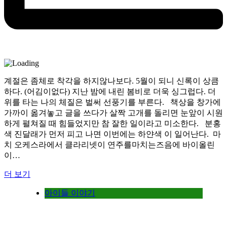
계절은 좀체로 착각을 하지않나보다. 5월이 되니 신록이 상큼
하다. (어김이없다) 지난 밤에 내린 봄비로 더욱 싱그럽다. 더
위를 타는 나의 체질은 벌써 선풍기를 부른다. 책상을 창가에
가까이 옮겨놓고 글을 쓰다가 살짝 고개를 돌리면 눈앞이 시원
하게 펼쳐질 때 힘들었지만 참 잘한 일이라고 미소한다. 분홍
색 진달래가 먼저 피고 나면 이번에는 하얀색 이 일어난다. 마
치 오케스라에서 클라리넷이 연주를마치는즈음에 바이올린
이…
더 보기
아이들 이야기