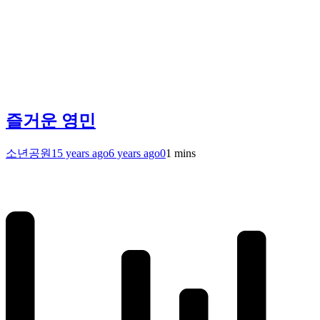
즐거운 영민
소년공원
15 years ago
6 years ago
0
1 mins