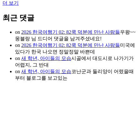
더 보기
최근 댓글
on
2026 한국여행기 02: 82쿡 덕분에 만난 사람들
우왕~~
몽블랑 님 드디어 댓글을 남겨주셨네요!
on
2026 한국여행기 02: 82쿡 덕분에 만난 사람들
미국에
있다가 한국 나오면 정말정말 바쁜데
on
새 학년, 아이들의 모습
시골에서 대도시로 나가기가
어렵지, 그 반대
on
새 학년, 아이들의 모습
코난군과 둘리양이 어렸을때
부터 블로그를 보고있는