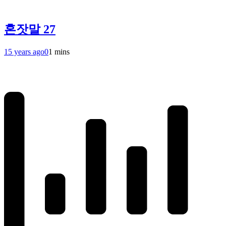
혼잣말 27
15 years ago
0
1 mins