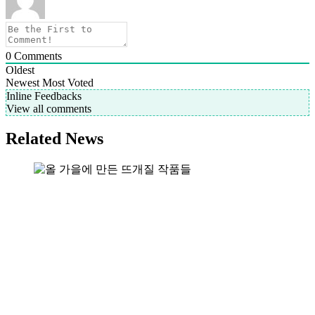
0
Comments
Oldest
Newest
Most Voted
Inline Feedbacks
View all comments
Related News