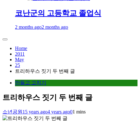
코난군의 고등학교 졸업식
2 months ago
2 months ago
Home
2011
May
25
트리하우스 짓기 두 번째 글
만들고 고치기
트리하우스 짓기 두 번째 글
소년공원
15 years ago
4 years ago
0
1 mins