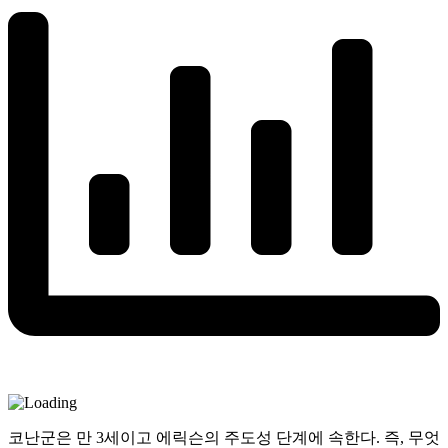
코난군은 만 3세이고 에릭슨의 주도성 단계에 속한다. 즉, 무엇