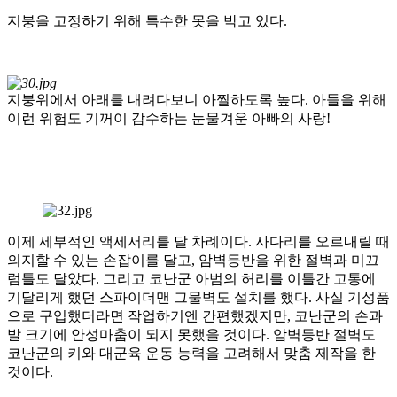
지붕을 고정하기 위해 특수한 못을 박고 있다.
지붕위에서 아래를 내려다보니 아찔하도록 높다. 아들을 위해
이런 위험도 기꺼이 감수하는 눈물겨운 아빠의 사랑!
이제 세부적인 액세서리를 달 차례이다. 사다리를 오르내릴 때
의지할 수 있는 손잡이를 달고, 암벽등반을 위한 절벽과 미끄
럼틀도 달았다. 그리고 코난군 아범의 허리를 이틀간 고통에
기달리게 했던 스파이더맨 그물벽도 설치를 했다. 사실 기성품
으로 구입했더라면 작업하기엔 간편했겠지만, 코난군의 손과
발 크기에 안성마춤이 되지 못했을 것이다. 암벽등반 절벽도
코난군의 키와 대군육 운동 능력을 고려해서 맞춤 제작을 한
것이다.