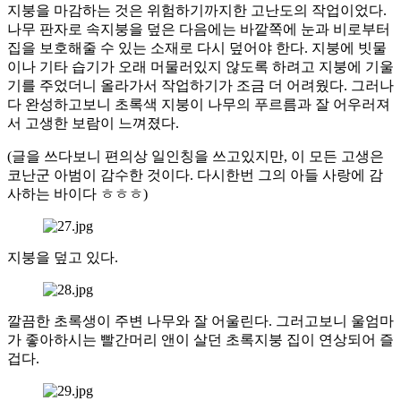
지붕을 마감하는 것은 위험하기까지한 고난도의 작업이었다.
나무 판자로 속지붕을 덮은 다음에는 바깥쪽에 눈과 비로부터
집을 보호해줄 수 있는 소재로 다시 덮어야 한다. 지붕에 빗물
이나 기타 습기가 오래 머물러있지 않도록 하려고 지붕에 기울
기를 주었더니 올라가서 작업하기가 조금 더 어려웠다. 그러나
다 완성하고보니 초록색 지붕이 나무의 푸르름과 잘 어우러져
서 고생한 보람이 느껴졌다.
(글을 쓰다보니 편의상 일인칭을 쓰고있지만, 이 모든 고생은
코난군 아범이 감수한 것이다. 다시한번 그의 아들 사랑에 감
사하는 바이다 ㅎㅎㅎ)
지붕을 덮고 있다.
깔끔한 초록생이 주변 나무와 잘 어울린다. 그러고보니 울엄마
가 좋아하시는 빨간머리 앤이 살던 초록지붕 집이 연상되어 즐
겁다.