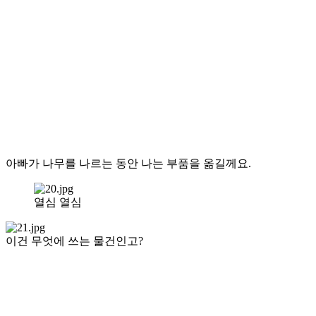
아빠가 나무를 나르는 동안 나는 부품을 옮길께요.
열심 열심
이건 무엇에 쓰는 물건인고?