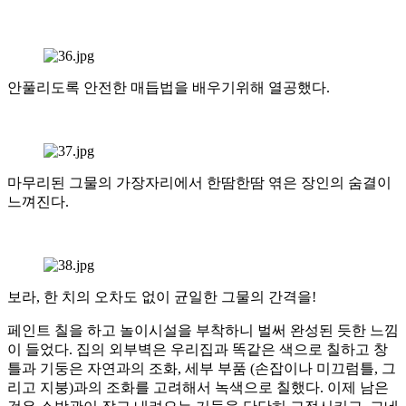
안풀리도록 안전한 매듭법을 배우기위해 열공했다.
마무리된 그물의 가장자리에서 한땀한땀 엮은 장인의 숨결이
느껴진다.
보라, 한 치의 오차도 없이 균일한 그물의 간격을!
페인트 칠을 하고 놀이시설을 부착하니 벌써 완성된 듯한 느낌
이 들었다. 집의 외부벽은 우리집과 똑같은 색으로 칠하고 창
틀과 기둥은 자연과의 조화, 세부 부품 (손잡이나 미끄럼틀, 그
리고 지붕)과의 조화를 고려해서 녹색으로 칠했다. 이제 남은