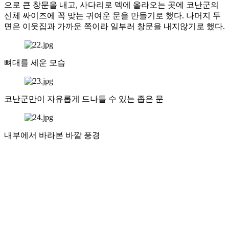
으로 큰 창문을 내고, 사다리로 덱에 올라오는 곳에 코난군의
신체 싸이즈에 꼭 맞는 귀여운 문을 만들기로 했다. 나머지 두
면은 이웃집과 가까운 쪽이라 일부러 창문을 내지않기로 했다.
뼈대를 세운 모습
코난군만이 자유롭게 드나들 수 있는 좁은 문
내부에서 바라본 바깥 풍경