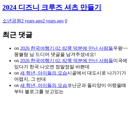
2024 디즈니 크루즈 셔츠 만들기
소년공원
2 years ago
2 years ago
0
최근 댓글
on
2026 한국여행기 02: 82쿡 덕분에 만난 사람들
우왕~~
몽블랑 님 드디어 댓글을 남겨주셨네요!
on
2026 한국여행기 02: 82쿡 덕분에 만난 사람들
미국에
있다가 한국 나오면 정말정말 바쁜데
on
새 학년, 아이들의 모습
시골에서 대도시로 나가기가
어렵지, 그 반대
on
새 학년, 아이들의 모습
코난군과 둘리양이 어렸을때
부터 블로그를 보고있는