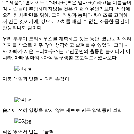
“수제품”, “홈메이드”, “아빠표(혹은 엄마표)” 라고들 이름붙이
며 사람들이 추앙해마지않는 것은 이런 이유인가보다. 세상에
오직 한 사람만을 위해, 그의 취향과 능력과 싸이즈를 고려해
서 만든 것이기에, 값으로 가치를 매길 수 없는 소중한 물건이
탄생되니까 말이다.
우리 부부가 트리하우스를 계획하고 짓는 동안, 코난군의 여러
가지를 참으로 자주 많이 생각하고 살펴볼 수 있었다. 그러니
까 아빠가 지은 트리하우스는 코난군만의 훌륭한 놀이터가 아
니라, 아빠 엄마의 <자식 탐구생활 프로젝트> 였나보다.
지붕 색깔과 맞춘 사다리 손잡이
습기에 전혀 영향을 받지 않는 재료로 만든 암벽등반 절벽
직접 엮어서 만든 그물벽