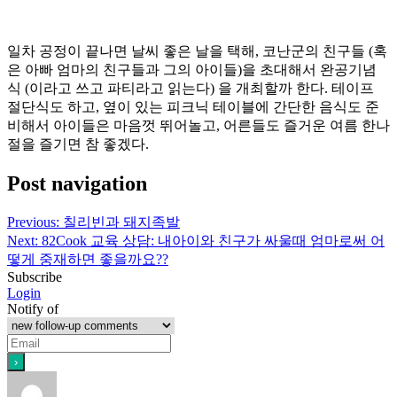
일차 공정이 끝나면 날씨 좋은 날을 택해, 코난군의 친구들 (혹
은 아빠 엄마의 친구들과 그의 아이들)을 초대해서 완공기념
식 (이라고 쓰고 파티라고 읽는다) 을 개최할까 한다. 테이프
절단식도 하고, 옆이 있는 피크닉 테이블에 간단한 음식도 준
비해서 아이들은 마음껏 뛰어놀고, 어른들도 즐거운 여름 한나
절을 즐기면 참 좋겠다.
Post navigation
Previous:
칠리빈과 돼지족발
Next:
82Cook 교육 상담: 내아이와 친구가 싸울때 엄마로써 어
떻게 중재하면 좋을까요??
Subscribe
Login
Notify of