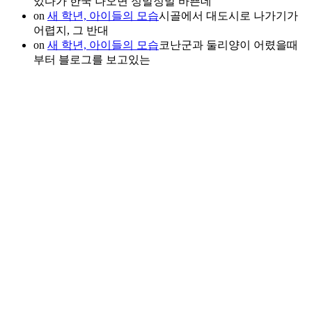
있다가 한국 나오면 정말정말 바쁜데
on
새 학년, 아이들의 모습
시골에서 대도시로 나가기가
어렵지, 그 반대
on
새 학년, 아이들의 모습
코난군과 둘리양이 어렸을때
부터 블로그를 보고있는