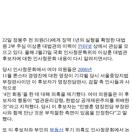
22일 정봉주 전 의원(51)에게 징역 1년의 실형을 확정한 대법
원 2부 주심 이상훈 대법관의 이력이
인터넷
상에서 관심을 모
으고 있다. 올해 2월23일 국회 인사청문특위의 이상훈 대법관
후보자에 대한 인사청문회 내용이 다시 알려지면서다.
당시 인사청문회에서 여야 의원들은
2006년
11월 론스타 경영진에 대한 영장이 기각될 당시 서울중앙지법
부장판사이던 이 후보자가 영장전담판사, 검찰 측 인사들과 사
적으로
‘4인 회동’을 한 데 대해 의혹을 제기했다. 여야 의원들은 이 후
보자의 행동이 “법관윤리강령, 헌법상 공개재판주의를 위배한
것”라고 지적했다. 당시 이 후보자는 “민병훈 영장전담 부장판
사와 함께 만난 것은 부적절한 측면이 있음을 인정한다”고 말
했다.
또 이 후보자와 부인의
부동산
투기 의혹도 인사청문회에서 논