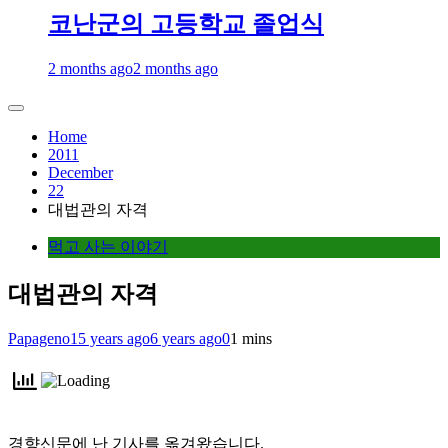
코난군의 고등학교 졸업식
2 months ago
2 months ago
Home
2011
December
22
대법관의 자격
먹고 사는 이야기
대법관의 자격
Papageno
15 years ago
6 years ago
0
1 mins
경향신문에 난 기사를 옮겨왔습니다.