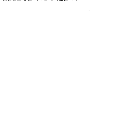
——————————————————-