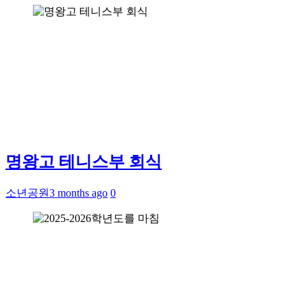
명왕고 테니스부 회식
소년공원
3 months ago
0