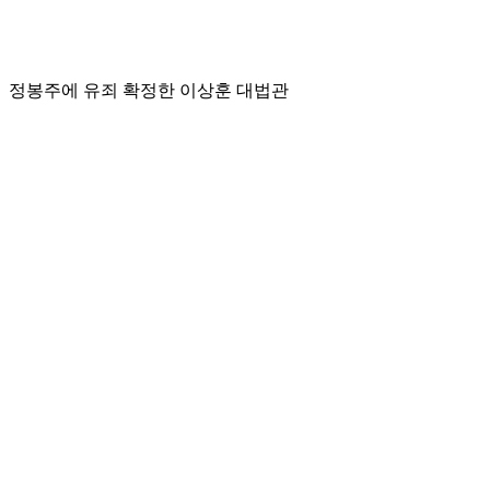
정봉주에 유죄 확정한 이상훈 대법관