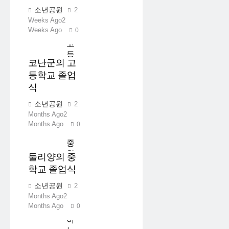
소년공원
2
Weeks Ago
2
Weeks Ago
0
코난군의 고
등학교 졸업
식
소년공원
2
Months Ago
2
Months Ago
0
둘리양의 중
학교 졸업식
소년공원
2
Months Ago
2
Months Ago
0