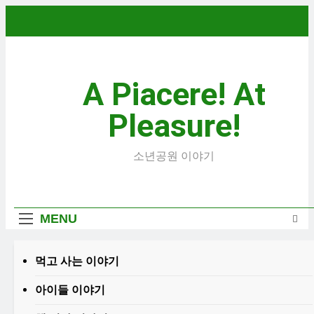
Skip
to
content
A Piacere! At
Pleasure!
소년공원 이야기
MENU
먹고 사는 이야기
2026 한국여행기 04:
내 고향 부산
아이들 이야기
HEADLINES
17 Hours Ago
6 Hours Ago