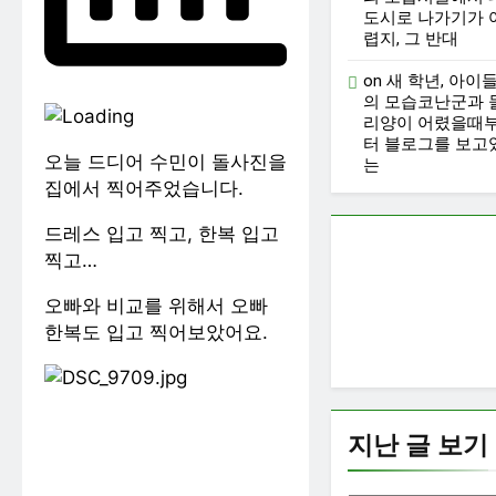
도시로 나가기가 
렵지, 그 반대
on
새 학년, 아이
의 모습
코난군과 
리양이 어렸을때
터 블로그를 보고
오늘 드디어 수민이 돌사진을
는
집에서 찍어주었습니다.
드레스 입고 찍고, 한복 입고
찍고…
오빠와 비교를 위해서 오빠
한복도 입고 찍어보았어요.
지난 글 보기