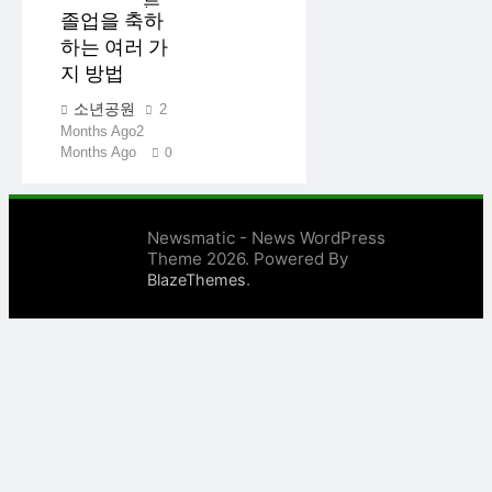
졸업을 축하
하는 여러 가
지 방법
소년공원
2
Months Ago
2
Months Ago
0
Newsmatic - News WordPress
Theme 2026. Powered By
.
BlazeThemes