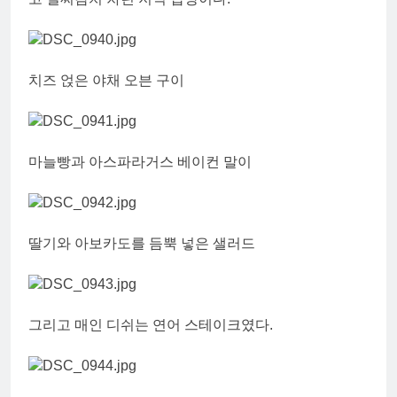
치즈 얹은 야채 오븐 구이
마늘빵과 아스파라거스 베이컨 말이
딸기와 아보카도를 듬뿍 넣은 샐러드
그리고 매인 디쉬는 연어 스테이크였다.