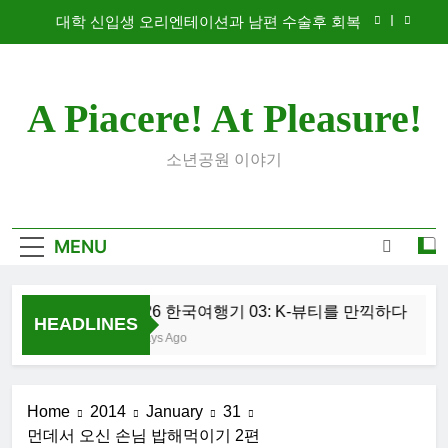
Skip
대학 신입생 오리엔테이션과 남편 수술후 회복
to
content
2026 한국여행기 02: 82쿡 덕분에 만난 사람들
A Piacere! At Pleasure!
2026 한국 여행기 01: 대통령과 만난 날
2026 한국여행기 03: K-뷰티를 만끽하다
소년공원 이야기
대학 신입생 오리엔테이션과 남편 수술후 회복
2026 한국여행기 02: 82쿡 덕분에 만난 사람들
MENU
2026 한국 여행기 01: 대통령과 만난 날
2026 한국여행기 03: K-뷰티를 만끽하다
HEADLINES
7 Days Ago
Home
2014
January
31
먼데서 오신 손님 밥해먹이기 2편