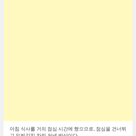
아침 식사를 거의 점심 시간에 했으므로, 점심을 건너뛰
고 일찌감치 차린 저녁 밥상이다.