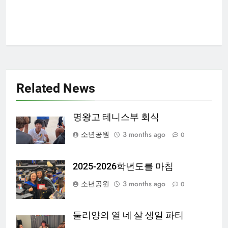
Related News
명왕고 테니스부 회식
소년공원
3 months ago
0
2025-2026학년도를 마침
소년공원
3 months ago
0
둘리양의 열 네 살 생일 파티