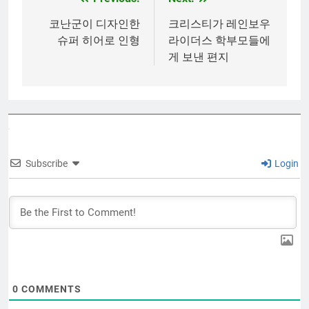
Post
navigation
코난군이 디자인한
크리스티가 레인보우
슈퍼 히어로 인형
라이더스 학부모들에
게 보낸 편지
Subscribe
Login
0
COMMENTS