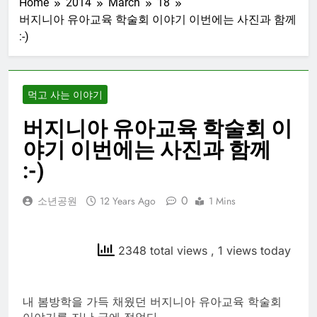
Home
2014
March
18
버지니아 유아교육 학술회 이야기 이번에는 사진과 함께
:-)
먹고 사는 이야기
버지니아 유아교육 학술회 이
야기 이번에는 사진과 함께
:-)
0
소년공원
12 Years Ago
1 Mins
2348 total views
, 1 views today
내 봄방학을 가득 채웠던 버지니아 유아교육 학술회
이야기를 지난 글에 적었다.