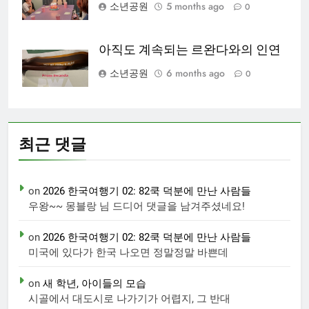
소년공원
5 months ago
0
아직도 계속되는 르완다와의 인연
소년공원
6 months ago
0
최근 댓글
on
2026 한국여행기 02: 82쿡 덕분에 만난 사람들
우왕~~ 몽블랑 님 드디어 댓글을 남겨주셨네요!
on
2026 한국여행기 02: 82쿡 덕분에 만난 사람들
미국에 있다가 한국 나오면 정말정말 바쁜데
on
새 학년, 아이들의 모습
시골에서 대도시로 나가기가 어렵지, 그 반대