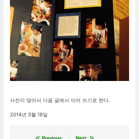
사진이 많아서 다음 글에서 이어 쓰기로 한다.
2014년 3월 18일
Previous:
Next: