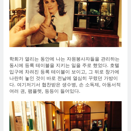
학회가 열리는 동안에 나는 자원봉사자들을 관리하는
동시에 등록 테이블을 지키는 일을 주로 했었다. 호텔
입구에 차려진 등록 테이블이 보이고, 그 뒤로 창가에
나란히 놓인 것이 바로 전날에 열심히 꾸렸던 가방이
다. 여기저기서 협찬받은 생수병, 손 소독제, 아동서적
여러 권, 팸플렛, 등등이 들어있다.