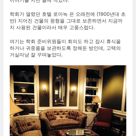
학회가 열렸던 호텔 로아녹 은 오래전에 (1900년대 초
반) 지어진 건물의 원형을 그대로 보존하면서 지금까
지 사용된 건물이라서 매우 고풍스럽다.
여기는 학회 준비위원들이 회의도 하고 잠시 휴식을
하거나 귀중품을 보관하도록 정해둔 방인데, 고택의
거실마냥 잘 꾸며놓았다.