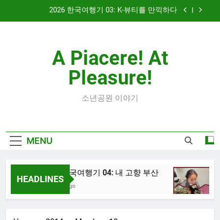
Skip
대학 신입생 오리엔테이션과 남편 수술후 회복
to
content
2026 한국여행기 02: 82쿡 덕분에 만난 사람들
A Piacere! At
2026 한국여행기 04: 내 고향 부산
Pleasure!
2026 한국여행기 03: K-뷰티를 만끽하다
대학 신입생 오리엔테이션과 남편 수술후 회복
소년공원 이야기
2026 한국여행기 02: 82쿡 덕분에 만난 사람들
MENU
2026 한국여행기 04: 내 고향 부산
20
HEADLINES
7 Hours Ago
1 We