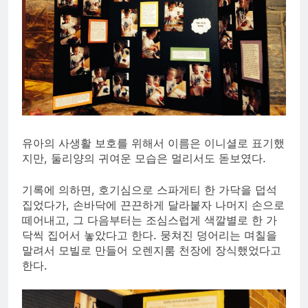
유아의 사생활 보호를 위해서 이름은 이니셜로 표기했
지만, 둘리양의 귀여운 모습은 멀리서도 돋보였다.
기록에 의하면, 호기심으로 스파게티 한 가닥을 덥석
집었다가, 손바닥에 끈끈하게 달라붙자 나머지 손으로
떼어내고, 그 다음부터는 조심스럽게 색깔별로 한 가
닥씩 집어서 놓았다고 한다. 뭉쳐진 덩어리는 며칠을
말려서 모빌로 만들어 오렌지룸 천장에 장식했었다고
한다.