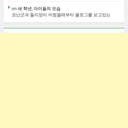
on
새 학년, 아이들의 모습
코난군과 둘리양이 어렸을때부터 블로그를 보고있는