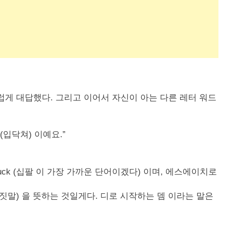
 자랑스럽게 대답했다. 그리고 이어서 자신이 아는 다른 레터 워드
up (입닥쳐) 이예요.”
ck (십팔 이 가장 가까운 단어이겠다) 이며, 에스에이치로
 거짓말) 을 뜻하는 것일게다. 디로 시작하는 뎀 이라는 말은