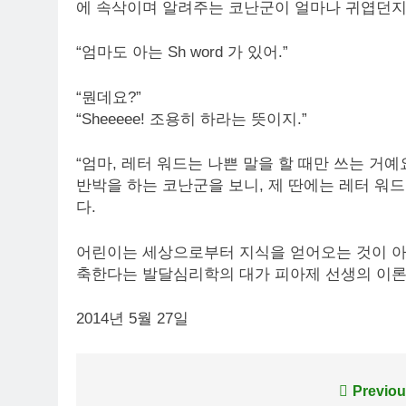
에 속삭이며 알려주는 코난군이 얼마나 귀엽던지,
“엄마도 아는 Sh word 가 있어.”
“뭔데요?”
“Sheeeee! 조용히 하라는 뜻이지.”
“엄마, 레터 워드는 나쁜 말을 할 때만 쓰는 거예
반박을 하는 코난군을 보니, 제 딴에는 레터 워
다.
어린이는 세상으로부터 지식을 얻어오는 것이 아
축한다는 발달심리학의 대가 피아제 선생의 이론을
2014년 5월 27일
Post
Previou