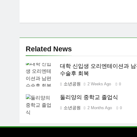
Related News
대학 신입생 오리엔테이션과 남
수술후 회복
소년공원
2 Weeks Ago
0
둘리양의 중학교 졸업식
소년공원
2 Months Ago
0