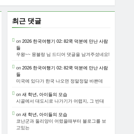
최근 댓글
on
2026 한국여행기 02: 82쿡 덕분에 만난 사람
들
우왕~~ 몽블랑 님 드디어 댓글을 남겨주셨네요!
on
2026 한국여행기 02: 82쿡 덕분에 만난 사람
들
미국에 있다가 한국 나오면 정말정말 바쁜데
on
새 학년, 아이들의 모습
시골에서 대도시로 나가기가 어렵지, 그 반대
on
새 학년, 아이들의 모습
코난군과 둘리양이 어렸을때부터 블로그를 보
고있는