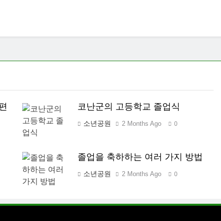
편
코난군의 고등학교 졸업식
소년공원
2 Months Ago
0
졸업을 축하하는 여러 가지 방법
소년공원
2 Months Ago
0