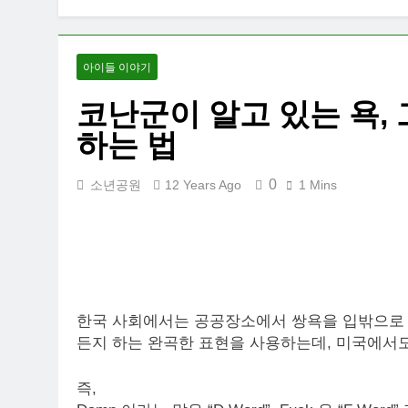
아이들 이야기
코난군이 알고 있는 욕,
하는 법
0
소년공원
12 Years Ago
1 Mins
한국 사회에서는 공공장소에서 쌍욕을 입밖으로 내
든지 하는 완곡한 표현을 사용하는데, 미국에서도
즉,