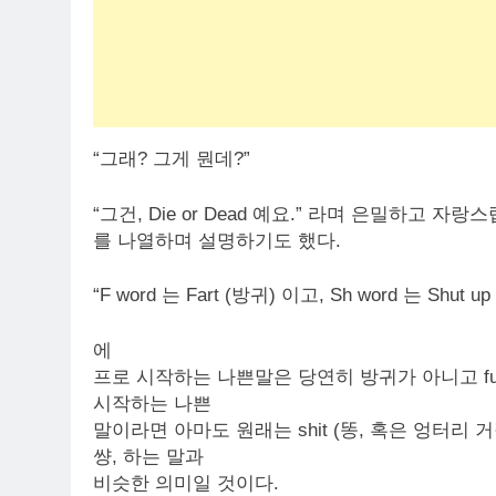
“그래? 그게 뭔데?”
“그건, Die or Dead 예요.” 라며 은밀하고
를 나열하며 설명하기도 했다.
“F word 는 Fart (방귀) 이고, Sh word 는 Shut 
에
프로 시작하는 나쁜말은 당연히 방귀가 아니고 fu
시작하는 나쁜
말이라면 아마도 원래는 shit (똥, 혹은 엉터리
썅, 하는 말과
비슷한 의미일 것이다.