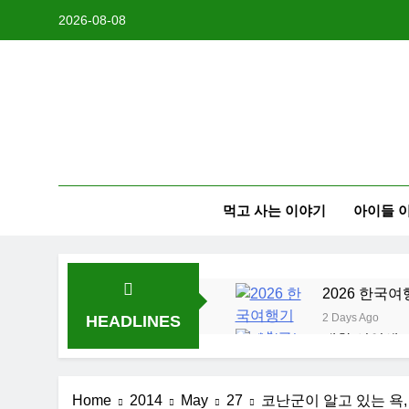
Skip
2026-08-08
to
content
먹고 사는 이야기
아이들 
2026 한국여
2 Days Ago
HEADLINES
대학 신입생 
2 Weeks Ago
2026 한국 
Home
2014
May
27
코난군이 알고 있는 욕
3 Weeks Ago