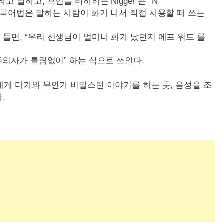
d” 라고 말하고, 흑인을 비하하는 Nigger 는 “N
 완곡어법은 말하는 사람이 화가 나서 직접 사용할 때 쓰는
들면, “우리 선생님이 얼마나 화가 났던지 에프 워드 를
주의자가 틀림없어” 하는 식으로 쓰인다.
내게 다가와 무언가 비밀스런 이야기를 하는 듯, 음성을 조
.