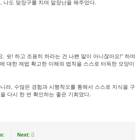
 나도 맞장구를 치며 말장난을 해주었다.
요. 쉿! 하고 조용히 하라는 건 나쁜 말이 아니잖아요!” 하며
드에 대한 제법 확고한 이해와 법칙을 스스로 터득한 모양이
니라, 수많은 경험과 시행착오를 통해서 스스로 지식을 구
 다시 한 번 확인하는 좋은 기회였다.
s:
Next: