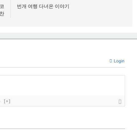
 코
번개 여행 다녀온 이야기
반찬
Login
}
[+]