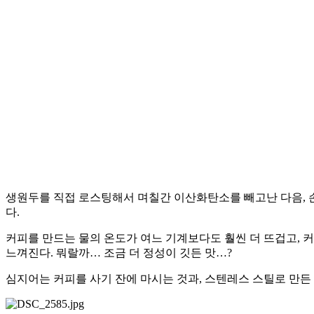
생원두를 직접 로스팅해서 며칠간 이산화탄소를 빼고난 다음, 
다.
커피를 만드는 물의 온도가 여느 기계보다도 훨씬 더 뜨겁고, 커
느껴진다. 뭐랄까… 조금 더 정성이 깃든 맛…?
심지어는 커피를 사기 잔에 마시는 것과, 스텐레스 스틸로 만든 