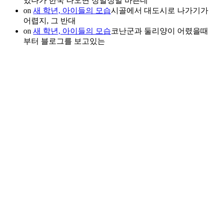
있다가 한국 나오면 정말정말 바쁜데
on
새 학년, 아이들의 모습
시골에서 대도시로 나가기가
어렵지, 그 반대
on
새 학년, 아이들의 모습
코난군과 둘리양이 어렸을때
부터 블로그를 보고있는