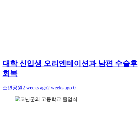
대학 신입생 오리엔테이션과 남편 수술후
회복
소년공원
2 weeks ago
2 weeks ago
0