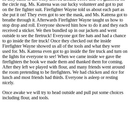
the circle rug. Ms. Katrena was our lucky volunteer and got to put
on the fire fighter suit. Firefighter Wayne told us about each part as
she put it on! They even got to see the mask, and Ms. Katrena got to
breathe through it. Afterwards Firefighter Wayne taught us how to
stop drop and roll. Everyone showed him how to do it and they each
received a sticker. We then bundled up in our jackets and went
outside to see the firetruck! Everyone got fire hats and had a chance
to go inside the fire truck! Once they checked out the inside
Firefighter Wayne showed us all of the tools and what they were
used for. Ms. Katrena even got to go inside the fire truck and turn on
the lights for everyone to see! When we came inside we gave the
firefighters the book we made them and thanked them for coming.
After they left we played with flour, and many friends went around
the room pretending to be firefighters. We had chicken and rice for
lunch and most friends had thirds. Everyone is asleep or resting
nicely.
Once awake we will try to head outside and pull put some choices
including flour, and tools.