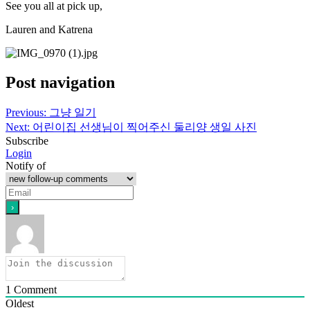
See you all at pick up,
Lauren and Katrena
Post navigation
Previous:
그냥 일기
Next:
어린이집 선생님이 찍어주신 둘리양 생일 사진
Subscribe
Login
Notify of
1
Comment
Oldest