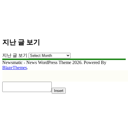
지난 글 보기
지난 글 보기
Newsmatic - News WordPress Theme 2026. Powered By
BlazeThemes
.
Insert