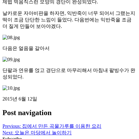
제법 먹음직스런 모양의 경단이 완성되었다.
날카로운 자아비판을 하자면, 익반죽이 너무 되어서 그랬는지
떡이 조금 단단한 느낌이 들었다. 다음번에는 익반죽을 조금
더 질게 만들어 보아야겠다.
다음은 얼음을 갈아서
단팥과 연유를 얹고 경단으로 마무리해서 마침내 팥빙수가 완
성되었다.
2015년 6월 12일
Post navigation
Previous:
집에서 만든 곡물가루를 이용한 요리
Next:
오늘은 마당에서 놀이하기
Subscribe