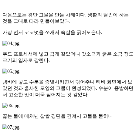
다음으로는 경단 고물을 만들 차례이다. 생활의 달인이 하는
것을 그대로 따라 만들어보았다.
가장 먼저 코코넛을 쪼개서 속살을 긁어모은다.
푸드 프로세서에 넣고 곱게 갈았더니 맛소금과 굵은 소금 정도
크기의 입자로 갈린다.
냄비에 넣고 수분을 증발시키면서 덖어주니 티비 화면에서 보
았던 것과 흡사한 모양의 고물이 완성되었다. 수분이 증발하면
서 고소한 맛이 더욱 짙어지는 것 같았다.
끓는 물에 데쳐낸 찹쌀 경단을 건져서 고물을 묻히니