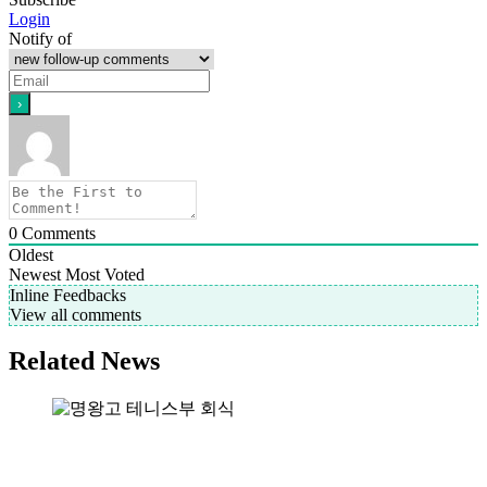
Login
Notify of
0
Comments
Oldest
Newest
Most Voted
Inline Feedbacks
View all comments
Related News