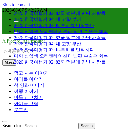
Skip to content
2026 한국여행기 02: 82쿡 덕분에 만난 사람들
2026-08-07
5:42:27 AM
2026 한국여행기 04: 내 고향 부산
2026 한국여행기 03: K-뷰티를 만끽하다
대학 신입생 오리엔테이션과 남편 수술후 회복
2026 한국여행기 02: 82쿡 덕분에 만난 사람들
2026 한국여행기 04: 내 고향 부산
A Piacere! At Pleasure!
2026 한국여행기 03: K-뷰티를 만끽하다
소년공원 이야기
대학 신입생 오리엔테이션과 남편 수술후 회복
2026 한국여행기 02: 82쿡 덕분에 만난 사람들
Menu
먹고 사는 이야기
아이들 이야기
책 영화 이야기
여행 이야기
만들고 고치기
아이들 그림
로그인
Search for: