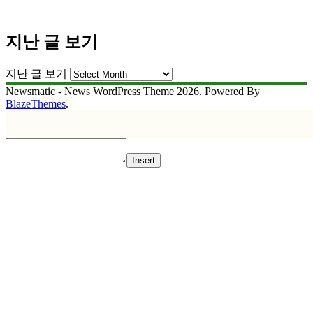
지난 글 보기
지난 글 보기
Newsmatic - News WordPress Theme 2026. Powered By
BlazeThemes
.
Insert