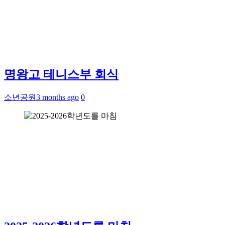
명왕고 테니스부 회식
소년공원
3 months ago
0