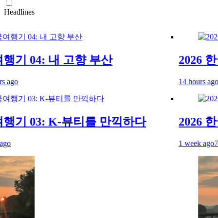
Headlines
기 04: 내 고향 부산
2026 한
go
14 hours ago
4 h
행기 03: K-뷰티를 만끽하다
2026 한
1 week ago
7 day