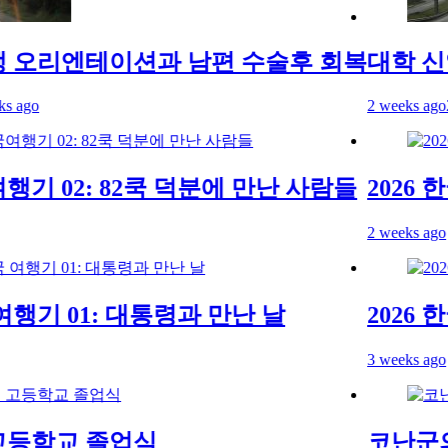
오리엔테이션과 남편 수술후 회복
대학 신입
go
2 weeks ago
2 we
행기 02: 82쿡 덕분에 만난 사람들
2026 한
2 weeks ago
행기 01: 대통령과 만난 날
2026 한
3 weeks ago
등학교 졸업식
코난군의 