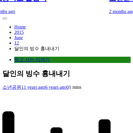
 ago
2 months ago
2 m
Home
2015
June
12
달인의 빙수 흉내내기
먹고 사는 이야기
달인의 빙수 흉내내기
소년공원
11 years ago
6 years ago
0
1 mins