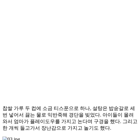
찹쌀 가루 두 컵에 소금 티스푼으로 하나, 설탕은 밥숟갈로 세
번 넣어서 끓는 물로 익반죽해 경단을 빚었다. 아이들이 몰려
와서 엄마가 플레이도우를 가지고 논다며 구경을 했다. 그리고
한 개씩 들고가서 장난감으로 가지고 놀기도 했다.