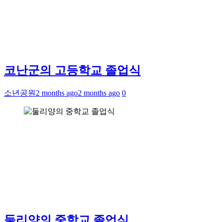
코난군의 고등학교 졸업식
소년공원
2 months ago
2 months ago
0
둘리양의 중학교 졸업식