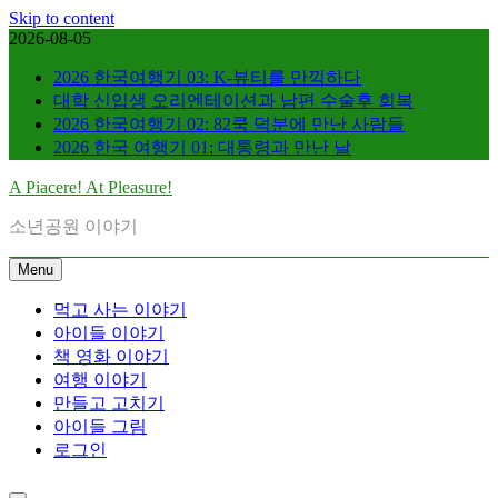
Skip to content
2026-08-05
2026 한국여행기 03: K-뷰티를 만끽하다
대학 신입생 오리엔테이션과 남편 수술후 회복
2026 한국여행기 02: 82쿡 덕분에 만난 사람들
2026 한국 여행기 01: 대통령과 만난 날
A Piacere! At Pleasure!
소년공원 이야기
Menu
먹고 사는 이야기
아이들 이야기
책 영화 이야기
여행 이야기
만들고 고치기
아이들 그림
로그인