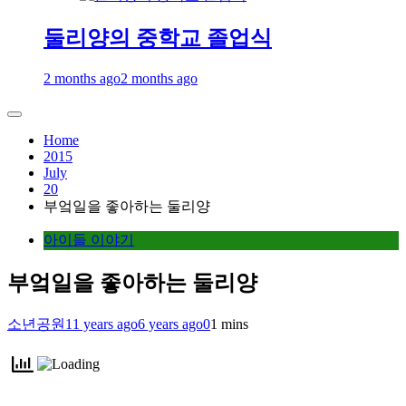
둘리양의 중학교 졸업식
2 months ago
2 months ago
Home
2015
July
20
부엌일을 좋아하는 둘리양
아이들 이야기
부엌일을 좋아하는 둘리양
소년공원
11 years ago
6 years ago
0
1 mins