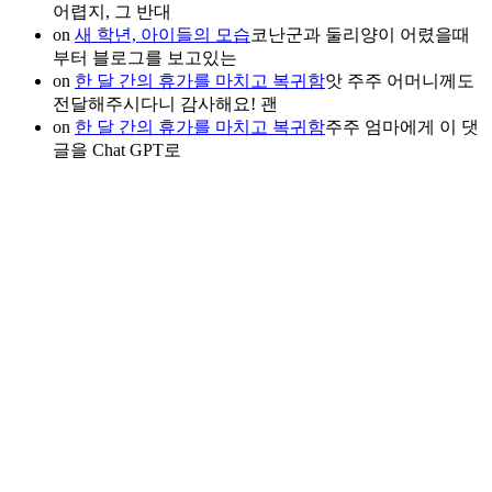
어렵지, 그 반대
on
새 학년, 아이들의 모습
코난군과 둘리양이 어렸을때
부터 블로그를 보고있는
on
한 달 간의 휴가를 마치고 복귀함
앗 주주 어머니께도
전달해주시다니 감사해요! 괜
on
한 달 간의 휴가를 마치고 복귀함
주주 엄마에게 이 댓
글을 Chat GPT로