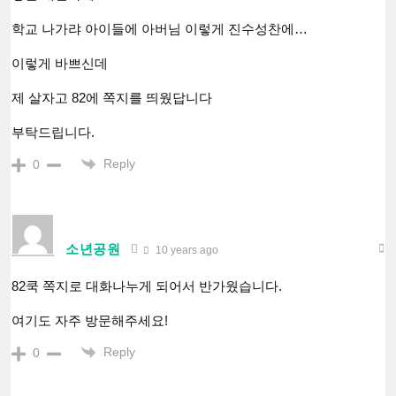
학교 나가랴 아이들에 아버님 이렇게 진수성찬에…
이렇게 바쁘신데
제 살자고 82에 쪽지를 띄웠답니다
부탁드립니다.
Reply
0
소년공원
10 years ago
82쿡 쪽지로 대화나누게 되어서 반가웠습니다.
여기도 자주 방문해주세요!
Reply
0