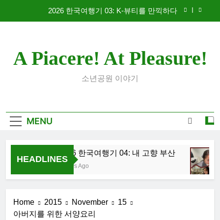
Skip
2026 한국여행기 03: K-뷰티를 만끽하다
to
content
대학 신입생 오리엔테이션과 남편 수술후 회복
A Piacere! At Pleasure!
2026 한국여행기 02: 82쿡 덕분에 만난 사람들
2026 한국여행기 04: 내 고향 부산
소년공원 이야기
2026 한국여행기 03: K-뷰티를 만끽하다
대학 신입생 오리엔테이션과 남편 수술후 회복
MENU
2026 한국여행기 02: 82쿡 덕분에 만난 사람들
2026 한국여행기 04: 내 고향 부산
HEADLINES
2 Days Ago
Home
2015
November
15
아버지를 위한 서양요리