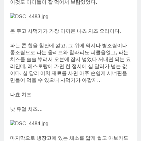
이것도 아이들이 잘 먹어서 보람있었다.
돈 주고 사먹기가 가장 아까운 나쵸 치즈 요리이다.
파는 콘 칩을 철판에 깔고, 그 위에 역시나 병조림이나
통조림으로 파는 올리브와 할라피뇨 피클을얹고, 파는
치즈를 솔솔 뿌려서 오븐에 잠시 넣었다 꺼내면 되는 요
리인데, 레스토랑에 가면 한 접시에 십 달러가 넘는 값
이다. 십 달러 어치 재료를 사면 아주 손쉽게 서너판을
만들어 먹을 수 있으니 사먹기가 아깝지…
나쵸 치즈…
낫 유얼 치즈…
마지막으로 냉장고에 있는 채소를 얇게 썰고 아보카도