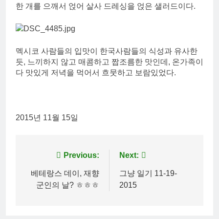
한 개를 으깨서 얹어 살사 드레싱을 얹은 샐러드이다.
멕시코 사람들의 입맛이 한국사람들의 식성과 유사한
듯, 느끼하지 않고 매콤하고 짭조름한 맛인데, 온가족이
다 맛있게 저녁을 먹어서 흐뭇하고 보람있었다.
2015년 11월 15일
Post
Previous:
Next:
navigation
베테랑스 데이, 재향
그냥 일기 11-19-
군인의 날? ㅎㅎㅎ
2015