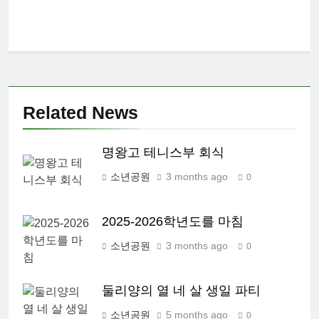
Related News
명왕고 테니스부 회식
소년공원
3 months ago
0
2025-2026학년도를 마침
소년공원
3 months ago
0
둘리양의 열 네 살 생일 파티
소년공원
5 months ago
0