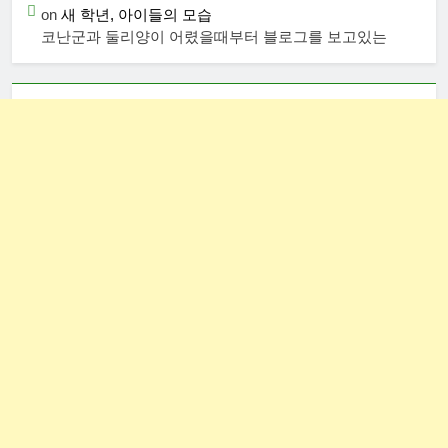
on
새 학년, 아이들의 모습
코난군과 둘리양이 어렸을때부터 블로그를 보고있는