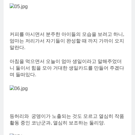
커피를 마시면서 분주한 아이들의 모습을 보려고 하니,
엄마는 저리가서 자기들이 완성할 때 까지 가까이 오지
말란다.
아침을 먹으면서 오늘이 엄마 생일이라고 말해주었더
니 둘이서 힘을 모아 거대한 생일카드를 만들어 주겠다
며 들떠있다.
등허리와 궁뎅이가 노출되는 것도 모르고 열심히 작품
활동 중인 코난군과, 열심히 보조하는 둘리양.