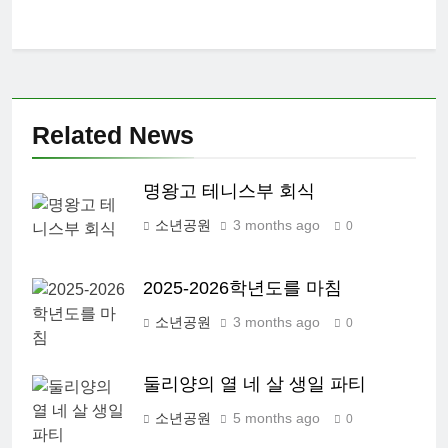
Related News
명왕고 테니스부 회식
소년공원
3 months ago
0
2025-2026학년도를 마침
소년공원
3 months ago
0
둘리양의 열 네 살 생일 파티
소년공원
5 months ago
0