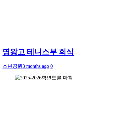
명왕고 테니스부 회식
소년공원
3 months ago
0