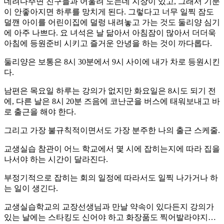
데려다주면 친구들과 어울려 노는데 지장이 있고, 그래서 기분
이 안좋아지면 하루를 망치게 된다. 그렇다고 너무 일찍 잠도
덜깬 아이를 어린이집에 덜렁 내려놓고 가는 것도 둘리양 심기
에 아주 나쁘다. 요 녀석은 날 닮아서 아침잠이 많아서 더더욱
아침에 등원준비 시키고 즐거운 안녕을 하는 것이 까다롭다.
둘리양은 보통은 8시 30분에서 9시 사이에 내가 차로 등원시킨
다.
남편은 목요일 하루는 강의가 없지만 화요일은 8시도 되기 전
에, 다른 날은 8시 20분 즈음에 코난군을 버스에 태워보내고 바
로 출근을 해야 한다.
그리고 가장 불규칙적이면서도 가장 분주한 나의 출근 스케줄.
교생실습 참관이 어느 학교에서 몇 시에 잡히는지에 따라 집을
나서야 하는 시간이 달라진다.
부정기적으로 잡히는 회의 일정에 따라서도 일찍 나가거나 하
는 일이 생긴다.
교생실습학교의 교장선생님과 만날 약속이 있다든지 강의가
있는 날에는 스타킹도 신어야 하고 화장품도 찍어발라야지…