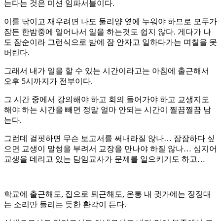
는다는 것은 미션 임파서블이다.
이를 닦이고 재우려면 나도 둘리양 옆에 누워야 하므로 모두가
잠든 한밤중에 일어나서 일을 하는것도 쉽지 않다. 게다가 나
도 잠순이라 그런식으로 밤에 잠 안자고 일하다가는 며칠을 못
버틴다.
그래서 내가 일을 할 수 있는 시간이라고는 아침에 출근해서
오후 5시까지가 전부이다.
그 시간 중에서 강의해야 하고 회의 들어가야 하고 교생지도
해야 하는 시간을 빼면 정말 얼마 안되는 시간이 찔끔찔끔 남
는다.
그런데 걸핏하면 무슨 보고서를 써내라질 않나… 잠잠하다 싶
으면 교생이 말썽을 부려서 교장을 만나야 하질 않나… 심지어
교생을 데리고 있는 담임교사가 문제를 일으키기도 하고…
학교에 출근해도, 집으로 퇴근해도, 온통 내 귓가에는 징징대
는 소리만 들리는 듯한 환각이 든다.