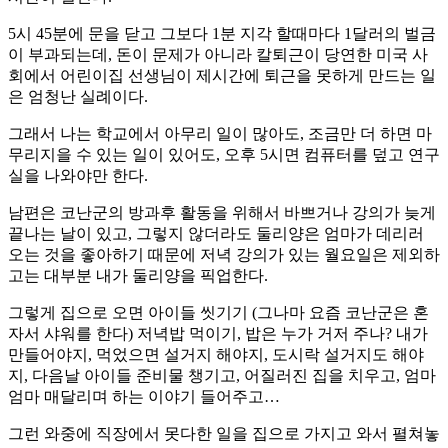
5시 45분에 문을 닫고 그보다 1분 지각 할때마다 1달러의 벌금
이 부과되는데, 돈이 문제가 아니라 칼퇴근이 당연한 미국 사
회에서 어린이집 선생님이 제시간에 퇴근을 못하게 만드는 일
은 엄청난 실례이다.
그래서 나는 학교에서 아무리 일이 많아도, 조금만 더 하면 마
무리지을 수 있는 일이 있어도, 오후 5시면 컴퓨터를 덮고 연구
실을 나와야만 한다.
남편은 코난군의 방과후 활동을 위해서 바쁘거나 강의가 늦게
끝나는 날이 있고, 그렇지 않더라도 둘리양은 엄마가 데리러
오는 것을 좋아하기 때문에 저녁 강의가 있는 월요일은 제외하
고는 대부분 내가 둘리양을 픽업한다.
그렇게 집으로 오면 아이들 씻기기 (그나마 요즘 코난군은 혼
자서 샤워를 한다) 저녁밥 먹이기, 밥은 누가 거저 주나? 내가
만들어야지, 먹었으면 설거지 해야지, 도시락 설거지도 해야
지, 다음날 아이들 준비물 챙기고, 어질러진 집을 치우고, 엄마
엄마 매달리며 하는 이야기 들어주고…
그런 와중에 직장에서 못다한 일을 집으로 가지고 와서 펼쳐놓