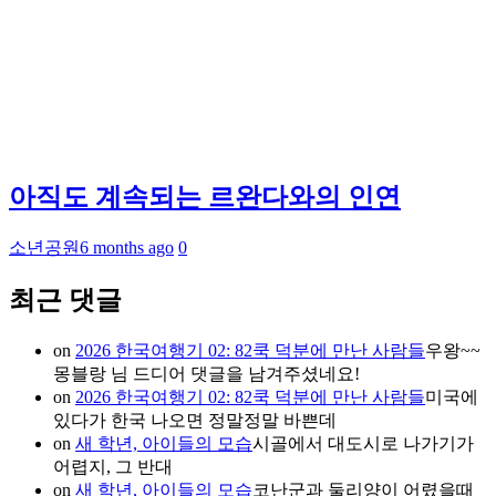
아직도 계속되는 르완다와의 인연
소년공원
6 months ago
0
최근 댓글
on
2026 한국여행기 02: 82쿡 덕분에 만난 사람들
우왕~~
몽블랑 님 드디어 댓글을 남겨주셨네요!
on
2026 한국여행기 02: 82쿡 덕분에 만난 사람들
미국에
있다가 한국 나오면 정말정말 바쁜데
on
새 학년, 아이들의 모습
시골에서 대도시로 나가기가
어렵지, 그 반대
on
새 학년, 아이들의 모습
코난군과 둘리양이 어렸을때