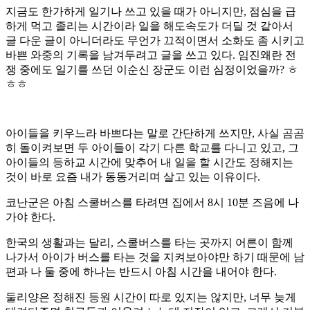
지금도 한가하게 일기나 쓰고 있을 때가 아니지만, 점심을 급
하게 먹고 졸리는 시간이라 일을 해도속도가 더딜 것 같아서
글 다운 글이 아니더라도 무언가 끄적이면서 소화도 좀 시키고
바쁜 와중의 기록을 남겨두려고 글을 쓰고 있다. 임진왜란 전
쟁 중에도 일기를 쓰던 이순신 장군도 이런 심정이었을까? ㅎ
ㅎㅎ
아이들을 키우느라 바쁘다는 말로 간단하게 쓰지만, 사실 곰곰
히 돌이켜보면 두 아이들이 각기 다른 학교를 다니고 있고, 그
아이들의 등하교 시간에 맞추어 내 일을 할 시간도 정해지는
것이 바로 요즘 내가 동동거리며 살고 있는 이유이다.
코난군은 아침 스쿨버스를 타려면 집에서 8시 10분 즈음에 나
가야 한다.
한국의 생활과는 달리, 스쿨버스를 타는 곳까지 어른이 함께
나가서 아이가 버스를 타는 것을 지켜보아야만 하기 때문에 남
편과 나 둘 중에 하나는 반드시 아침 시간을 내어야 한다.
둘리양은 정해진 등원 시간이 따로 있지는 않지만, 너무 늦게