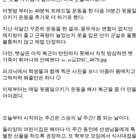
어젯밤 부터는 48분씩 트레드밀 운동을 한 다음 10분간 윗몸일
으키기 운동을 추가로 더 하기로 했다.
지난 석달간 꾸준히 운동을 한 결과, 몸무게는 변함이 없지만
체지방이 줄고 근육량이 늘었는지 옷을 입은 선이 군살로 울퉁
불퉁하지 않고 제법 단정하다.
다만, 뱃살은 아직 복근이 탄탄하지 못해서 자칫 방심하면 뱃
가죽이 튀어나와 안예쁘다 ㅠ.ㅠ
피크닉에서 학생들과 함께 찍은 사진을 보니 아줌마 몸매치고
그럭저럭 봐줄만은 하다 🙂
이제부터는 매일 윗몸일으키기 운동을 해서 복근을 좀 더 만들
어야겠다.
오늘부터 시작되는 주간은 스승의 날 주간? 쯤 되는 날이다.
둘리양의 어린이집은 해마다 이 주간 동안에 선생님들에게 특
별한 선물을 하도록 권장하고, 또 학부모 모임에서 식사대접을