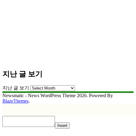
지난 글 보기
지난 글 보기
Newsmatic - News WordPress Theme 2026. Powered By
BlazeThemes
.
Insert