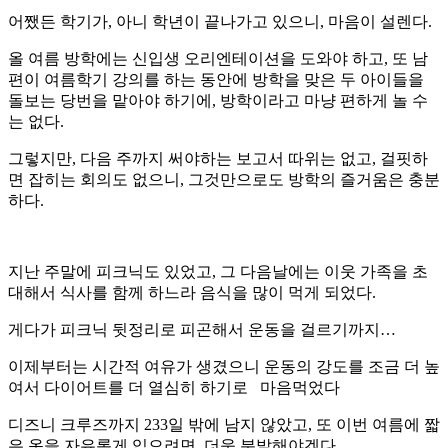
어쨌든 학기가, 아니 학년이 끝나가고 있으니, 마음이 설렌다.
올 여름 방학에는 신입생 오리엔테이션을 도와야 하고, 또 남
편이 여름학기 강의를 하는 동안에 방학을 맞은 두 아이들을
돌보는 당번을 맡아야 하기에, 방학이라고 마냥 편하게 놀 수
는 없다.
그렇지만, 다음 주까지 써야하는 보고서 따위는 없고, 걸핏하
면 잡히는 회의도 없으니, 그것만으로도 방학의 즐거움은 충분
하다.
지난 주말에 피크닉도 있었고, 그 다음날에는 이웃 가족을 초
대해서 식사를 함께 하느라 음식을 많이 먹게 되었다.
게다가 피크닉 뒷정리로 피곤해서 운동을 걸르기까지…
이제부터는 시간적 여유가 생겼으니 운동의 강도를 조금 더 높
여서 다이어트를 더 열심히 하기로 마음먹었다
디즈니 크루즈까지 233일 밖에 남지 않았고, 또 이번 여름에 짧
은 옷을 자유롭게 입으려면, 더욱 분발해야겠다.