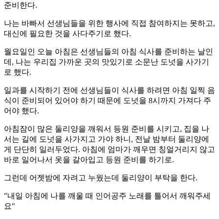
준비한다.
나는 바빠서 선생님들을 위한 행사에 직접 참여하지는 못하고,
대신에 필요한 것을 사다주기로 했다.
월요일인 오늘 아침은 선생님들의 아침 식사를 준비하는 날인
데, 나는 우리집 가까운 곳의 맛있기로 소문난 도넛을 사가기
로 했다.
일과를 시작하기 전에 선생님들이 식사를 하려면 아침 일찍 음
식이 준비되어 있어야 하기 때문에 도넛을 8시까지 가져다 주
어야 했다.
아침잠이 많은 둘리양을 깨워서 등원 준비를 시키고, 집을 나
서는 길에 도넛을 사가지고 가야 하니, 전날 밤부터 둘리양에
게 단단히 일러두었다. 아침에 엄마가 깨우면 칭얼거리지 않고
바로 일어나서 옷을 갈아입고 등원 준비를 하기로.
그런데 어젯밤에 자려고 누웠는데 둘리양이 부탁을 한다.
"내일 아침에 나를 깨울 때 인어공주 노래를 틀어서 깨워주세
요"