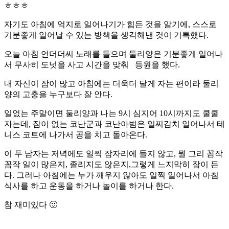
ㅎㅎㅎ
자기도 아침에 억지로 일어나기가 힘든 것을 알기에, 스스로
기분좋게 일어날 수 있는 방책을 생각해낸 것이 기특했다.
오늘 아침 언더더씨 노래를 들으며 둘리양은 기분좋게 일어나
서 무사히 도넛을 사고 시간을 맞춰 등원을 했다.
내 자신이 잠이 많고 아침에는 더욱더 달게 자는 편이라 둘리
양의 고충을 누구보다 잘 안다.
일없는 주말이면 둘리양과 나는 9시 심지어 10시까지도 쿨쿨
자는데, 잠이 없는 코난군과 코난아범은 일찌감치 일어나서 테
니스 코트에 나가서 공을 치고 돌아온다.
이 두 남자는 저녁에도 일찍 잠자리에 들지 않고, 뭘 그리 꼼작
꼼작 일이 많은지, 졸리지도 않은지,그렇게 느지막히 잠이 든
다. 그러나 아침에는 누가 깨우지 않아도 일찍 일어나서 아침
식사를 하고 운동을 하거나 놀이를 하거나 한다.
참 재미있다 🙂