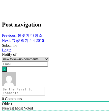
Post navigation
Previous:
봄맞이 대청소
Next:
그냥 일기 5-4-2016
Subscribe
Login
Notify of
0
Comments
Oldest
Newest
Most Voted