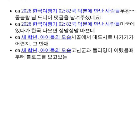
on
2026 한국여행기 02: 82쿡 덕분에 만난 사람들
우왕~~
몽블랑 님 드디어 댓글을 남겨주셨네요!
on
2026 한국여행기 02: 82쿡 덕분에 만난 사람들
미국에
있다가 한국 나오면 정말정말 바쁜데
on
새 학년, 아이들의 모습
시골에서 대도시로 나가기가
어렵지, 그 반대
on
새 학년, 아이들의 모습
코난군과 둘리양이 어렸을때
부터 블로그를 보고있는