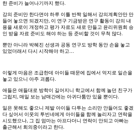
한 준비가 늘어나기까지 했다.
강의 준비만 한다면야 하루 이틀 반짝 일해서 강의계획안만 만
들어 놓으면 되겠지만, 이 연구 기금받은 연구 활동이 강의 내
용을 새로이 개정하고 평가 자료도 새로 만들고 윤리위원회 승
인 받을 자료 준비도 해야 하는 등 준비할 것이 무척 많다.
뿐만 아니라 박혜진 선생과 공동 연구도 방학 동안 손을 놓고
있었더래서 다시 시작해야 하고…
이렇게 마음은 조급한데 아이들 때문에 집에서 억지로 일손을
놓고 있으니 아주 괴롭다.
애들은 애들대로 방학이 길어지니 학교에서 함께 놀던 친구가
그립지, 매일 보는 남매간에는 아귀다툼만 있을 뿐이다.
일은 못해도 좋으니 제발 아이들 다투는 소리만 안들어도 좋겠
다 싶어서 이웃의 투빈네에게 아이들을 함께 놀리자고 연락을
시도했으나, 그 집 엄마는 아프다더니 연락이 안되고 아빠는
출근해서 회의중이라고 한다.