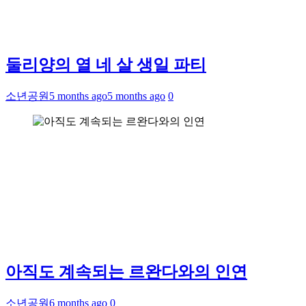
둘리양의 열 네 살 생일 파티
소년공원
5 months ago
5 months ago
0
아직도 계속되는 르완다와의 인연
소년공원
6 months ago
0