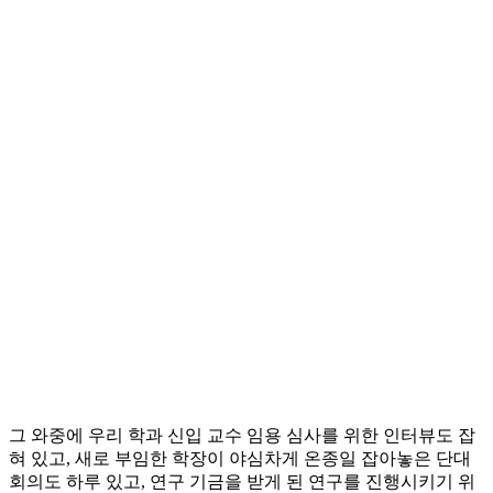
그 와중에 우리 학과 신입 교수 임용 심사를 위한 인터뷰도 잡
혀 있고, 새로 부임한 학장이 야심차게 온종일 잡아놓은 단대
회의도 하루 있고, 연구 기금을 받게 된 연구를 진행시키기 위