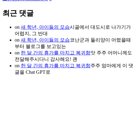
최근 댓글
on
새 학년, 아이들의 모습
시골에서 대도시로 나가기가
어렵지, 그 반대
on
새 학년, 아이들의 모습
코난군과 둘리양이 어렸을때
부터 블로그를 보고있는
on
한 달 간의 휴가를 마치고 복귀함
앗 주주 어머니께도
전달해주시다니 감사해요! 괜
on
한 달 간의 휴가를 마치고 복귀함
주주 엄마에게 이 댓
글을 Chat GPT로