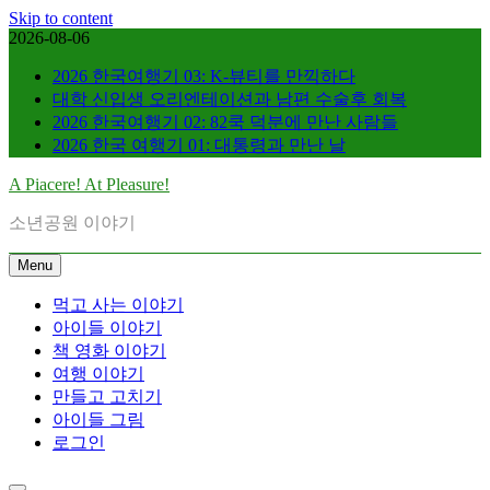
Skip to content
2026-08-06
2026 한국여행기 03: K-뷰티를 만끽하다
대학 신입생 오리엔테이션과 남편 수술후 회복
2026 한국여행기 02: 82쿡 덕분에 만난 사람들
2026 한국 여행기 01: 대통령과 만난 날
A Piacere! At Pleasure!
소년공원 이야기
Menu
먹고 사는 이야기
아이들 이야기
책 영화 이야기
여행 이야기
만들고 고치기
아이들 그림
로그인