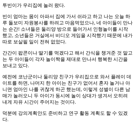
투빈이가 우리집에 놀러 왔다.
빈이 엄마는 몸이 아파서 집에 가서 쉬라고 하고 나는 오늘 하
루 돌보미 자원봉사를 하려고 마음먹었으나, 네 아이들이 만나
는 순간! 소녀들은 둘리양 방으로 들어가서 인형놀이를 시작
했고, 소년들은 거실에서 비디오 게임을 시작했기 때문에 내가
따로 보살필 일이 전혀 없었다.
간간이 팝콘이나 딸기를 먹겠다고 해서 간식을 챙겨준 것 말고
는 두 아이들이 각자 놀이짝을 제대로 만나서 행복한 시간을
보내고 있다.
예전에 코난군이나 둘리양 친구가 우리집으로 와서 플레이 데
이트를 하면, 나머지 한 아이는 친구가 없어서 혼자 놀거나 아
니면 엄마인 나를 귀찮게 하곤 했는데, 이렇게 성별이 다른 남
매가 놀러오니 두 아이가 동시에 놀이 상대가 생겨서 오히려
내게 자유 시간이 주어지는 것이다.
덕분에 강의계획안도 준비하고 연구 활동 계획도 할 수 있겠
다.