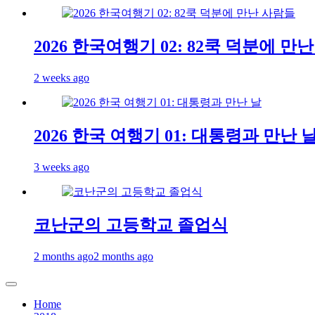
2026 한국여행기 02: 82쿡 덕분에 만
2 weeks ago
2026 한국 여행기 01: 대통령과 만난 
3 weeks ago
코난군의 고등학교 졸업식
2 months ago
2 months ago
Home