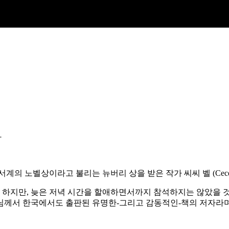
의 노벨상이라고 불리는 뉴버리 상을 받은 작가 씨씨 벨 (Cece B
하지만, 늦은 저녁 시간을 할애하면서까지 참석하지는 않았을 것
님께서 한국에서도 출판된 유명한-그리고 감동적인-책의 저자라며