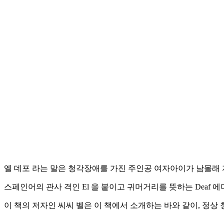
엘 데포 라는 말은 청각장애를 가진 주인공 여자아이가 남몰래 
스페인어의 관사 격인 El 을 붙이고 귀머거리를 뜻하는 Deaf 에다
이 책의 저자인 씨씨 벨은 이 책에서 소개하는 바와 같이, 정상