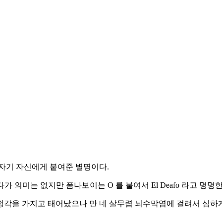
자기 자신에게 붙여준 별명이다.
가 의미는 없지만 폼나보이는 O 를 붙여서 El Deafo 라고 명명
 청각을 가지고 태어났으나 만 네 살무렵 뇌수막염에 걸려서 심하