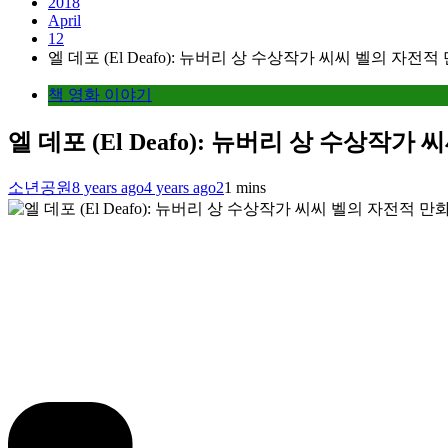
2018
April
12
엘 데포 (El Deafo): 뉴버리 상 수상작가 씨씨 벨의 자전적
책 영화 이야기
엘 데포 (El Deafo): 뉴버리 상 수상작가
소년공원
8 years ago
4 years ago
2
1 mins