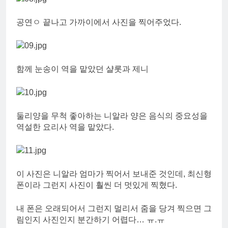
공연ㅇ 끝나고 가까이에서 사진을 찍어주었다.
함께 눈송이 역을 맡았던 샬롯과 제니
둘리양을 무척 좋아하는 니알라 양은 음식의 중요성을
역설한 요리사 역을 맡았다.
이 사진은 니알라 엄마가 찍어서 보내준 것인데, 최신형
폰이라 그런지 사진이 훨씬 더 멋있게 찍혔다.
내 폰은 오래되어서 그런지 멀리서 줌을 당겨 찍으면 그
림인지 사진인지 분간하기 어렵다… ㅠ.ㅠ