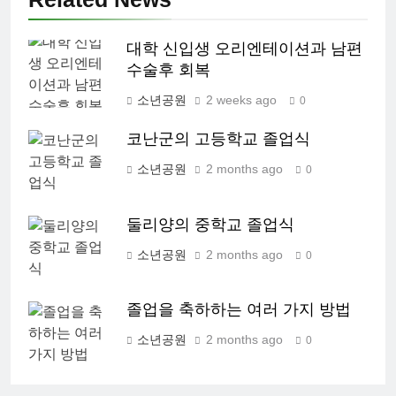
대학 신입생 오리엔테이션과 남편
수술후 회복
소년공원
2 weeks ago
0
코난군의 고등학교 졸업식
소년공원
2 months ago
0
둘리양의 중학교 졸업식
소년공원
2 months ago
0
졸업을 축하하는 여러 가지 방법
소년공원
2 months ago
0