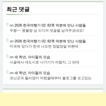
최근 댓글
on
2026 한국여행기 02: 82쿡 덕분에 만난 사람들
우왕~~ 몽블랑 님 드디어 댓글을 남겨주셨네요!
on
2026 한국여행기 02: 82쿡 덕분에 만난 사람들
미국에 있다가 한국 나오면 정말정말 바쁜데
on
새 학년, 아이들의 모습
시골에서 대도시로 나가기가 어렵지, 그 반대
on
새 학년, 아이들의 모습
코난군과 둘리양이 어렸을때부터 블로그를 보고있는