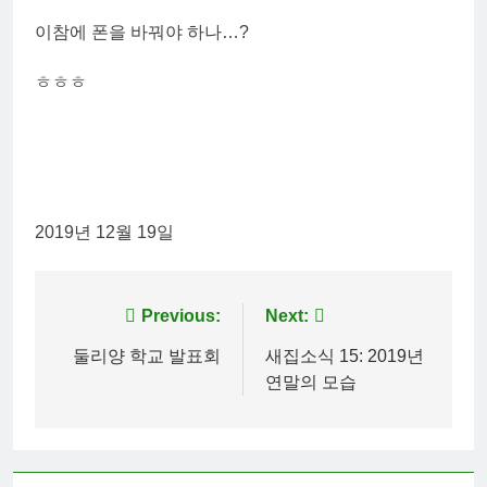
이참에 폰을 바꿔야 하나…?
ㅎㅎㅎ
2019년 12월 19일
Post
Previous:
Next:
navigation
둘리양 학교 발표회
새집소식 15: 2019년
연말의 모습