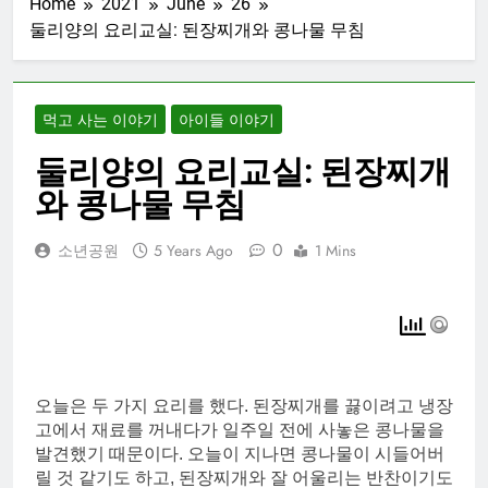
Home
2021
June
26
둘리양의 요리교실: 된장찌개와 콩나물 무침
먹고 사는 이야기
아이들 이야기
둘리양의 요리교실: 된장찌개
와 콩나물 무침
0
소년공원
5 Years Ago
1 Mins
오늘은 두 가지 요리를 했다. 된장찌개를 끓이려고 냉장
고에서 재료를 꺼내다가 일주일 전에 사놓은 콩나물을
발견했기 때문이다. 오늘이 지나면 콩나물이 시들어버
릴 것 같기도 하고, 된장찌개와 잘 어울리는 반찬이기도