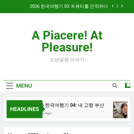
Skip
2026 한국여행기 03: K-뷰티를 만끽하다
to
content
대학 신입생 오리엔테이션과 남편 수술후 회복
A Piacere! At
2026 한국여행기 02: 82쿡 덕분에 만난 사람들
Pleasure!
2026 한국여행기 04: 내 고향 부산
2026 한국여행기 03: K-뷰티를 만끽하다
소년공원 이야기
대학 신입생 오리엔테이션과 남편 수술후 회복
MENU
2026 한국여행기 02: 82쿡 덕분에 만난 사람들
2026 한국여행기 04: 내 고향 부산
HEADLINES
2 Days Ago