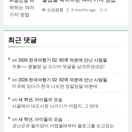
소년공원
2 months ago
0
최근 댓글
on
2026 한국여행기 02: 82쿡 덕분에 만난 사람들
우왕~~ 몽블랑 님 드디어 댓글을 남겨주셨네요!
on
2026 한국여행기 02: 82쿡 덕분에 만난 사람들
미국에 있다가 한국 나오면 정말정말 바쁜데
on
새 학년, 아이들의 모습
시골에서 대도시로 나가기가 어렵지, 그 반대
on
새 학년, 아이들의 모습
코난군과 둘리양이 어렸을때부터 블로그를 보고있는