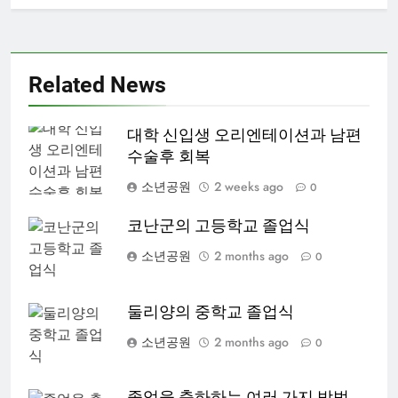
Related News
대학 신입생 오리엔테이션과 남편
수술후 회복
소년공원
2 weeks ago
0
코난군의 고등학교 졸업식
소년공원
2 months ago
0
둘리양의 중학교 졸업식
소년공원
2 months ago
0
졸업을 축하하는 여러 가지 방법