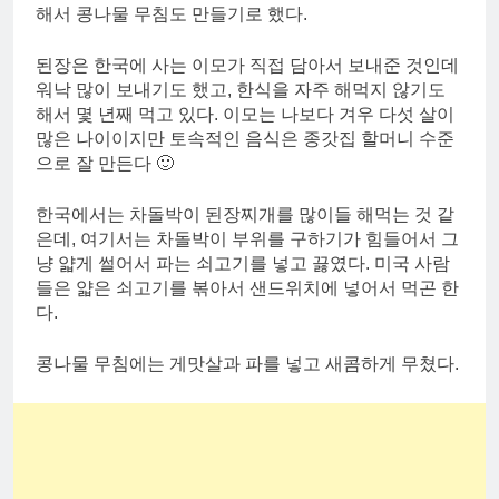
해서 콩나물 무침도 만들기로 했다.
된장은 한국에 사는 이모가 직접 담아서 보내준 것인데
워낙 많이 보내기도 했고, 한식을 자주 해먹지 않기도
해서 몇 년째 먹고 있다. 이모는 나보다 겨우 다섯 살이
많은 나이이지만 토속적인 음식은 종갓집 할머니 수준
으로 잘 만든다 🙂
한국에서는 차돌박이 된장찌개를 많이들 해먹는 것 같
은데, 여기서는 차돌박이 부위를 구하기가 힘들어서 그
냥 얇게 썰어서 파는 쇠고기를 넣고 끓였다. 미국 사람
들은 얇은 쇠고기를 볶아서 샌드위치에 넣어서 먹곤 한
다.
콩나물 무침에는 게맛살과 파를 넣고 새콤하게 무쳤다.