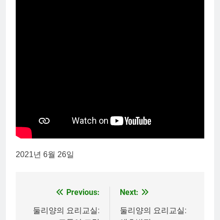
2021년 6월 26일
Previous:
Next:
Post
navigation
둘리양의 요리교실:
둘리양의 요리교실: