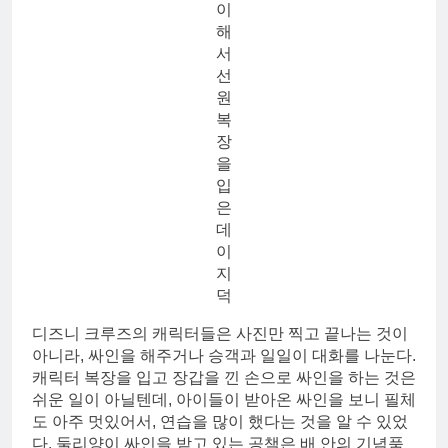
이
해
서
선
원
복
장
을
입
은
데
이
지
덕
디즈니 크루즈의 캐릭터들은 사진만 찍고 끝나는 것이
아니라, 싸인을 해주거나 승객과 일일이 대화를 나눈다.
캐릭터 복장을 입고 장갑을 낀 손으로 싸인을 하는 것은
쉬운 일이 아닐텐데, 아이들이 받아온 싸인을 보니 필체
도 아주 멋있어서, 연습을 많이 했다는 것을 알 수 있었
다. 둘리양이 싸인을 받고 있는 공책은 배 안의 기념품