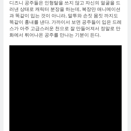
디즈니 공주들은 인형탈을 쓰지 않고 자신의 얼굴을 드
러낸 상태로 캐릭터 분장을 하는데, 복장만 애니메이션
과 똑같이 입는 것이 아니라, 말투와 손짓 몸짓 까지도
똑같이 흉내를 낸다. 가까이서 보면 공주들이 입은 드레
스가 아주 고급스러운 천으로 잘 만들어져서 정말로 만
화에서 튀어나온 공주를 만나는 기분이 든다.