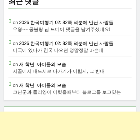
최근 댓글
on
2026 한국여행기 02: 82쿡 덕분에 만난 사람들
우왕~~ 몽블랑 님 드디어 댓글을 남겨주셨네요!
on
2026 한국여행기 02: 82쿡 덕분에 만난 사람들
미국에 있다가 한국 나오면 정말정말 바쁜데
on
새 학년, 아이들의 모습
시골에서 대도시로 나가기가 어렵지, 그 반대
on
새 학년, 아이들의 모습
코난군과 둘리양이 어렸을때부터 블로그를 보고있는