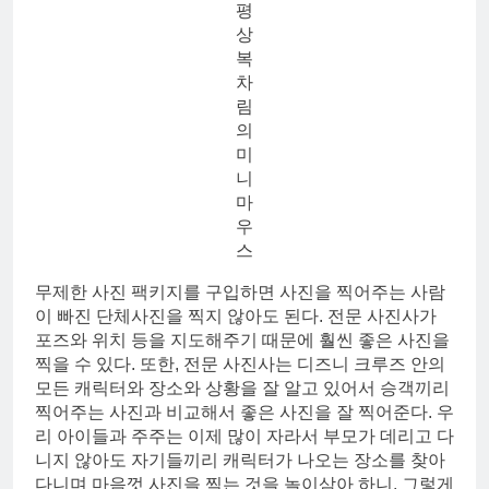
평
상
복
차
림
의
미
니
마
우
스
무제한 사진 팩키지를 구입하면 사진을 찍어주는 사람
이 빠진 단체사진을 찍지 않아도 된다. 전문 사진사가
포즈와 위치 등을 지도해주기 때문에 훨씬 좋은 사진을
찍을 수 있다. 또한, 전문 사진사는 디즈니 크루즈 안의
모든 캐릭터와 장소와 상황을 잘 알고 있어서 승객끼리
찍어주는 사진과 비교해서 좋은 사진을 잘 찍어준다. 우
리 아이들과 주주는 이제 많이 자라서 부모가 데리고 다
니지 않아도 자기들끼리 캐릭터가 나오는 장소를 찾아
다니며 마음껏 사진을 찍는 것을 놀이삼아 하니, 그렇게