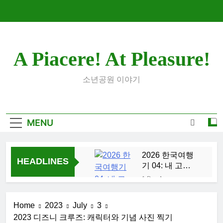
Skip
to
content
A Piacere! At Pleasure!
소년공원 이야기
MENU
2026 한국여행
HEADLINES
기 04: 내 고향
부산
1 Day Ago
2026 한국여행
기 03: K-뷰티를
Home
2023
July
3
만끽하다
1 Week Ago
2023 디즈니 크루즈: 캐릭터와 기념 사진 찍기