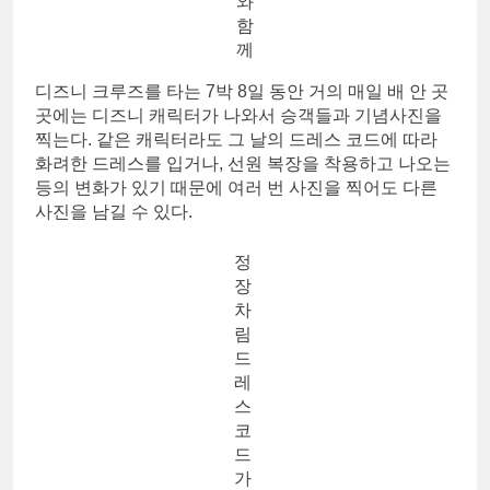
와
함
께
디즈니 크루즈를 타는 7박 8일 동안 거의 매일 배 안 곳
곳에는 디즈니 캐릭터가 나와서 승객들과 기념사진을
찍는다. 같은 캐릭터라도 그 날의 드레스 코드에 따라
화려한 드레스를 입거나, 선원 복장을 착용하고 나오는
등의 변화가 있기 때문에 여러 번 사진을 찍어도 다른
사진을 남길 수 있다.
정
장
차
림
드
레
스
코
드
가