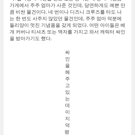
가게에서 주주 엄마가 사준 것인데, 당연하게도 예쁜 만
큼 비싼 물건이다. 네 번이나 디즈니 크루즈를 타도 나
는 한 번도 사주지 않았던 물건인데, 주주 엄마 덕분에
둘리양이 멋진 기념품을 갖게 되었다. 어떤 아이들은 베
개 커버나 티셔츠 또는 액자를 가지고 와서 캐릭터 싸인
을 받아가기도 했다.
싸
인
을
해
주
고
있
는
데
이
지
덕
평