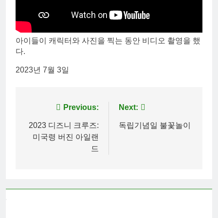
아이들이 캐릭터와 사진을 찍는 동안 비디오 촬영을 했
다.
2023년 7월 3일
Post
Previous:
Next:
navigation
2023 디즈니 크루즈:
독립기념일 불꽃놀이
미국령 버진 아일랜
드