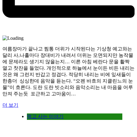
여름장마가 끝나고 찜통 더위가 시작된다는 기상청 예고와는
달리 사,나흘마다 장대비가 내려서 더위는 모면되지만 농작물
에 문제라도 생기지 않을는지… 이른 아침 베란다 문을 활짝
열고 찻잔을 들었다. 개인적으로 하늘에서 눈이든 비든 내리는
것은 왜 그런지 반갑고 정겹다. 적당히 내리는 비에 잎새들이
한층더 싱싱한데 음악을 듣는다. “오펜 바흐의 지클린느의 눈
물”이 흐른다. 도란 도란 빗소리와 음악소리는 내 마음을 어루
만져 주는듯 포근하고 고마움이…
더 보기
먹고 사는 이야기