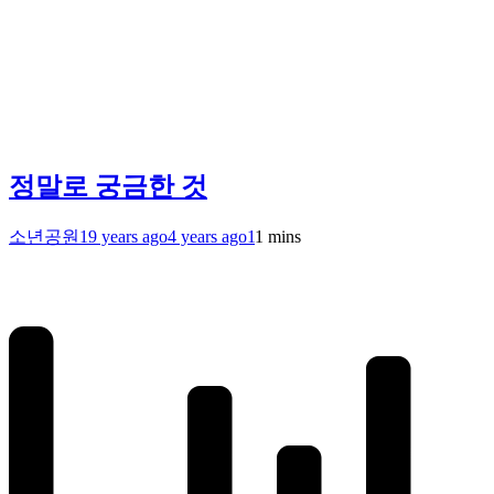
정말로 궁금한 것
소년공원
19 years ago
4 years ago
1
1 mins