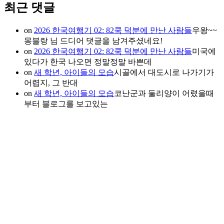
최근 댓글
on
2026 한국여행기 02: 82쿡 덕분에 만난 사람들
우왕~~
몽블랑 님 드디어 댓글을 남겨주셨네요!
on
2026 한국여행기 02: 82쿡 덕분에 만난 사람들
미국에
있다가 한국 나오면 정말정말 바쁜데
on
새 학년, 아이들의 모습
시골에서 대도시로 나가기가
어렵지, 그 반대
on
새 학년, 아이들의 모습
코난군과 둘리양이 어렸을때
부터 블로그를 보고있는