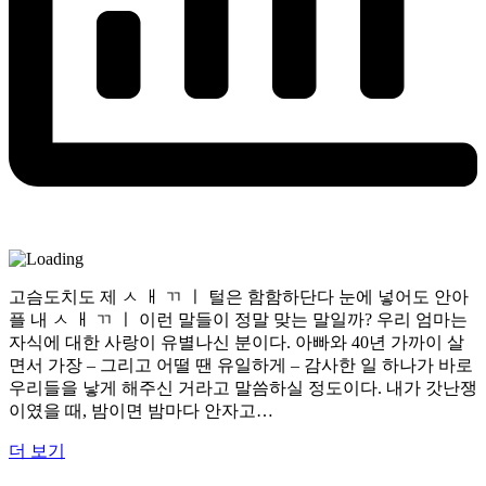
고슴도치도 제 ㅅ ㅐ ㄲ ㅣ 털은 함함하단다 눈에 넣어도 안아
플 내 ㅅ ㅐ ㄲ ㅣ 이런 말들이 정말 맞는 말일까? 우리 엄마는
자식에 대한 사랑이 유별나신 분이다. 아빠와 40년 가까이 살
면서 가장 – 그리고 어떨 땐 유일하게 – 감사한 일 하나가 바로
우리들을 낳게 해주신 거라고 말씀하실 정도이다. 내가 갓난쟁
이였을 때, 밤이면 밤마다 안자고…
더 보기