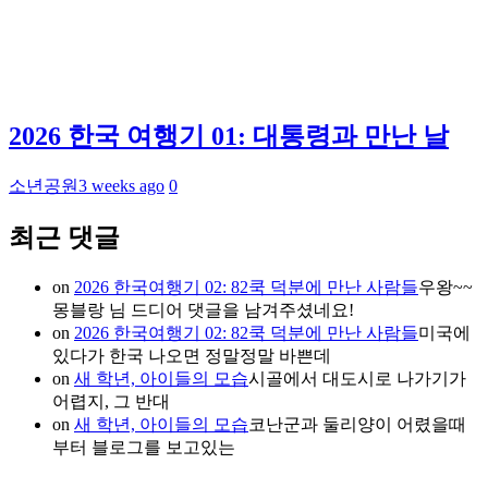
2026 한국 여행기 01: 대통령과 만난 날
소년공원
3 weeks ago
0
최근 댓글
on
2026 한국여행기 02: 82쿡 덕분에 만난 사람들
우왕~~
몽블랑 님 드디어 댓글을 남겨주셨네요!
on
2026 한국여행기 02: 82쿡 덕분에 만난 사람들
미국에
있다가 한국 나오면 정말정말 바쁜데
on
새 학년, 아이들의 모습
시골에서 대도시로 나가기가
어렵지, 그 반대
on
새 학년, 아이들의 모습
코난군과 둘리양이 어렸을때
부터 블로그를 보고있는