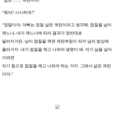
“삶은 …… 계란이야.”
“뭐야? 시시하게?”
“정말이야. 아빠는 정말 삶은 계란이라고 생각해. 껍질을 남이
깨느냐, 내가 깨느냐에 따라 결과가 정반대로
달라지거든. 남이 껍질을 깨면 계란부침이 되어 남의 밥상에
올라가지. 내가 껍질을 깨고 나와야 생명이 돼. 자기 삶을 살아
가려면
자기 힘으로 껍질을 깨고 나와야 하는 거지. 그래서 삶은 계란
이야.”