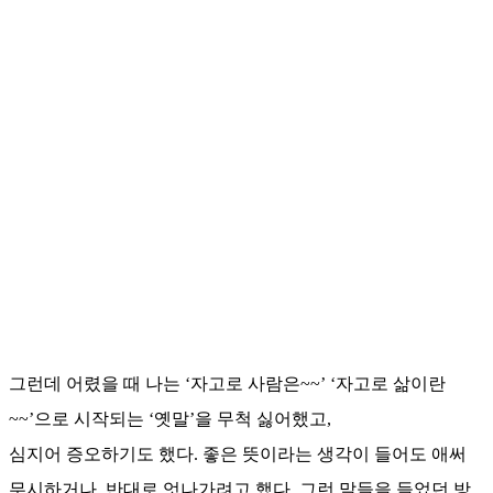
그런데 어렸을 때 나는 ‘자고로 사람은~~’ ‘자고로 삶이란
~~’으로 시작되는 ‘옛말’을 무척 싫어했고,
심지어 증오하기도 했다. 좋은 뜻이라는 생각이 들어도 애써
무시하거나, 반대로 엇나가려고 했다. 그런 말들을 들었던 방