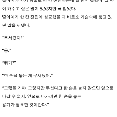
딸아이가 자기 힘으로 한 칸 전진하는데 일 년이 걸렸다. 그 사
이 해주고 싶은 말이 있었지만 꾹 참았다.
딸아이가 한 칸 전진에 성공했을 때 비로소 가슴속에 품고 있
던 말을 꺼냈다.
“무서웠지?”
“응.”
“뭐가?”
“한 손을 놓는 게 무서웠어.”
“그랬을 거야. 그렇지만 무섭다고 한 손을 놓지 않으면 앞으로
나갈 수 없지. 앞으로 나가려면 한 손을 놓는
용기가 필요한 것이란다.”