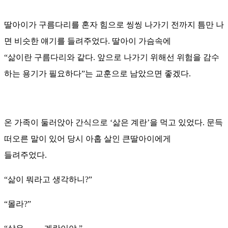
딸아이가 구름다리를 혼자 힘으로 씽씽 나가기 전까지 틈만 나
면 비슷한 얘기를 들려주었다. 딸아이 가슴속에
“삶이란 구름다리와 같다. 앞으로 나가기 위해선 위험을 감수
하는 용기가 필요하다”는 교훈으로 남았으면 좋겠다.
온 가족이 둘러앉아 간식으로 ‘삶은 계란’을 먹고 있었다. 문득
떠오른 말이 있어 당시 아홉 살인 큰딸아이에게
들려주었다.
“삶이 뭐라고 생각하니?”
“몰라?”