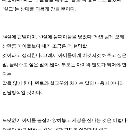
‘설교’는 상대를 괴롭게 만들 뿐이다.
34살에 큰딸아이, 39살에 둘째아들을 낳았다. 30년 넘게 오래
산만큼 아이들보다 내가 조금은 더 현명할
것이라고 생각한다. 그래서 아이들에게 이것저것 해주고 싶은
말, 들려주고 싶은 말이 많다. 부모는 아이의 멘토가 되어야 한
다는
말을 많이 한다. 멘토와 설교꾼의 차이는 말의 내용이 아니라
전달방식일 것이다.
느닷없이 아이를 붙잡아 앉혀놓고 세상을 산다는 것은 이렇다
저렇다 하고 말하는 것은 내가 그토록 싫어했던 설교