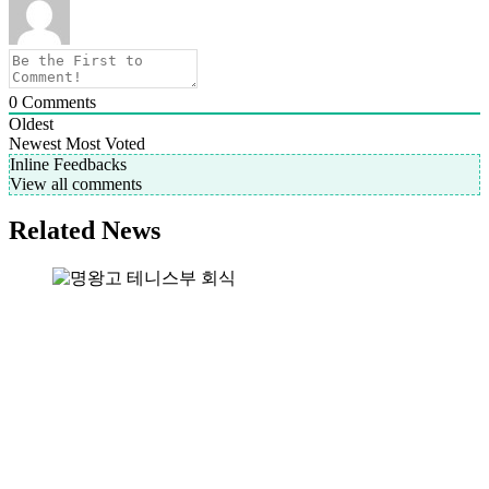
0
Comments
Oldest
Newest
Most Voted
Inline Feedbacks
View all comments
Related News