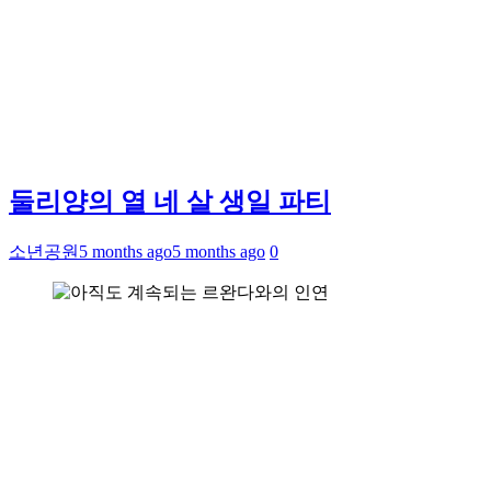
둘리양의 열 네 살 생일 파티
소년공원
5 months ago
5 months ago
0