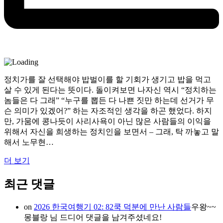
정치가를 잘 선택해야 밥벌이를 할 기회가 생기고 밥을 먹고
살 수 있게 된다는 뜻이다. 돌이켜보면 나자신 역시 “정치하는
놈들은 다 그래” “누구를 뽑든 다 나쁜 짓만 하는데 선거가 무
슨 의미가 있겠어?” 하는 자조적인 생각을 하곤 했었다. 하지
만, 가뭄에 콩나듯이 사리사욕이 아닌 많은 사람들의 이익을
위해서 자신을 희생하는 정치인을 보면서 – 그래, 탁 까놓고 말
해서 노무현…
더 보기
최근 댓글
on
2026 한국여행기 02: 82쿡 덕분에 만난 사람들
우왕~~
몽블랑 님 드디어 댓글을 남겨주셨네요!