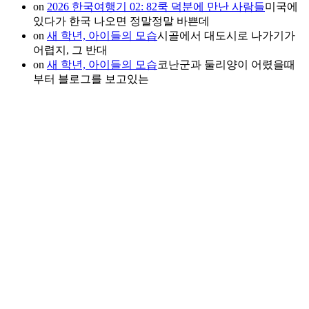
on
2026 한국여행기 02: 82쿡 덕분에 만난 사람들
미국에
있다가 한국 나오면 정말정말 바쁜데
on
새 학년, 아이들의 모습
시골에서 대도시로 나가기가
어렵지, 그 반대
on
새 학년, 아이들의 모습
코난군과 둘리양이 어렸을때
부터 블로그를 보고있는