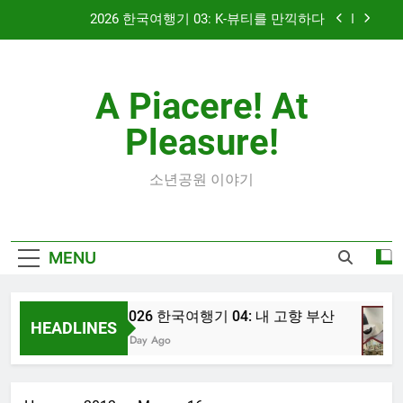
Skip
2026 한국여행기 03: K-뷰티를 만끽하다
to
content
대학 신입생 오리엔테이션과 남편 수술후 회복
A Piacere! At
2026 한국여행기 02: 82쿡 덕분에 만난 사람들
Pleasure!
2026 한국여행기 04: 내 고향 부산
2026 한국여행기 03: K-뷰티를 만끽하다
소년공원 이야기
대학 신입생 오리엔테이션과 남편 수술후 회복
MENU
2026 한국여행기 02: 82쿡 덕분에 만난 사람들
2026 한국여행기 04: 내 고향 부산
HEADLINES
1 Day Ago