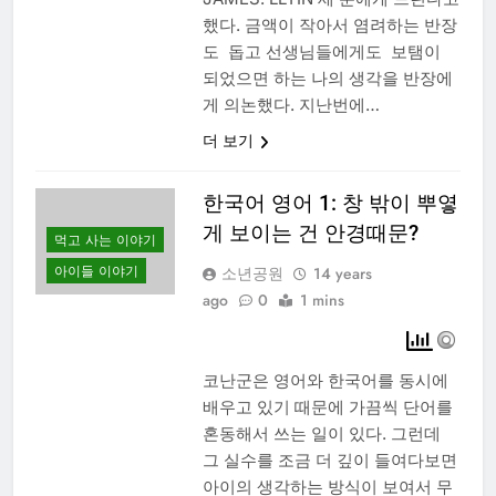
했다. 금액이 작아서 염려하는 반장
도 돕고 선생님들에게도 보탬이
되었으면 하는 나의 생각을 반장에
게 의논했다. 지난번에…
더 보기
한국어 영어 1: 창 밖이 뿌옇
게 보이는 건 안경때문?
먹고 사는 이야기
아이들 이야기
소년공원
14 years
ago
0
1 mins
코난군은 영어와 한국어를 동시에
배우고 있기 때문에 가끔씩 단어를
혼동해서 쓰는 일이 있다. 그런데
그 실수를 조금 더 깊이 들여다보면
아이의 생각하는 방식이 보여서 무