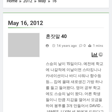
Home
2012
May
16
May 16, 2012
혼잣말 40
14 years ago
0
1 mins
스승의 날이 15일이다. 예전에 학교
에 나갈적에 이날이면 스타킹니나
카네이션이나 바디 샤워나 향수등
등… 집에 올때 새로생긴 가방 하나
를 들고 들어왔다. 영어 공부 학교
에도 스승의 날이 왔다. 어른 학생
들이니 만큼 지갑을 열어서 모금을
하여 봉투를 3개 만들어서 DAVID .
JAMES. LLYIN 세 분에게 드린다고