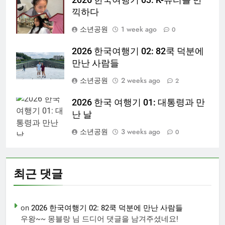
끽하다
소년공원
1 week ago
0
2026 한국여행기 02: 82쿡 덕분에
만난 사람들
소년공원
2 weeks ago
2
2026 한국 여행기 01: 대통령과 만
난 날
소년공원
3 weeks ago
0
최근 댓글
on
2026 한국여행기 02: 82쿡 덕분에 만난 사람들
우왕~~ 몽블랑 님 드디어 댓글을 남겨주셨네요!