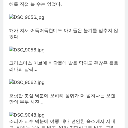
해를 직접 볼 수는 없었다.
해가 져서 어둑어둑한데도 아이들은 놀기를 멈추지 않
았다.
크리스마스 이브에 바닷물에 발을 담궈도 괜찮은 플로
리다의 날씨…
흐릿한 촛점 덕분에 오히려 정취가 더 넘쳐나는 오랜
만의 부부 사진…
소피아 교수 덕분에 여행 내내 편안한 숙소에서 지내
고, 맛있는 음식도 먹고, 알찬 여행정보도 얻고, 그리