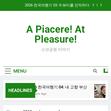
Skip
2026 한국여행기 03: K-뷰티를 만끽하다
to
content
대학 신입생 오리엔테이션과 남편 수술후 회복
A Piacere! At
2026 한국여행기 02: 82쿡 덕분에 만난 사람들
Pleasure!
2026 한국여행기 04: 내 고향 부산
2026 한국여행기 03: K-뷰티를 만끽하다
소년공원 이야기
대학 신입생 오리엔테이션과 남편 수술후 회복
MENU
2026 한국여행기 02: 82쿡 덕분에 만난 사람들
2026 한국여행기 04: 내 고향 부산
HEADLINES
17 Hours Ago