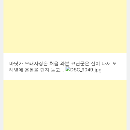
바닷가 모래사장은 처음 와본 코난군은 신이 나서 모
래밭에 온몸을 던져 놀고…